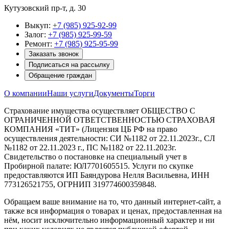
Кутузовский пр-т, д. 30
Выкуп:
+7 (985) 925-92-99
Залог:
+7 (985) 925-99-59
Ремонт:
+7 (985) 925-95-99
Заказать звонок
Подписаться на рассылку
Обращение граждан
О компании
Наши услуги
Документы
Торги
Страхование имущества осуществляет ОБЩЕСТВО С
ОГРАНИЧЕННОЙ ОТВЕТСТВЕННОСТЬЮ СТРАХОВАЯ
КОМПАНИЯ «ТИТ» (Лицензия ЦБ РФ на право
осуществления деятельности: СИ №1182 от 22.11.2023г., СЛ
№1182 от 22.11.2023 г., ПС №1182 от 22.11.2023г.
Свидетельство о постановке на специальный учет в
Пробирной палате: ЮЛ7701605515. Услуги по скупке
предоставляются ИП Баяндурова Нелля Васильевна, ИНН
773126521755, ОГРНИП 319774600359848.
Обращаем ваше внимание на то, что данный интернет-сайт, а
также вся информация о товарах и ценах, предоставленная на
нём, носит исключительно информационный характер и ни