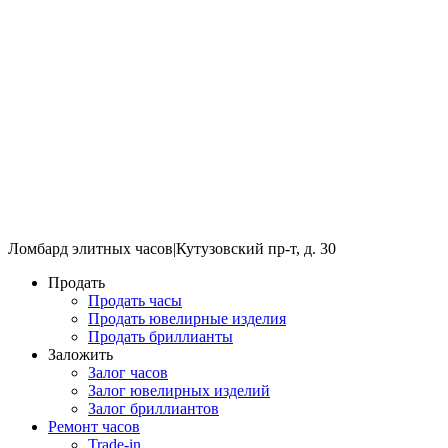
Ломбард элитных часов
|
Кутузовский пр-т, д. 30
Продать
Продать часы
Продать ювелирные изделия
Продать бриллианты
Заложить
Залог часов
Залог ювелирных изделий
Залог бриллиантов
Ремонт часов
Trade-in