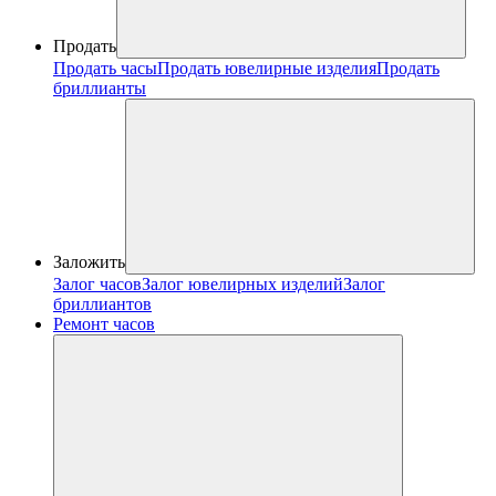
Продать
Продать часы
Продать ювелирные изделия
Продать
бриллианты
Заложить
Залог часов
Залог ювелирных изделий
Залог
бриллиантов
Ремонт часов