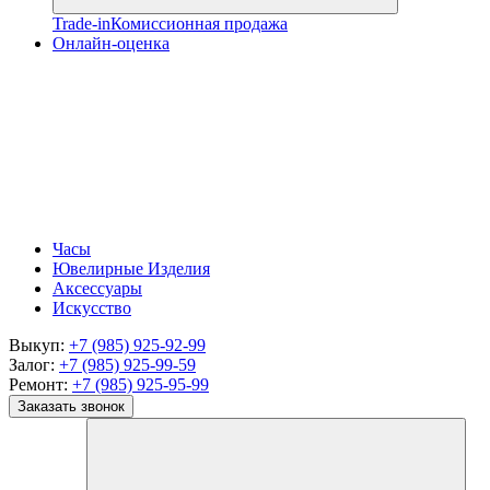
Trade-in
Комиссионная продажа
Онлайн-оценка
Часы
Ювелирные Изделия
Аксессуары
Искусство
Выкуп:
+7 (985) 925-92-99
Залог:
+7 (985) 925-99-59
Ремонт:
+7 (985) 925-95-99
Заказать звонок