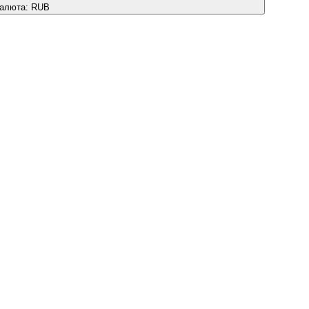
алюта:
RUB