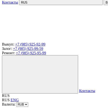
Контакты
RUS
В
Выкуп:
+7 (985) 925-92-99
Залог:
+7 (985) 925-99-59
Ремонт:
+7 (985) 925-95-99
Контакты
RUS
RUS
ENG
Валюта: