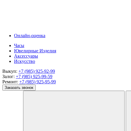
Онлайн-оценка
Часы
Ювелирные Изделия
Аксессуары
Искусство
Выкуп:
+7 (985) 925-92-99
Залог:
+7 (985) 925-99-59
Ремонт:
+7 (985) 925-95-99
Заказать звонок