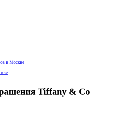
ов в Москве
скве
ашения Tiffany & Co