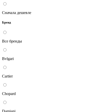
Сначала дешевле
Бренд
Все бренды
Bvlgari
Cartier
Chopard
Damiani