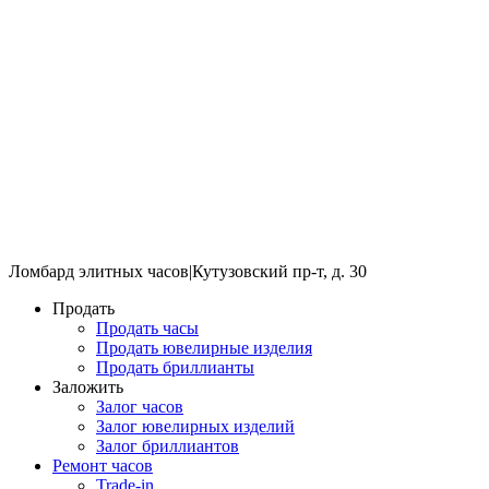
Ломбард элитных часов
|
Кутузовский пр-т, д. 30
Продать
Продать часы
Продать ювелирные изделия
Продать бриллианты
Заложить
Залог часов
Залог ювелирных изделий
Залог бриллиантов
Ремонт часов
Trade-in