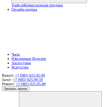
Trade-in
Комиссионная продажа
Онлайн-оценка
Часы
Ювелирные Изделия
Аксессуары
Искусство
Выкуп:
+7 (985) 925-92-99
Залог:
+7 (985) 925-99-59
Ремонт:
+7 (985) 925-95-99
Заказать звонок