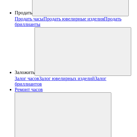
Продать
Продать часы
Продать ювелирные изделия
Продать
бриллианты
Заложить
Залог часов
Залог ювелирных изделий
Залог
бриллиантов
Ремонт часов