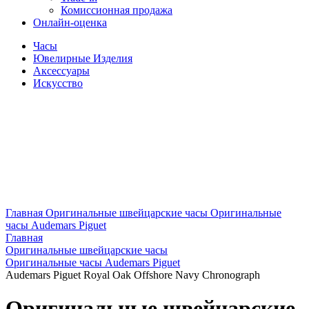
Комиссионная продажа
Онлайн-оценка
Часы
Ювелирные Изделия
Аксессуары
Искусство
Главная
Оригинальные швейцарские часы
Оригинальные
часы Audemars Piguet
Главная
Оригинальные швейцарские часы
Оригинальные часы Audemars Piguet
Audemars Piguet Royal Oak Offshore Navy Chronograph
Оригинальные швейцарские