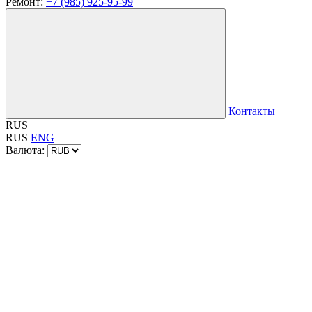
Ремонт:
+7 (985) 925-95-99
Контакты
RUS
RUS
ENG
Валюта: