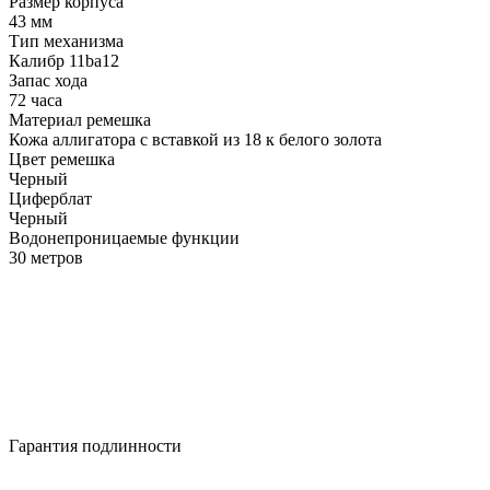
Размер корпуса
43 мм
Тип механизма
Калибр 11ba12
Запас хода
72 часа
Материал ремешка
Кожа аллигатора с вставкой из 18 к белого золота
Цвет ремешка
Черный
Циферблат
Черный
Водонепроницаемые функции
30 метров
Гарантия подлинности