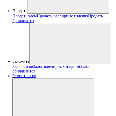
Продать
Продать часы
Продать ювелирные изделия
Продать
бриллианты
Заложить
Залог часов
Залог ювелирных изделий
Залог
бриллиантов
Ремонт часов