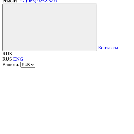
Ремонт:
+7 (985) 925-95-99
Контакты
RUS
RUS
ENG
Валюта: