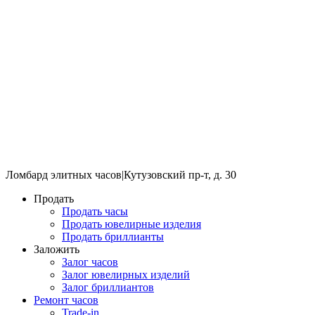
Ломбард элитных часов
|
Кутузовский пр-т, д. 30
Продать
Продать часы
Продать ювелирные изделия
Продать бриллианты
Заложить
Залог часов
Залог ювелирных изделий
Залог бриллиантов
Ремонт часов
Trade-in