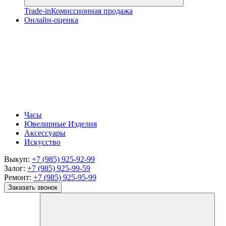
Trade-in
Комиссионная продажа
Онлайн-оценка
Часы
Ювелирные Изделия
Аксессуары
Искусство
Выкуп:
+7 (985) 925-92-99
Залог:
+7 (985) 925-99-59
Ремонт:
+7 (985) 925-95-99
Заказать звонок