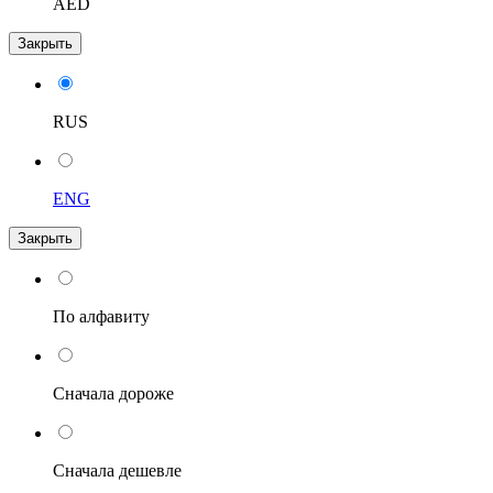
AED
Закрыть
RUS
ENG
Закрыть
По алфавиту
Сначала дороже
Сначала дешевле