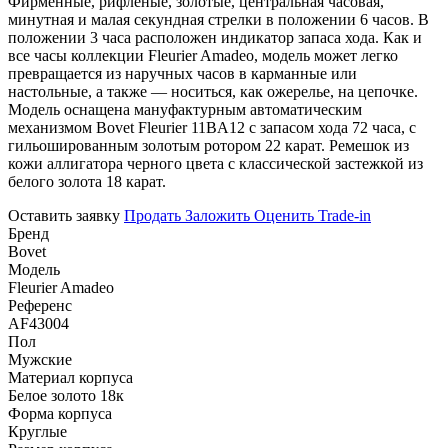
Фирменные, рифленые, золотые, центральная часовая,
минутная и малая секундная стрелки в положении 6 часов. В
положении 3 часа расположен индикатор запаса хода. Как и
все часы коллекции Fleurier Amadeo, модель может легко
превращается из наручных часов в карманные или
настольные, а также — носиться, как ожерелье, на цепочке.
Модель оснащена мануфактурным автоматическим
механизмом Bovet Fleurier 11BA12 с запасом хода 72 часа, с
гильошированным золотым ротором 22 карат. Ремешок из
кожи аллигатора черного цвета с классической застежкой из
белого золота 18 карат.
Оставить заявку
Продать
Заложить
Оценить
Trade-in
Бренд
Bovet
Модель
Fleurier Amadeo
Референс
AF43004
Пол
Мужские
Материал корпуса
Белое золото 18к
Форма корпуса
Круглые