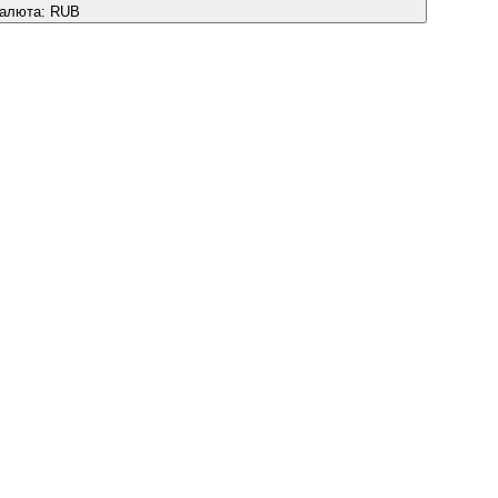
алюта:
RUB