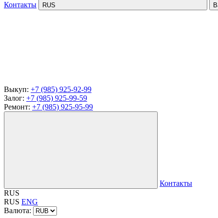
Контакты
RUS
В
Выкуп:
+7 (985) 925-92-99
Залог:
+7 (985) 925-99-59
Ремонт:
+7 (985) 925-95-99
Контакты
RUS
RUS
ENG
Валюта: