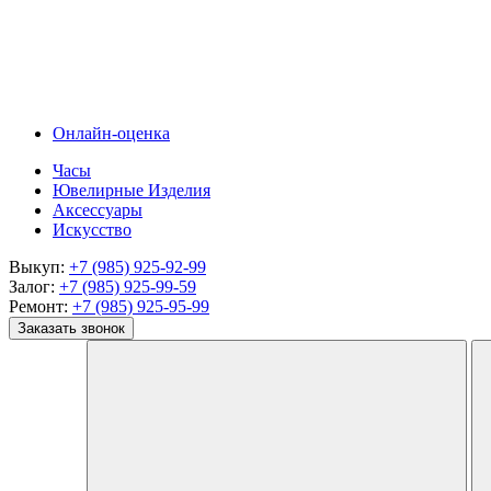
Онлайн-оценка
Часы
Ювелирные Изделия
Аксессуары
Искусство
Выкуп:
+7 (985) 925-92-99
Залог:
+7 (985) 925-99-59
Ремонт:
+7 (985) 925-95-99
Заказать звонок