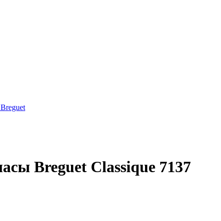
Breguet
сы Breguet Classique 7137