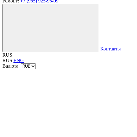
Ремонт:
+7 (985) 925-95-99
Контакты
RUS
RUS
ENG
Валюта: