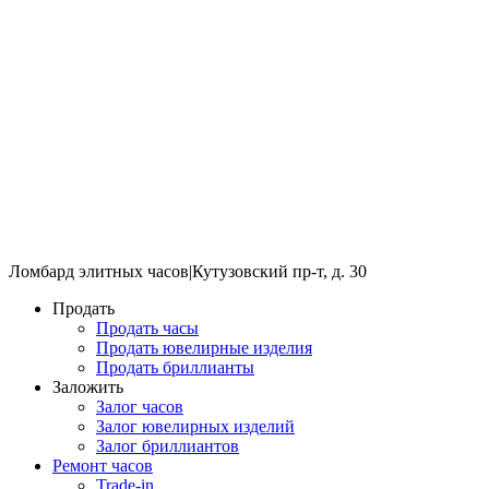
Ломбард элитных часов
|
Кутузовский пр-т, д. 30
Продать
Продать часы
Продать ювелирные изделия
Продать бриллианты
Заложить
Залог часов
Залог ювелирных изделий
Залог бриллиантов
Ремонт часов
Trade-in