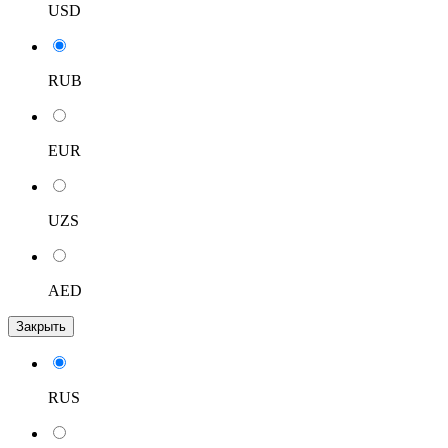
USD
RUB
EUR
UZS
AED
Закрыть
RUS