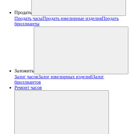
Продать
Продать часы
Продать ювелирные изделия
Продать
бриллианты
Заложить
Залог часов
Залог ювелирных изделий
Залог
бриллиантов
Ремонт часов