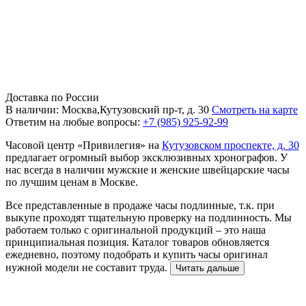
Доставка по России
В наличии: Москва,Кутузовский пр-т, д. 30
Смотреть на карте
Ответим на любые вопросы:
+7 (985) 925-92-99
Часовой центр «Привилегия» на
Кутузовском проспекте, д. 30
предлагает огромный выбор эксклюзивных хронографов. У
нас всегда в наличии мужские и женские швейцарские часы
по лучшим ценам в Москве.
Все представленные в продаже часы подлинные, т.к. при
выкупе проходят тщательную проверку на подлинность. Мы
работаем только с оригинальной продукций – это наша
принципиальная позиция. Каталог товаров обновляется
ежедневно, поэтому подобрать и купить часы оригинал
нужной модели не составит труда.
Читать дальше