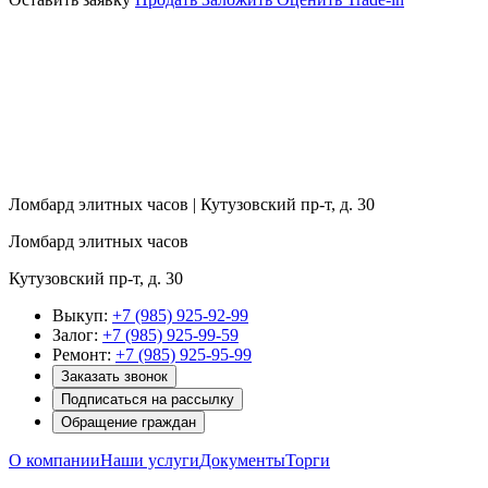
Ломбард элитных часов | Кутузовский пр-т, д. 30
Ломбард элитных часов
Кутузовский пр-т, д. 30
Выкуп:
+7 (985) 925-92-99
Залог:
+7 (985) 925-99-59
Ремонт:
+7 (985) 925-95-99
Заказать звонок
Подписаться на рассылку
Обращение граждан
О компании
Наши услуги
Документы
Торги