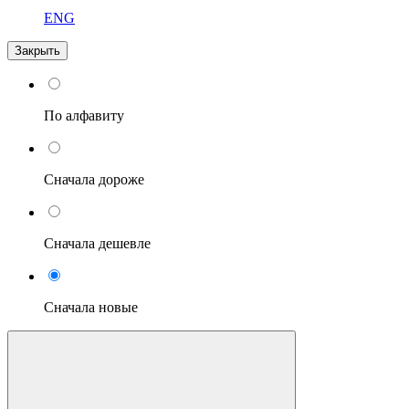
ENG
Закрыть
По алфавиту
Сначала дороже
Сначала дешевле
Сначала новые