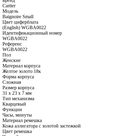
Бренд
Cartier
Модель
Baignoire Small
Цвет циферблата
(English) WGBA0022
Идентификационный номер
WGBA0022
Референс
WGBA0022
Пол
Женские
Материал корпуса
Желтое золото 18к
Форма корпуса
Сложная
Размер корпуса
31 x 23 х 7 мм
Тип механизма
Кварцевый
Функции
Часы, минуты
Материал ремешка
Кожа аллигатора с золотой застежкой
Цвет ремешка