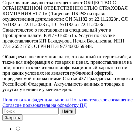
Страхование имущества осуществляет ОБЩЕСТВО С
ОГРАНИЧЕННОЙ ОТВЕТСТВЕННОСТЬЮ СТРАХОВАЯ
КОМПАНИЯ «ТИТ» (Лицензия ЦБ РФ на право
осуществления деятельности: СИ №1182 от 22.11.2023г., СЛ
№1182 от 22.11.2023 г., ПС №1182 от 22.11.2023г.
Свидетельство о постановке на специальный учет в
Пробирной палате: ЮЛ7701605515. Услуги по скупке
предоставляются ИП Баяндурова Нелля Васильевна, ИНН
773126521755, ОГРНИП 319774600359848.
Обращаем ваше внимание на то, что данный интернет-сайт, а
также вся информация о товарах и ценах, предоставленная на
нём, носит исключительно информационный характер и ни
при каких условиях не является публичной офертой,
определяемой положениями Статьи 437 Гражданского кодекса
Российской Федерации. Актуальность данных о товарах и
услугах уточняйте у менеджеров.
Политика конфиденциальности
Пользовательское соглашение
Согласие пользователя на обработку ПД
Найти
Закрыть