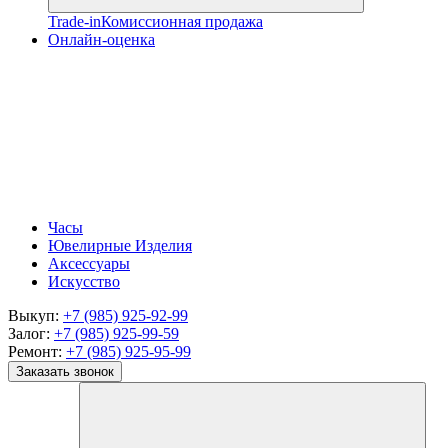
Trade-in
Комиссионная продажа
Онлайн-оценка
Часы
Ювелирные Изделия
Аксессуары
Искусство
Выкуп:
+7 (985) 925-92-99
Залог:
+7 (985) 925-99-59
Ремонт:
+7 (985) 925-95-99
Заказать звонок