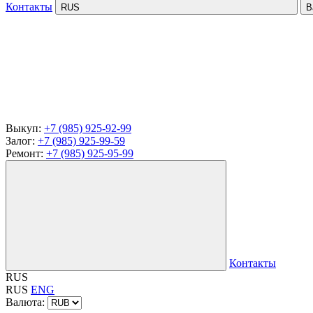
Контакты
RUS
В
Выкуп:
+7 (985) 925-92-99
Залог:
+7 (985) 925-99-59
Ремонт:
+7 (985) 925-95-99
Контакты
RUS
RUS
ENG
Валюта: