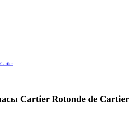
artier
 Cartier Rotonde de Cartier A