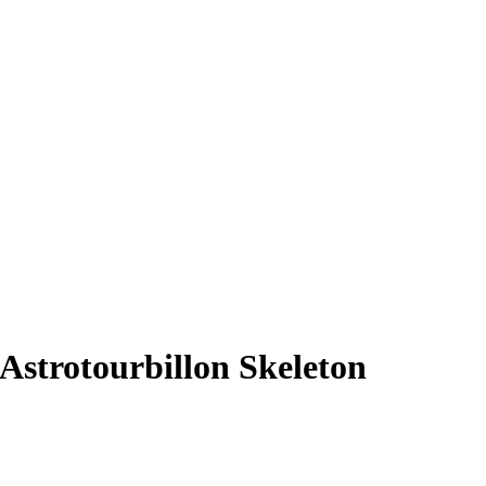
strotourbillon Skeleton