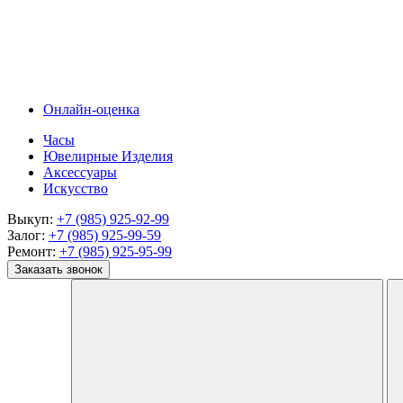
Онлайн-оценка
Часы
Ювелирные Изделия
Аксессуары
Искусство
Выкуп:
+7 (985) 925-92-99
Залог:
+7 (985) 925-99-59
Ремонт:
+7 (985) 925-95-99
Заказать звонок