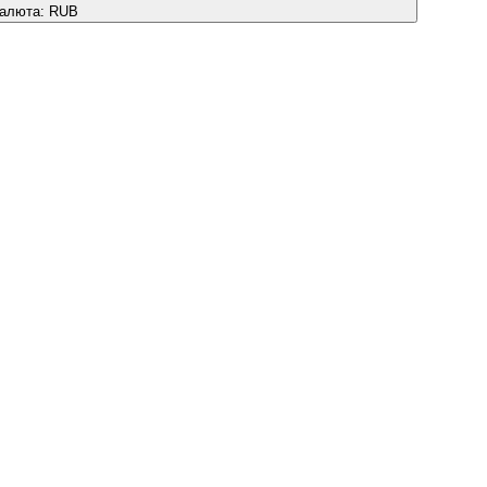
алюта:
RUB