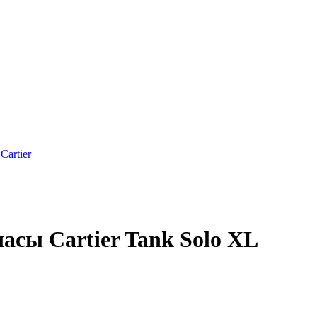
artier
сы Cartier Tank Solo XL