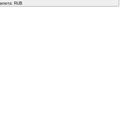
алюта:
RUB