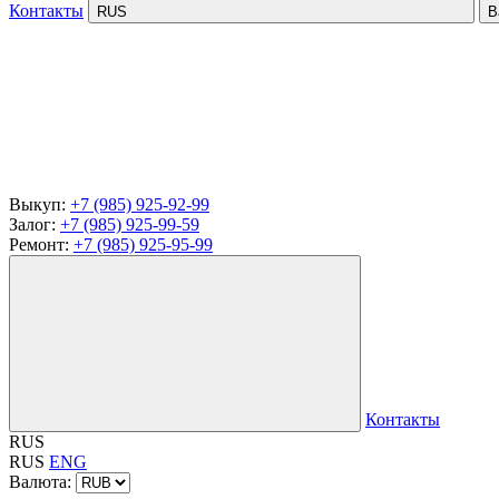
Контакты
RUS
В
Выкуп:
+7 (985) 925-92-99
Залог:
+7 (985) 925-99-59
Ремонт:
+7 (985) 925-95-99
Контакты
RUS
RUS
ENG
Валюта: