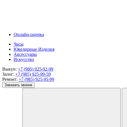
Онлайн-оценка
Часы
Ювелирные Изделия
Аксессуары
Искусство
Выкуп:
+7 (985) 925-92-99
Залог:
+7 (985) 925-99-59
Ремонт:
+7 (985) 925-95-99
Заказать звонок