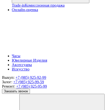
Trade-in
Комиссионная продажа
Онлайн-оценка
Часы
Ювелирные Изделия
Аксессуары
Искусство
Выкуп:
+7 (985) 925-92-99
Залог:
+7 (985) 925-99-59
Ремонт:
+7 (985) 925-95-99
Заказать звонок