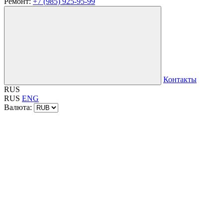
Ремонт:
+7 (985) 925-95-99
Контакты
RUS
RUS
ENG
Валюта: