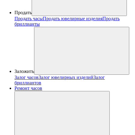
Продать
Продать часы
Продать ювелирные изделия
Продать
бриллианты
Заложить
Залог часов
Залог ювелирных изделий
Залог
бриллиантов
Ремонт часов