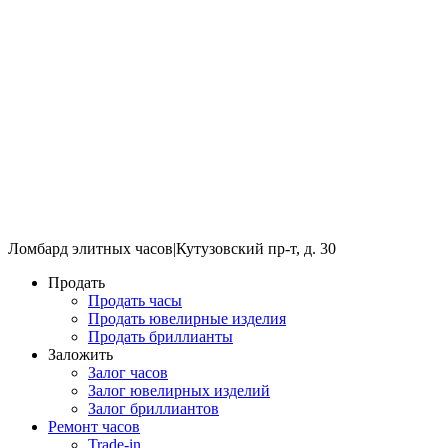
Ломбард элитных часов
|
Кутузовский пр-т, д. 30
Продать
Продать часы
Продать ювелирные изделия
Продать бриллианты
Заложить
Залог часов
Залог ювелирных изделий
Залог бриллиантов
Ремонт часов
Trade-in