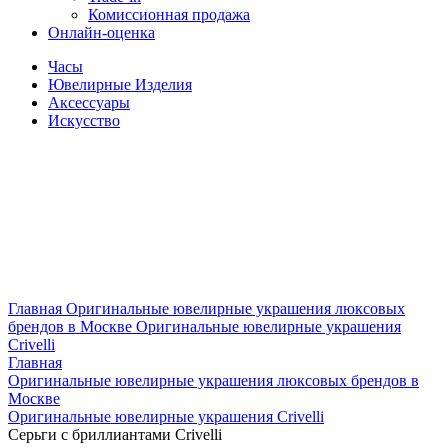
Комиссионная продажа
Онлайн-оценка
Часы
Ювелирные Изделия
Аксессуары
Искусство
Главная
Оригинальные ювелирные украшения люксовых
брендов в Москве
Оригинальные ювелирные украшения
Crivelli
Главная
Оригинальные ювелирные украшения люксовых брендов в
Москве
Оригинальные ювелирные украшения Crivelli
Серьги с бриллиантами Crivelli