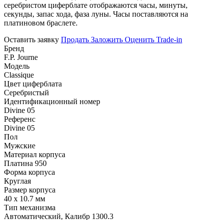
серебристом циферблате отображаются часы, минуты,
секунды, запас хода, фаза луны. Часы поставляются на
платиновом браслете.
Оставить заявку
Продать
Заложить
Оценить
Trade-in
Бренд
F.P. Journe
Модель
Classique
Цвет циферблата
Серебристый
Идентификационный номер
Divine 05
Референс
Divine 05
Пол
Мужские
Материал корпуса
Платина 950
Форма корпуса
Круглая
Размер корпуса
40 х 10.7 мм
Тип механизма
Автоматический, Калибр 1300.3