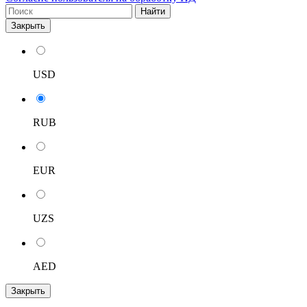
Найти
Закрыть
USD
RUB
EUR
UZS
AED
Закрыть