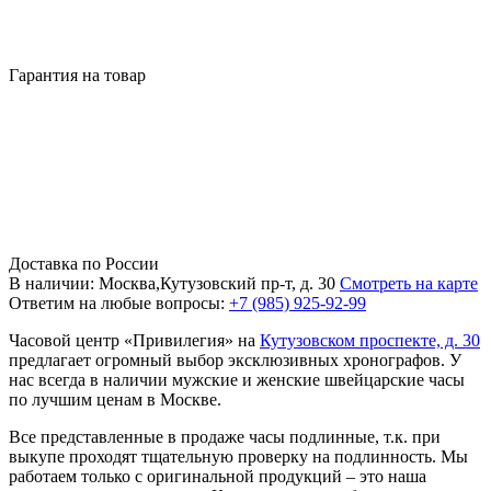
Гарантия на товар
Доставка по России
В наличии: Москва,Кутузовский пр-т, д. 30
Смотреть на карте
Ответим на любые вопросы:
+7 (985) 925-92-99
Часовой центр «Привилегия» на
Кутузовском проспекте, д. 30
предлагает огромный выбор эксклюзивных хронографов. У
нас всегда в наличии мужские и женские швейцарские часы
по лучшим ценам в Москве.
Все представленные в продаже часы подлинные, т.к. при
выкупе проходят тщательную проверку на подлинность. Мы
работаем только с оригинальной продукций – это наша