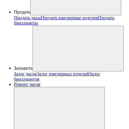
Продать
Продать часы
Продать ювелирные изделия
Продать
бриллианты
Заложить
Залог часов
Залог ювелирных изделий
Залог
бриллиантов
Ремонт часов