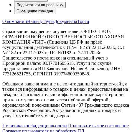
Подписаться на рассылку
Обращение граждан
О компании
Наши услуги
Документы
Торги
Страхование имущества осуществляет ОБЩЕСТВО С
ОГРАНИЧЕННОЙ ОТВЕТСТВЕННОСТЬЮ СТРАХОВАЯ
КОМПАНИЯ «ТИТ» (Лицензия ЦБ РФ на право
осуществления деятельности: СИ №1182 от 22.11.2023г., СЛ
№1182 от 22.11.2023 г., ПС №1182 от 22.11.2023г.
Свидетельство о постановке на специальный учет в
Пробирной палате: ЮЛ7701605515. Услуги по скупке
предоставляются ИП Баяндурова Нелля Васильевна, ИНН
773126521755, ОГРНИП 319774600359848.
Обращаем ваше внимание на то, что данный интернет-сайт, а
также вся информация о товарах и ценах, предоставленная на
нём, носит исключительно информационный характер и ни
при каких условиях не является публичной офертой,
определяемой положениями Статьи 437 Гражданского кодекса
Российской Федерации. Актуальность данных о товарах и
услугах уточняйте у менеджеров.
Политика конфиденциальности
Пользовательское соглашение
Согласие пользователя на обработку ПД