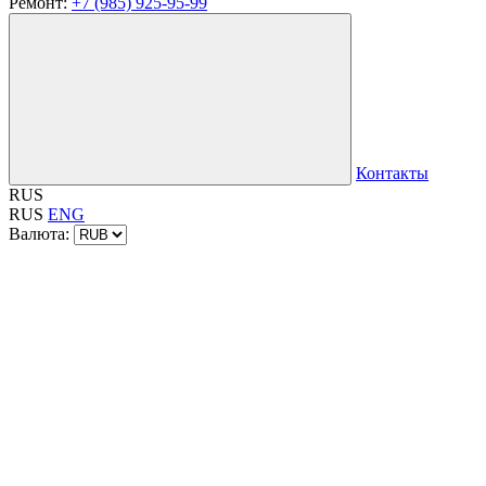
Ремонт:
+7 (985) 925-95-99
Контакты
RUS
RUS
ENG
Валюта: