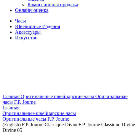
Комиссионная продажа
Онлайн-оценка
Часы
Ювелирные Изделия
Аксессуары
Искусство
Главная
Оригинальные швейцарские часы
Оригинальные
часы F.P. Journe
Главная
Оригинальные швейцарские часы
Оригинальные часы F.P. Journe
(English) F.P. Journe Classique DivineF.P. Journe Classique Divine
Divine 05