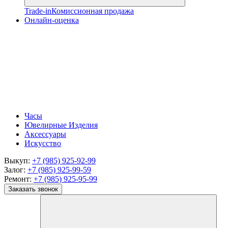
Trade-in
Комиссионная продажа
Онлайн-оценка
Часы
Ювелирные Изделия
Аксессуары
Искусство
Выкуп:
+7 (985) 925-92-99
Залог:
+7 (985) 925-99-59
Ремонт:
+7 (985) 925-95-99
Заказать звонок