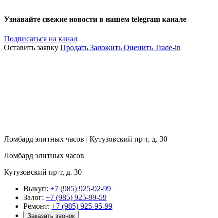
Узнавайте свежие новости в нашем telegram канале
Подписаться на канал
Оставить заявку
Продать
Заложить
Оценить
Trade-in
Ломбард элитных часов | Кутузовский пр-т, д. 30
Ломбард элитных часов
Кутузовский пр-т, д. 30
Выкуп:
+7 (985) 925-92-99
Залог:
+7 (985) 925-99-59
Ремонт:
+7 (985) 925-95-99
Заказать звонок