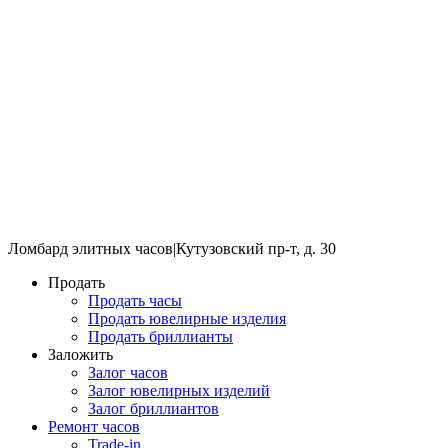
Ломбард элитных часов
|
Кутузовский пр-т, д. 30
Продать
Продать часы
Продать ювелирные изделия
Продать бриллианты
Заложить
Залог часов
Залог ювелирных изделий
Залог бриллиантов
Ремонт часов
Trade-in