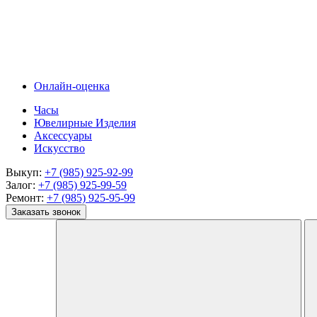
Онлайн-оценка
Часы
Ювелирные Изделия
Аксессуары
Искусство
Выкуп:
+7 (985) 925-92-99
Залог:
+7 (985) 925-99-59
Ремонт:
+7 (985) 925-95-99
Заказать звонок