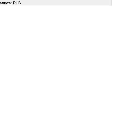
алюта:
RUB