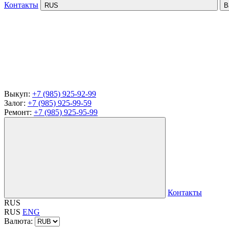
Контакты
RUS
В
Выкуп:
+7 (985) 925-92-99
Залог:
+7 (985) 925-99-59
Ремонт:
+7 (985) 925-95-99
Контакты
RUS
RUS
ENG
Валюта: