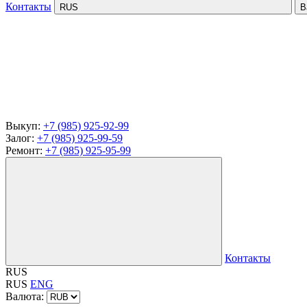
Контакты
RUS
В
Выкуп:
+7 (985) 925-92-99
Залог:
+7 (985) 925-99-59
Ремонт:
+7 (985) 925-95-99
Контакты
RUS
RUS
ENG
Валюта: