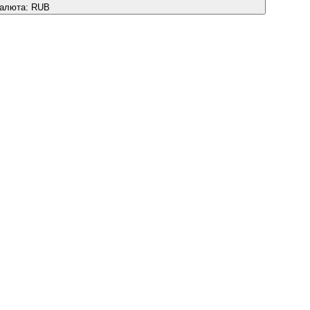
алюта:
RUB