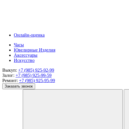
Онлайн-оценка
Часы
Ювелирные Изделия
Аксессуары
Искусство
Выкуп:
+7 (985) 925-92-99
Залог:
+7 (985) 925-99-59
Ремонт:
+7 (985) 925-95-99
Заказать звонок