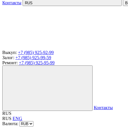
Контакты
RUS
В
Выкуп:
+7 (985) 925-92-99
Залог:
+7 (985) 925-99-59
Ремонт:
+7 (985) 925-95-99
Контакты
RUS
RUS
ENG
Валюта: