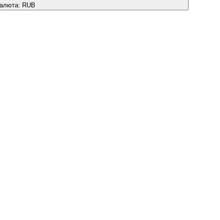
алюта:
RUB