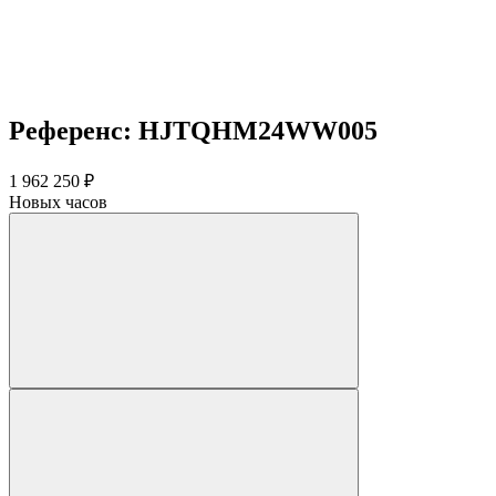
Референс: HJTQHM24WW005
1 962 250 ₽
Новых часов