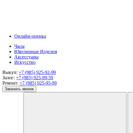
Онлайн-оценка
Часы
Ювелирные Изделия
Аксессуары
Искусство
Выкуп:
+7 (985) 925-92-99
Залог:
+7 (985) 925-99-59
Ремонт:
+7 (985) 925-95-99
Заказать звонок