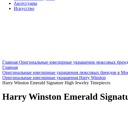
Аксессуары
Искусство
Главная
Оригинальные ювелирные украшения люксовых бренд
Главная
Оригинальные ювелирные украшения люксовых брендов в Мо
Оригинальные ювелирные украшения Harry Winston
Harry Winston Emerald Signature High Jewelry Timepieces
Harry Winston Emerald Signatu