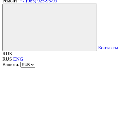
Ремонт:
+7 (985) 925-95-99
Контакты
RUS
RUS
ENG
Валюта: