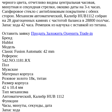
черного цвета, отчетливо видны центральная часовая,
минутная и секундная стрелки, окошко даты на 3-х часах.
Сапфировое стекло с антибликовым покрытием с обеих
сторон. Механизм автоматический, Калибр HUB1112 собран
на 28 драгоценных камнях с частотой баланса в 28800 пол/час.
Запас хода 42 часа. Ремешок из каучука с вставкой из титана.
Оставить заявку
Продать
Заложить
Оценить
Trade-in
Бренд
Hublot
Модель
Classic Fusion Automatic 42 mm
Референс
542.NO.1181.RX
Пол
Мужские
Материал корпуса
Розовое золото 18к, титан
Размер корпуса
42 х 10.4 мм
Тип механизма
Автоматический, Калибр HUB 1112
Функции
Часы, минуты, секунды, дата
Запас хода