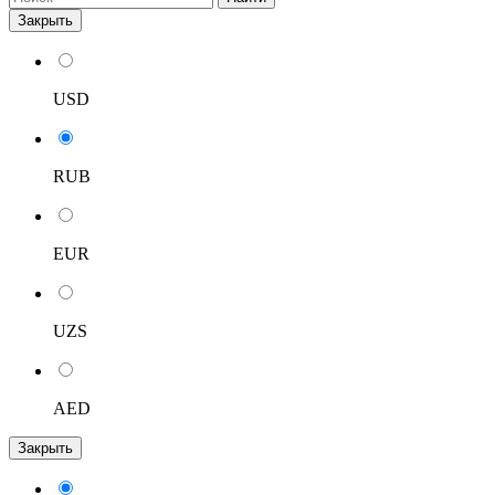
Закрыть
USD
RUB
EUR
UZS
AED
Закрыть