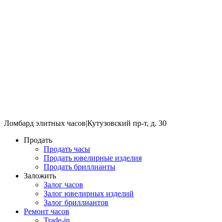
Ломбард элитных часов
|
Кутузовский пр-т, д. 30
Продать
Продать часы
Продать ювелирные изделия
Продать бриллианты
Заложить
Залог часов
Залог ювелирных изделий
Залог бриллиантов
Ремонт часов
Trade-in