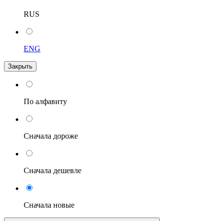
RUS
ENG
Закрыть
По алфавиту
Сначала дороже
Сначала дешевле
Сначала новые