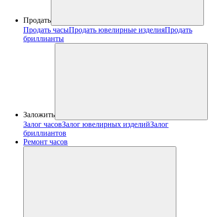
Продать
Продать часы
Продать ювелирные изделия
Продать
бриллианты
Заложить
Залог часов
Залог ювелирных изделий
Залог
бриллиантов
Ремонт часов