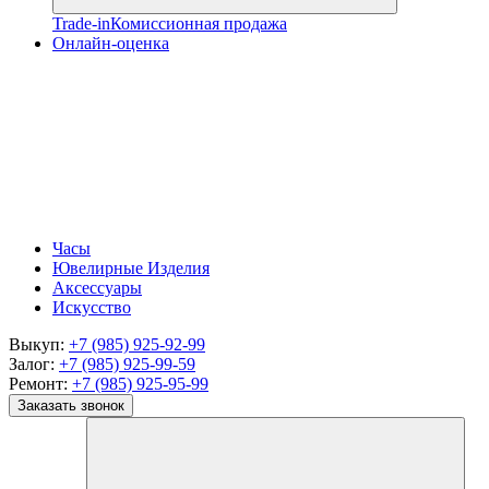
Trade-in
Комиссионная продажа
Онлайн-оценка
Часы
Ювелирные Изделия
Аксессуары
Искусство
Выкуп:
+7 (985) 925-92-99
Залог:
+7 (985) 925-99-59
Ремонт:
+7 (985) 925-95-99
Заказать звонок