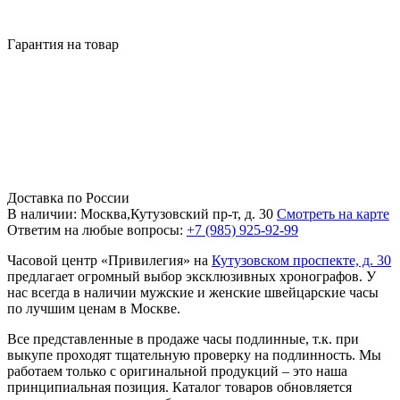
Гарантия на товар
Доставка по России
В наличии: Москва,Кутузовский пр-т, д. 30
Смотреть на карте
Ответим на любые вопросы:
+7 (985) 925-92-99
Часовой центр «Привилегия» на
Кутузовском проспекте, д. 30
предлагает огромный выбор эксклюзивных хронографов. У
нас всегда в наличии мужские и женские швейцарские часы
по лучшим ценам в Москве.
Все представленные в продаже часы подлинные, т.к. при
выкупе проходят тщательную проверку на подлинность. Мы
работаем только с оригинальной продукций – это наша
принципиальная позиция. Каталог товаров обновляется