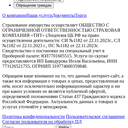
Обращение граждан
О компании
Наши услуги
Документы
Торги
Страхование имущества осуществляет ОБЩЕСТВО С
ОГРАНИЧЕННОЙ ОТВЕТСТВЕННОСТЬЮ СТРАХОВАЯ
КОМПАНИЯ «ТИТ» (Лицензия ЦБ РФ на право
осуществления деятельности: СИ №1182 от 22.11.2023г., СЛ
№1182 от 22.11.2023 г., ПС №1182 от 22.11.2023г.
Свидетельство о постановке на специальный учет в
Пробирной палате: ЮЛ7701605515. Услуги по скупке
предоставляются ИП Баяндурова Нелля Васильевна, ИНН
773126521755, ОГРНИП 319774600359848.
Обращаем ваше внимание на то, что данный интернет-сайт, а
также вся информация о товарах и ценах, предоставленная на
нём, носит исключительно информационный характер и ни
при каких условиях не является публичной офертой,
определяемой положениями Статьи 437 Гражданского кодекса
Российской Федерации. Актуальность данных о товарах и
услугах уточняйте у менеджеров.
Политика конфиденциальности
Пользовательское соглашение
Согласие пользователя на обработку ПД
Найти