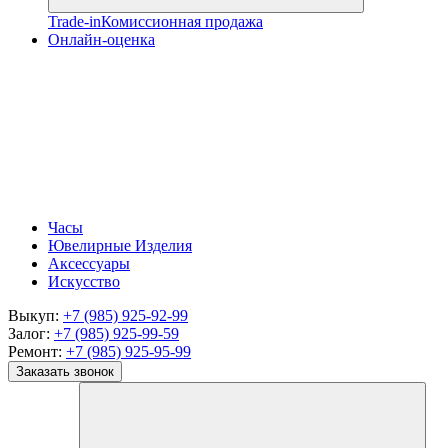
Trade-in
Комиссионная продажа
Онлайн-оценка
Часы
Ювелирные Изделия
Аксессуары
Искусство
Выкуп:
+7 (985) 925-92-99
Залог:
+7 (985) 925-99-59
Ремонт:
+7 (985) 925-95-99
Заказать звонок