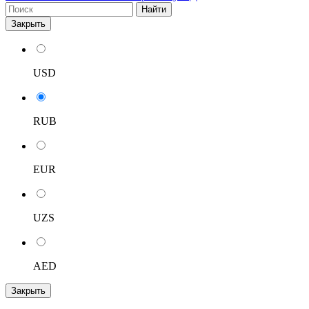
Найти
Закрыть
USD
RUB
EUR
UZS
AED
Закрыть