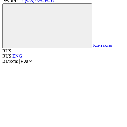
Ремонт:
+7 (985) 925-95-99
Контакты
RUS
RUS
ENG
Валюта: