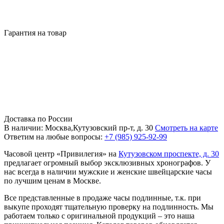
Гарантия на товар
Доставка по России
В наличии: Москва,Кутузовский пр-т, д. 30
Смотреть на карте
Ответим на любые вопросы:
+7 (985) 925-92-99
Часовой центр «Привилегия» на
Кутузовском проспекте, д. 30
предлагает огромный выбор эксклюзивных хронографов. У
нас всегда в наличии мужские и женские швейцарские часы
по лучшим ценам в Москве.
Все представленные в продаже часы подлинные, т.к. при
выкупе проходят тщательную проверку на подлинность. Мы
работаем только с оригинальной продукций – это наша