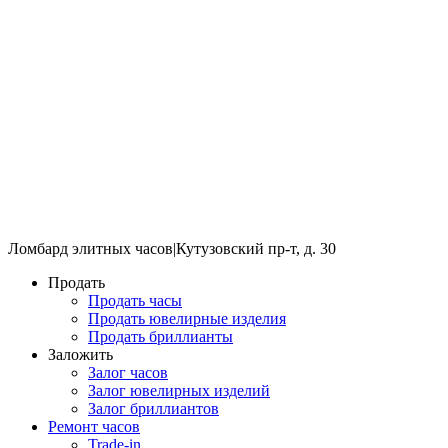
Ломбард элитных часов
|
Кутузовский пр-т, д. 30
Продать
Продать часы
Продать ювелирные изделия
Продать бриллианты
Заложить
Залог часов
Залог ювелирных изделий
Залог бриллиантов
Ремонт часов
Trade-in