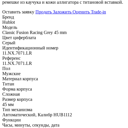
ремешке из каучука и кожи аллигатора с титановой вставкой.
Оставить заявку
Продать
Заложить
Оценить
Trade-in
Бренд
Hublot
Модель
Classic Fusion Racing Grey 45 mm
Цвет циферблата
Серый
Идентификационный номер
11.NX.7071.LR
Референс
11.NX.7071.LR
Пол
Мужские
Материал корпуса
Титан
Форма корпуса
Сложная
Размер корпуса
45 мм
Тип механизма
Автоматический, Калибр HUB1112
Функции
Часы, минуты, секунды, дата