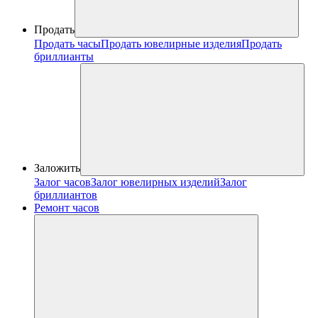
Продать
Продать часы
Продать ювелирные изделия
Продать
бриллианты
Заложить
Залог часов
Залог ювелирных изделий
Залог
бриллиантов
Ремонт часов