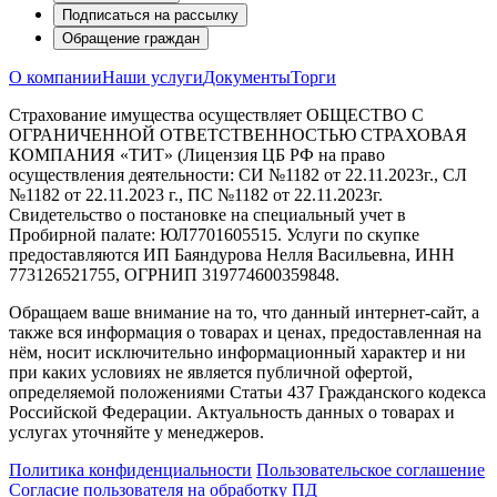
Подписаться на рассылку
Обращение граждан
О компании
Наши услуги
Документы
Торги
Страхование имущества осуществляет ОБЩЕСТВО С
ОГРАНИЧЕННОЙ ОТВЕТСТВЕННОСТЬЮ СТРАХОВАЯ
КОМПАНИЯ «ТИТ» (Лицензия ЦБ РФ на право
осуществления деятельности: СИ №1182 от 22.11.2023г., СЛ
№1182 от 22.11.2023 г., ПС №1182 от 22.11.2023г.
Свидетельство о постановке на специальный учет в
Пробирной палате: ЮЛ7701605515. Услуги по скупке
предоставляются ИП Баяндурова Нелля Васильевна, ИНН
773126521755, ОГРНИП 319774600359848.
Обращаем ваше внимание на то, что данный интернет-сайт, а
также вся информация о товарах и ценах, предоставленная на
нём, носит исключительно информационный характер и ни
при каких условиях не является публичной офертой,
определяемой положениями Статьи 437 Гражданского кодекса
Российской Федерации. Актуальность данных о товарах и
услугах уточняйте у менеджеров.
Политика конфиденциальности
Пользовательское соглашение
Согласие пользователя на обработку ПД