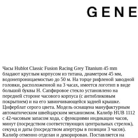
Часы Hublot Classic Fusion Racing Grey Titanium 45 mm
бладают круглым корпусом из титана, диаметром 45 мм,
водонепроницаемостью до 50 м. На торце рифленой заводной
головки, расположенной на 3 часах, имеется логотип в виде
большой буквы Н. Сапфировое стекло установлено на
передней стороне часового корпуса (с антибликовым
покрытием) и на его завинчивающейся задней крышке.
Циферблат серого цвета. Модель оснащена мануфактурным
автоматическим швейцарским механизмом. Калибр HUB 1112
с 42-часовым запасом хода, с функциями индикации часов,
минут (посредством соответствующих центральных стрелок),
секунд и даты (посредством апертуры в позиции 3 часов).
Калибр отменно отделан и декорирован. Поставляется на