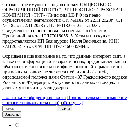
Страхование имущества осуществляет ОБЩЕСТВО С
ОГРАНИЧЕННОЙ ОТВЕТСТВЕННОСТЬЮ СТРАХОВАЯ
КОМПАНИЯ «ТИТ» (Лицензия ЦБ РФ на право
осуществления деятельности: СИ №1182 от 22.11.2023г., СЛ
№1182 от 22.11.2023 г., ПС №1182 от 22.11.2023г.
Свидетельство о постановке на специальный учет в
Пробирной палате: ЮЛ7701605515. Услуги по скупке
предоставляются ИП Баяндурова Нелля Васильевна, ИНН
773126521755, ОГРНИП 319774600359848.
Обращаем ваше внимание на то, что данный интернет-сайт, а
также вся информация о товарах и ценах, предоставленная на
нём, носит исключительно информационный характер и ни
при каких условиях не является публичной офертой,
определяемой положениями Статьи 437 Гражданского кодекса
Российской Федерации. Актуальность данных о товарах и
услугах уточняйте у менеджеров.
Политика конфиденциальности
Пользовательское соглашение
Согласие пользователя на обработку ПД
Найти
Закрыть