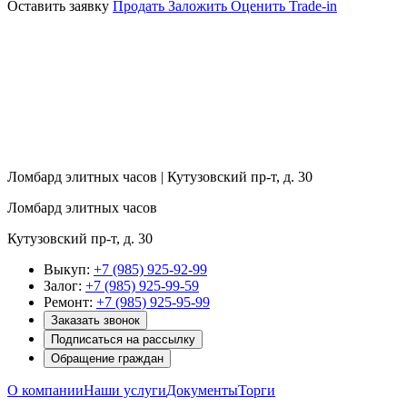
Оставить заявку
Продать
Заложить
Оценить
Trade-in
Ломбард элитных часов | Кутузовский пр-т, д. 30
Ломбард элитных часов
Кутузовский пр-т, д. 30
Выкуп:
+7 (985) 925-92-99
Залог:
+7 (985) 925-99-59
Ремонт:
+7 (985) 925-95-99
Заказать звонок
Подписаться на рассылку
Обращение граждан
О компании
Наши услуги
Документы
Торги