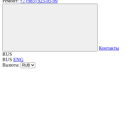
Ремонт:
+7 (985) 925-95-99
Контакты
RUS
RUS
ENG
Валюта: