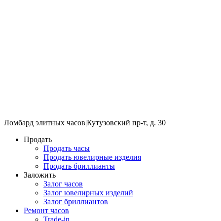
Ломбард элитных часов
|
Кутузовский пр-т, д. 30
Продать
Продать часы
Продать ювелирные изделия
Продать бриллианты
Заложить
Залог часов
Залог ювелирных изделий
Залог бриллиантов
Ремонт часов
Trade-in