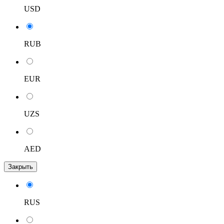
USD
RUB
EUR
UZS
AED
Закрыть
RUS