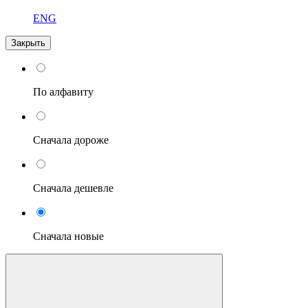
ENG
Закрыть
По алфавиту
Сначала дороже
Сначала дешевле
Сначала новые