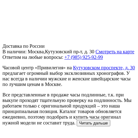
Доставка по России
В наличии: Москва,Кутузовский пр-т, д. 30
Смотреть на карте
Ответим на любые вопросы:
+7 (985) 925-92-99
Часовой центр «Привилегия» на
Кутузовском проспекте, д. 30
предлагает огромный выбор эксклюзивных хронографов. У
нас всегда в наличии мужские и женские швейцарские часы
по лучшим ценам в Москве.
Все представленные в продаже часы подлинные, т.к. при
выкупе проходят тщательную проверку на подлинность. Мы
работаем только с оригинальной продукций – это наша
принципиальная позиция. Каталог товаров обновляется
ежедневно, поэтому подобрать и купить часы оригинал
нужной модели не составит труда.
Читать дальше