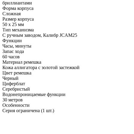
бриллиантами
Форма корпуса
Сложная
Размер корпуса
50 х 25 мм
Тип механизма
С ручным заводом, Калибр JCAM25
Функции
Часы, минуты
Запас хода
60 часов
Материал ремешка
Кожа аллигатора с золотой застежкой
Цвет ремешка
Черный
Циферблат
Серебристый
Водонепроницаемые функции
30 метров
Особенности
Серия ограничена (1 шт.)