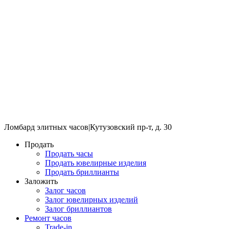
Ломбард элитных часов
|
Кутузовский пр-т, д. 30
Продать
Продать часы
Продать ювелирные изделия
Продать бриллианты
Заложить
Залог часов
Залог ювелирных изделий
Залог бриллиантов
Ремонт часов
Trade-in