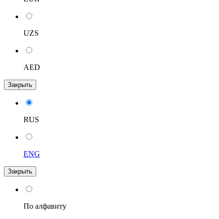
UZS
AED
Закрыть
RUS
ENG
Закрыть
По алфавиту