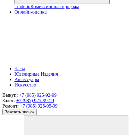
Trade-in
Комиссионная продажа
Онлайн-оценка
Часы
Ювелирные Изделия
Аксессуары
Искусство
Выкуп:
+7 (985) 925-92-99
Залог:
+7 (985) 925-99-59
Ремонт:
+7 (985) 925-95-99
Заказать звонок