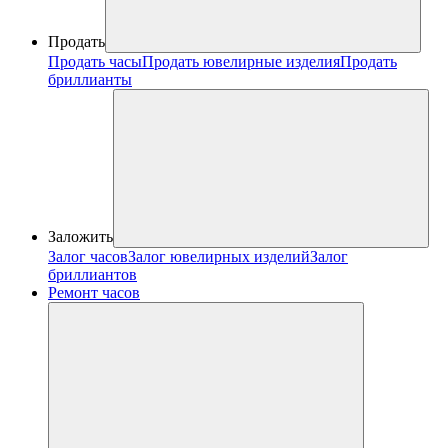
Продать
Продать часы
Продать ювелирные изделия
Продать
бриллианты
Заложить
Залог часов
Залог ювелирных изделий
Залог
бриллиантов
Ремонт часов