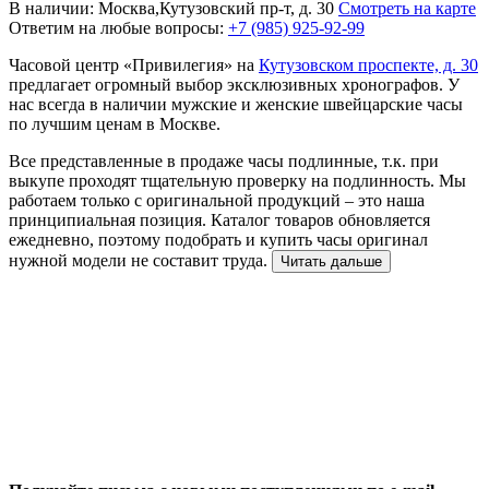
В наличии: Москва,Кутузовский пр-т, д. 30
Смотреть на карте
Ответим на любые вопросы:
+7 (985) 925-92-99
Часовой центр «Привилегия» на
Кутузовском проспекте, д. 30
предлагает огромный выбор эксклюзивных хронографов. У
нас всегда в наличии мужские и женские швейцарские часы
по лучшим ценам в Москве.
Все представленные в продаже часы подлинные, т.к. при
выкупе проходят тщательную проверку на подлинность. Мы
работаем только с оригинальной продукций – это наша
принципиальная позиция. Каталог товаров обновляется
ежедневно, поэтому подобрать и купить часы оригинал
нужной модели не составит труда.
Читать дальше