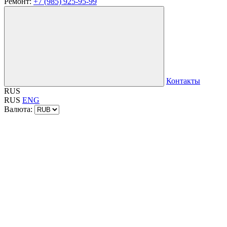
Ремонт:
+7 (985) 925-95-99
Контакты
RUS
RUS
ENG
Валюта: