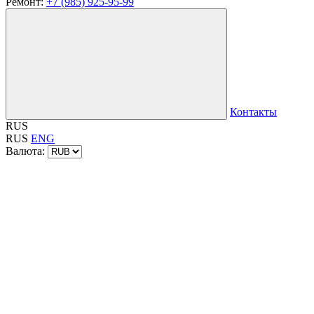
Ремонт:
+7 (985) 925-95-99
Контакты
RUS
RUS
ENG
Валюта: