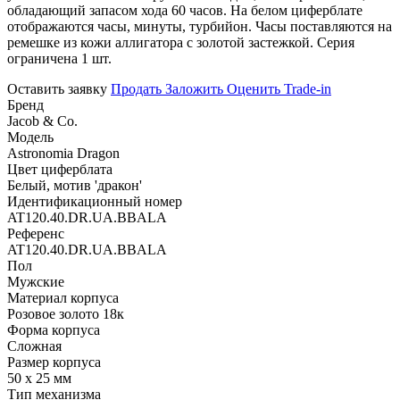
обладающий запасом хода 60 часов. На белом циферблате
отображаются часы, минуты, турбийон. Часы поставляются на
ремешке из кожи аллигатора с золотой застежкой. Серия
ограничена 1 шт.
Оставить заявку
Продать
Заложить
Оценить
Trade-in
Бренд
Jacob & Co.
Модель
Astronomia Dragon
Цвет циферблата
Белый, мотив 'дракон'
Идентификационный номер
AT120.40.DR.UA.BBALA
Референс
AT120.40.DR.UA.BBALA
Пол
Мужские
Материал корпуса
Розовое золото 18к
Форма корпуса
Сложная
Размер корпуса
50 х 25 мм
Тип механизма