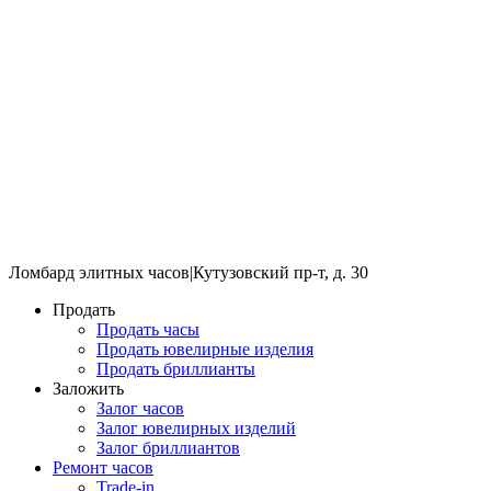
Ломбард элитных часов
|
Кутузовский пр-т, д. 30
Продать
Продать часы
Продать ювелирные изделия
Продать бриллианты
Заложить
Залог часов
Залог ювелирных изделий
Залог бриллиантов
Ремонт часов
Trade-in