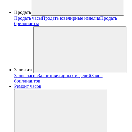
Продать
Продать часы
Продать ювелирные изделия
Продать
бриллианты
Заложить
Залог часов
Залог ювелирных изделий
Залог
бриллиантов
Ремонт часов