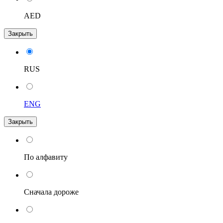
AED
Закрыть
RUS
ENG
Закрыть
По алфавиту
Сначала дороже