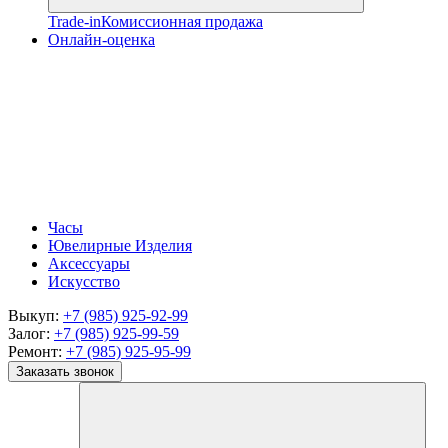
Trade-in
Комиссионная продажа
Онлайн-оценка
Часы
Ювелирные Изделия
Аксессуары
Искусство
Выкуп:
+7 (985) 925-92-99
Залог:
+7 (985) 925-99-59
Ремонт:
+7 (985) 925-95-99
Заказать звонок