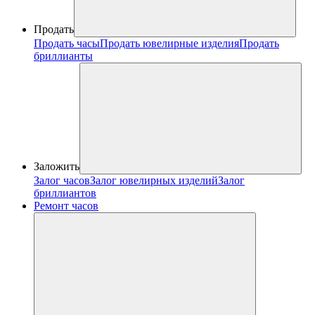
Продать
Продать часы
Продать ювелирные изделия
Продать
бриллианты
Заложить
Залог часов
Залог ювелирных изделий
Залог
бриллиантов
Ремонт часов