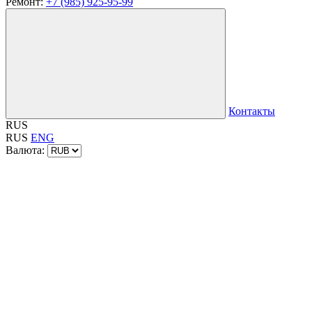
Ремонт:
+7 (985) 925-95-99
Контакты
RUS
RUS
ENG
Валюта: