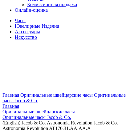
Комиссионная продажа
Онлайн-оценка
Часы
Ювелирные Изделия
Аксессуары
Искусство
Главная
Оригинальные швейцарские часы
Оригинальные
часы Jacob & Co.
Главная
Оригинальные швейцарские часы
Оригинальные часы Jacob & Co.
(English) Jacob & Co. Astronomia Revolution Jacob & Co.
Astronomia Revolution AT170.31.AA.AA.A