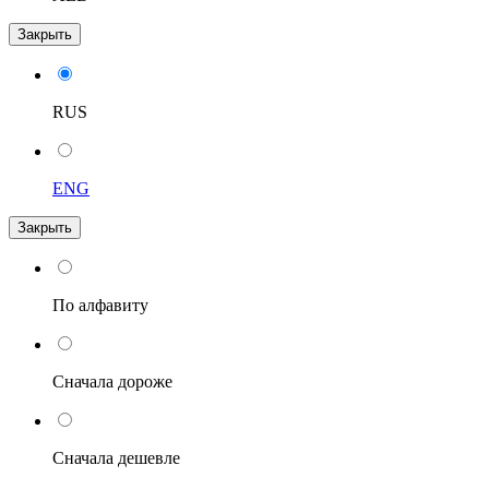
Закрыть
RUS
ENG
Закрыть
По алфавиту
Сначала дороже
Сначала дешевле