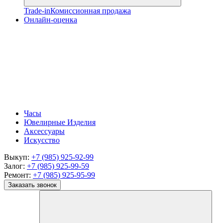
Trade-in
Комиссионная продажа
Онлайн-оценка
Часы
Ювелирные Изделия
Аксессуары
Искусство
Выкуп:
+7 (985) 925-92-99
Залог:
+7 (985) 925-99-59
Ремонт:
+7 (985) 925-95-99
Заказать звонок