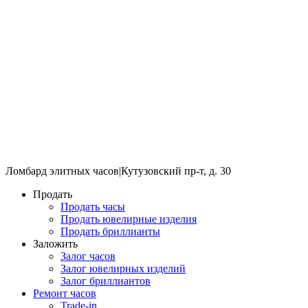
Ломбард элитных часов
|
Кутузовский пр-т, д. 30
Продать
Продать часы
Продать ювелирные изделия
Продать бриллианты
Заложить
Залог часов
Залог ювелирных изделий
Залог бриллиантов
Ремонт часов
Trade-in