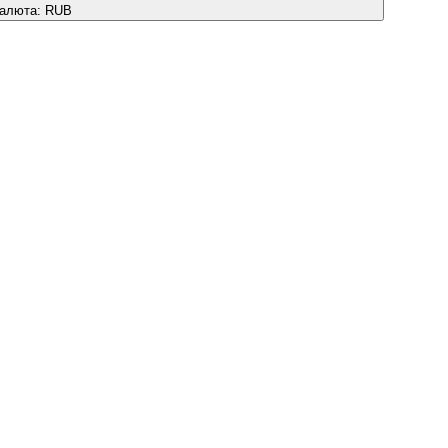
алюта:
RUB