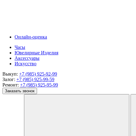
Онлайн-оценка
Часы
Ювелирные Изделия
Аксессуары
Искусство
Выкуп:
+7 (985) 925-92-99
Залог:
+7 (985) 925-99-59
Ремонт:
+7 (985) 925-95-99
Заказать звонок