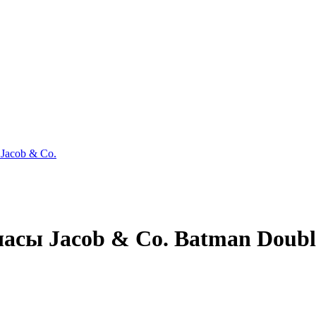
Jacob & Co.
ы Jacob & Co. Batman Double F