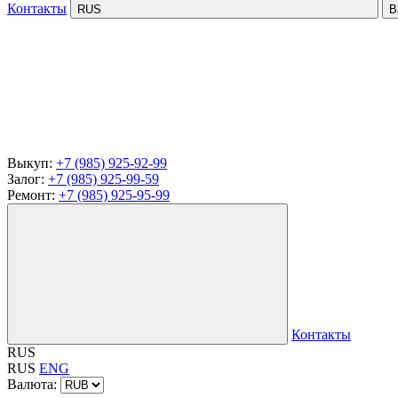
Контакты
RUS
В
Выкуп:
+7 (985) 925-92-99
Залог:
+7 (985) 925-99-59
Ремонт:
+7 (985) 925-95-99
Контакты
RUS
RUS
ENG
Валюта: