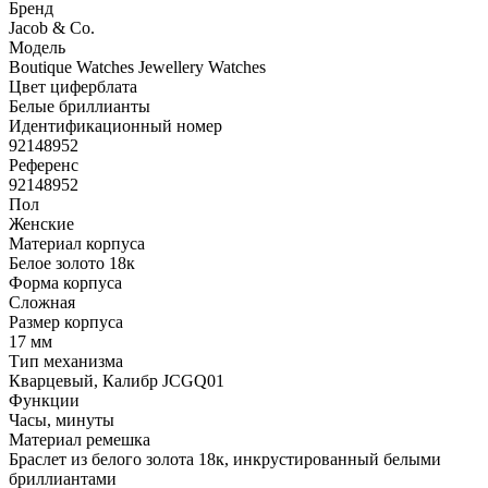
Бренд
Jacob & Co.
Модель
Boutique Watches Jewellery Watches
Цвет циферблата
Белые бриллианты
Идентификационный номер
92148952
Референс
92148952
Пол
Женские
Материал корпуса
Белое золото 18к
Форма корпуса
Сложная
Размер корпуса
17 мм
Тип механизма
Кварцевый, Калибр JCGQ01
Функции
Часы, минуты
Материал ремешка
Браслет из белого золота 18к, инкрустированный белыми
бриллиантами