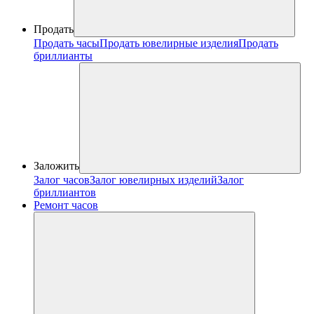
Продать
Продать часы
Продать ювелирные изделия
Продать
бриллианты
Заложить
Залог часов
Залог ювелирных изделий
Залог
бриллиантов
Ремонт часов