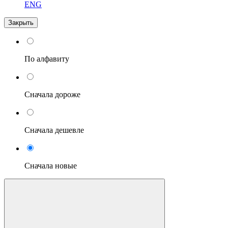
ENG
Закрыть
По алфавиту
Сначала дороже
Сначала дешевле
Сначала новые