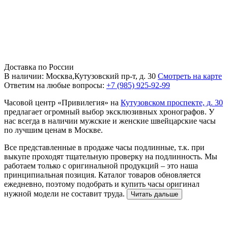
Доставка по России
В наличии: Москва,Кутузовский пр-т, д. 30
Смотреть на карте
Ответим на любые вопросы:
+7 (985) 925-92-99
Часовой центр «Привилегия» на
Кутузовском проспекте, д. 30
предлагает огромный выбор эксклюзивных хронографов. У
нас всегда в наличии мужские и женские швейцарские часы
по лучшим ценам в Москве.
Все представленные в продаже часы подлинные, т.к. при
выкупе проходят тщательную проверку на подлинность. Мы
работаем только с оригинальной продукций – это наша
принципиальная позиция. Каталог товаров обновляется
ежедневно, поэтому подобрать и купить часы оригинал
нужной модели не составит труда.
Читать дальше