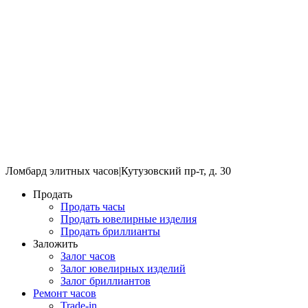
Ломбард элитных часов
|
Кутузовский пр-т, д. 30
Продать
Продать часы
Продать ювелирные изделия
Продать бриллианты
Заложить
Залог часов
Залог ювелирных изделий
Залог бриллиантов
Ремонт часов
Trade-in