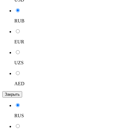
RUB
EUR
UZS
AED
Закрыть
RUS