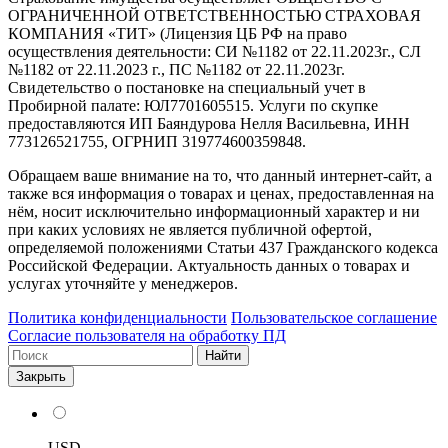
ОГРАНИЧЕННОЙ ОТВЕТСТВЕННОСТЬЮ СТРАХОВАЯ
КОМПАНИЯ «ТИТ» (Лицензия ЦБ РФ на право
осуществления деятельности: СИ №1182 от 22.11.2023г., СЛ
№1182 от 22.11.2023 г., ПС №1182 от 22.11.2023г.
Свидетельство о постановке на специальный учет в
Пробирной палате: ЮЛ7701605515. Услуги по скупке
предоставляются ИП Баяндурова Нелля Васильевна, ИНН
773126521755, ОГРНИП 319774600359848.
Обращаем ваше внимание на то, что данный интернет-сайт, а
также вся информация о товарах и ценах, предоставленная на
нём, носит исключительно информационный характер и ни
при каких условиях не является публичной офертой,
определяемой положениями Статьи 437 Гражданского кодекса
Российской Федерации. Актуальность данных о товарах и
услугах уточняйте у менеджеров.
Политика конфиденциальности
Пользовательское соглашение
Согласие пользователя на обработку ПД
Найти
Закрыть
USD