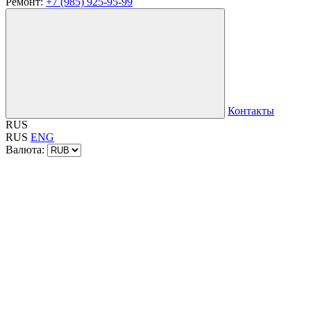
Ремонт:
+7 (985) 925-95-99
Контакты
RUS
RUS
ENG
Валюта: