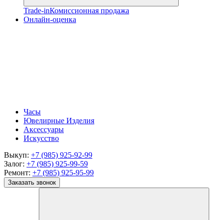
Trade-in
Комиссионная продажа
Онлайн-оценка
Часы
Ювелирные Изделия
Аксессуары
Искусство
Выкуп:
+7 (985) 925-92-99
Залог:
+7 (985) 925-99-59
Ремонт:
+7 (985) 925-95-99
Заказать звонок