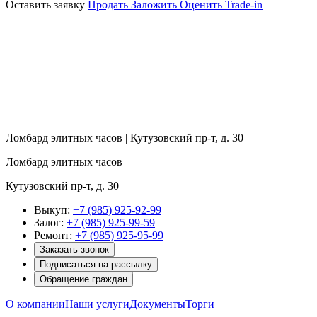
Оставить заявку
Продать
Заложить
Оценить
Trade-in
Ломбард элитных часов | Кутузовский пр-т, д. 30
Ломбард элитных часов
Кутузовский пр-т, д. 30
Выкуп:
+7 (985) 925-92-99
Залог:
+7 (985) 925-99-59
Ремонт:
+7 (985) 925-95-99
Заказать звонок
Подписаться на рассылку
Обращение граждан
О компании
Наши услуги
Документы
Торги