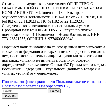
Страхование имущества осуществляет ОБЩЕСТВО С
ОГРАНИЧЕННОЙ ОТВЕТСТВЕННОСТЬЮ СТРАХОВАЯ
КОМПАНИЯ «ТИТ» (Лицензия ЦБ РФ на право
осуществления деятельности: СИ №1182 от 22.11.2023г., СЛ
№1182 от 22.11.2023 г., ПС №1182 от 22.11.2023г.
Свидетельство о постановке на специальный учет в
Пробирной палате: ЮЛ7701605515. Услуги по скупке
предоставляются ИП Баяндурова Нелля Васильевна, ИНН
773126521755, ОГРНИП 319774600359848.
Обращаем ваше внимание на то, что данный интернет-сайт, а
также вся информация о товарах и ценах, предоставленная на
нём, носит исключительно информационный характер и ни
при каких условиях не является публичной офертой,
определяемой положениями Статьи 437 Гражданского кодекса
Российской Федерации. Актуальность данных о товарах и
услугах уточняйте у менеджеров.
Политика конфиденциальности
Пользовательское соглашение
Согласие пользователя на обработку ПД
Найти
Закрыть