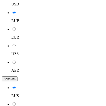
USD
RUB
EUR
UZS
AED
Закрыть
RUS