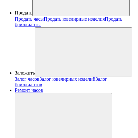
Продать
Продать часы
Продать ювелирные изделия
Продать
бриллианты
Заложить
Залог часов
Залог ювелирных изделий
Залог
бриллиантов
Ремонт часов