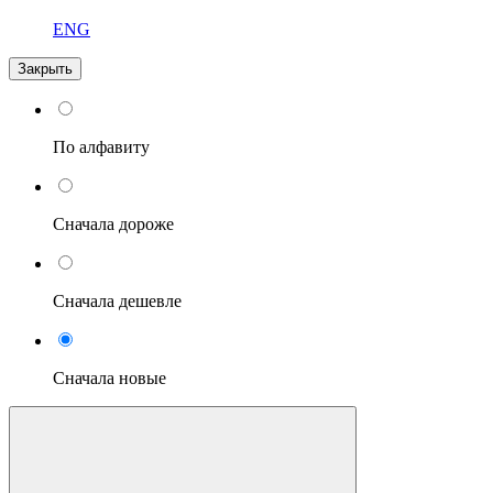
ENG
Закрыть
По алфавиту
Сначала дороже
Сначала дешевле
Сначала новые