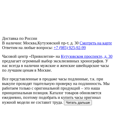
Доставка по России
В наличии: Москва,Кутузовский пр-т, д. 30
Смотреть на карте
Ответим на любые вопросы:
+7 (985) 925-92-99
Часовой центр «Привилегия» на
Кутузовском проспекте, д. 30
предлагает огромный выбор эксклюзивных хронографов. У
нас всегда в наличии мужские и женские швейцарские часы
по лучшим ценам в Москве.
Все представленные в продаже часы подлинные, т.к. при
выкупе проходят тщательную проверку на подлинность. Мы
работаем только с оригинальной продукций – это наша
принципиальная позиция. Каталог товаров обновляется
ежедневно, поэтому подобрать и купить часы оригинал
нужной модели не составит труда.
Читать дальше