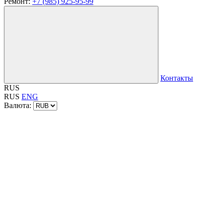
Ремонт:
+7 (985) 925-95-99
Контакты
RUS
RUS
ENG
Валюта: