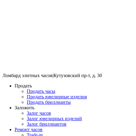
Ломбард элитных часов
|
Кутузовский пр-т, д. 30
Продать
Продать часы
Продать ювелирные изделия
Продать бриллианты
Заложить
Залог часов
Залог ювелирных изделий
Залог бриллиантов
Ремонт часов
Trade-in