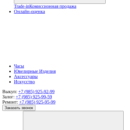
Trade-in
Комиссионная продажа
Онлайн-оценка
Часы
Ювелирные Изделия
Аксессуары
Искусство
Выкуп:
+7 (985) 925-92-99
Залог:
+7 (985) 925-99-59
Ремонт:
+7 (985) 925-95-99
Заказать звонок