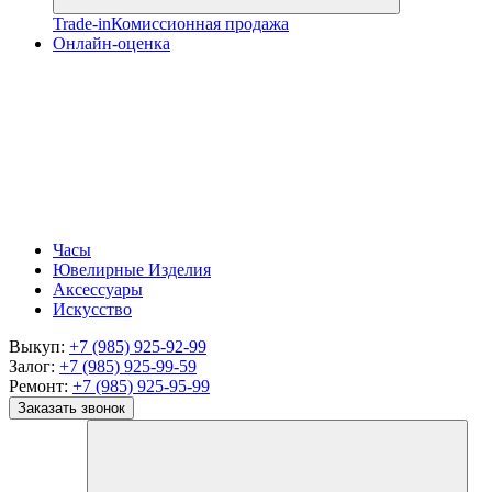
Trade-in
Комиссионная продажа
Онлайн-оценка
Часы
Ювелирные Изделия
Аксессуары
Искусство
Выкуп:
+7 (985) 925-92-99
Залог:
+7 (985) 925-99-59
Ремонт:
+7 (985) 925-95-99
Заказать звонок