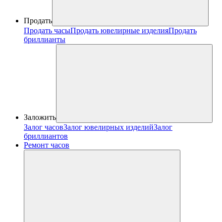
Продать
Продать часы
Продать ювелирные изделия
Продать
бриллианты
Заложить
Залог часов
Залог ювелирных изделий
Залог
бриллиантов
Ремонт часов