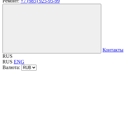
Ремонт:
+7 (985) 925-95-99
Контакты
RUS
RUS
ENG
Валюта: