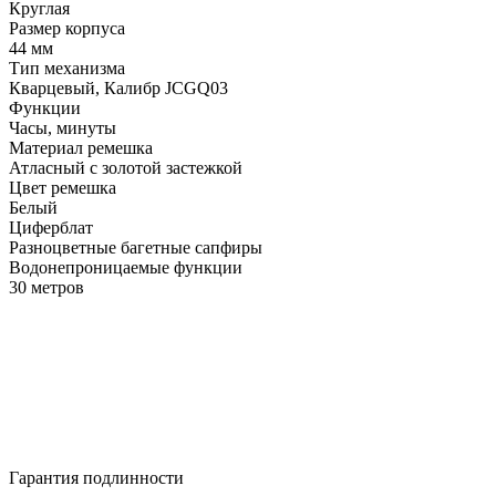
Круглая
Размер корпуса
44 мм
Тип механизма
Кварцевый, Калибр JCGQ03
Функции
Часы, минуты
Материал ремешка
Атласный с золотой застежкой
Цвет ремешка
Белый
Циферблат
Разноцветные багетные сапфиры
Водонепроницаемые функции
30 метров
Гарантия подлинности