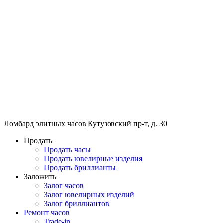
Ломбард элитных часов
|
Кутузовский пр-т, д. 30
Продать
Продать часы
Продать ювелирные изделия
Продать бриллианты
Заложить
Залог часов
Залог ювелирных изделий
Залог бриллиантов
Ремонт часов
Trade-in