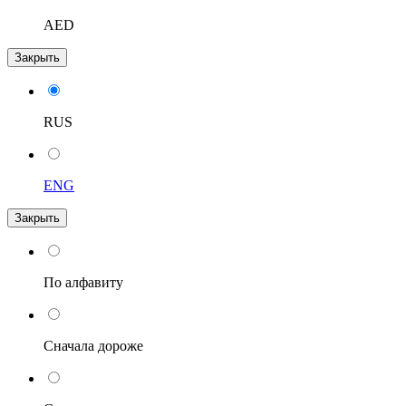
AED
Закрыть
RUS
ENG
Закрыть
По алфавиту
Сначала дороже