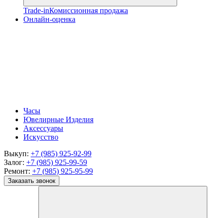
Trade-in
Комиссионная продажа
Онлайн-оценка
Часы
Ювелирные Изделия
Аксессуары
Искусство
Выкуп:
+7 (985) 925-92-99
Залог:
+7 (985) 925-99-59
Ремонт:
+7 (985) 925-95-99
Заказать звонок