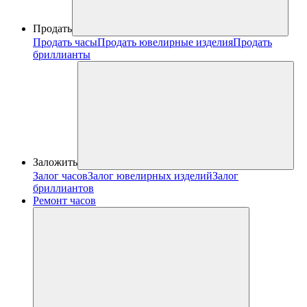
Продать
Продать часы
Продать ювелирные изделия
Продать
бриллианты
Заложить
Залог часов
Залог ювелирных изделий
Залог
бриллиантов
Ремонт часов