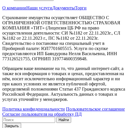
О компании
Наши услуги
Документы
Торги
Страхование имущества осуществляет ОБЩЕСТВО С
ОГРАНИЧЕННОЙ ОТВЕТСТВЕННОСТЬЮ СТРАХОВАЯ
КОМПАНИЯ «ТИТ» (Лицензия ЦБ РФ на право
осуществления деятельности: СИ №1182 от 22.11.2023г., СЛ
№1182 от 22.11.2023 г., ПС №1182 от 22.11.2023г.
Свидетельство о постановке на специальный учет в
Пробирной палате: ЮЛ7701605515. Услуги по скупке
предоставляются ИП Баяндурова Нелля Васильевна, ИНН
773126521755, ОГРНИП 319774600359848.
Обращаем ваше внимание на то, что данный интернет-сайт, а
также вся информация о товарах и ценах, предоставленная на
нём, носит исключительно информационный характер и ни
при каких условиях не является публичной офертой,
определяемой положениями Статьи 437 Гражданского кодекса
Российской Федерации. Актуальность данных о товарах и
услугах уточняйте у менеджеров.
Политика конфиденциальности
Пользовательское соглашение
Согласие пользователя на обработку ПД
Найти
Закрыть