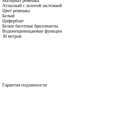
Материал ремешка
Атласный с золотой застежкой
Цвет ремешка
Белый
Циферблат
Белые багетные бриллианты
Водонепроницаемые функции
30 метров
Гарантия подлинности