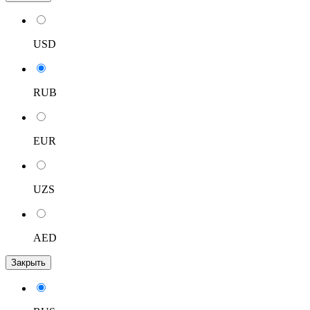
USD
RUB
EUR
UZS
AED
Закрыть