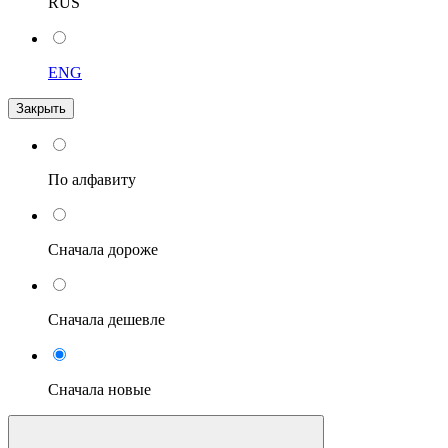
RUS
ENG
Закрыть
По алфавиту
Сначала дороже
Сначала дешевле
Сначала новые