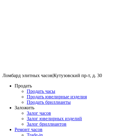
Ломбард элитных часов
|
Кутузовский пр-т, д. 30
Продать
Продать часы
Продать ювелирные изделия
Продать бриллианты
Заложить
Залог часов
Залог ювелирных изделий
Залог бриллиантов
Ремонт часов
Trade-in