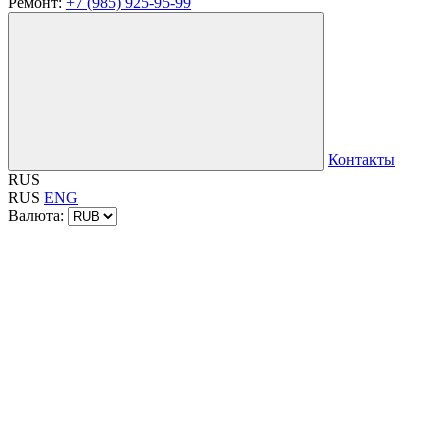
Ремонт:
+7 (985) 925-95-99
Контакты
RUS
RUS
ENG
Валюта: