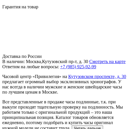
Гарантия на товар
Доставка по России
В наличии: Москва,Кутузовский пр-т, д. 30
Смотреть на карте
Ответим на любые вопросы:
+7 (985) 925-92-99
Часовой центр «Привилегия» на
Кутузовском проспекте, д. 30
предлагает огромный выбор эксклюзивных хронографов. У
нас всегда в наличии мужские и женские швейцарские часы
по лучшим ценам в Москве.
Все представленные в продаже часы подлинные, т.к. при
выкупе проходят тщательную проверку на подлинность. Мы
работаем только с оригинальной продукций – это наша
принципиальная позиция. Каталог товаров обновляется
ежедневно, поэтому подобрать и купить часы оригинал
нужной модели не составит труда.
Читать дальше