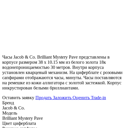
Часы Jacob & Co. Brilliant Mystery Pave представлены в
корпусе размером 38 х 10.15 мм из белого золота 18к
водонепроницаемостью 30 метров. Внутри корпуса
установлен кварцевый механизм. На циферблате с розовыми
сапфирами отображаются часы, минуты. Часы поставляются
на ремешке из кожи аллигатора с золотой застежкой. Корпус
инкрустирован белыми бриллиантами.
Оставить заявку
Продать
Заложить
Оценить
Trade-in
Бренд
Jacob & Co.
Модель
Brilliant Mystery Pave
Цвет циферблата