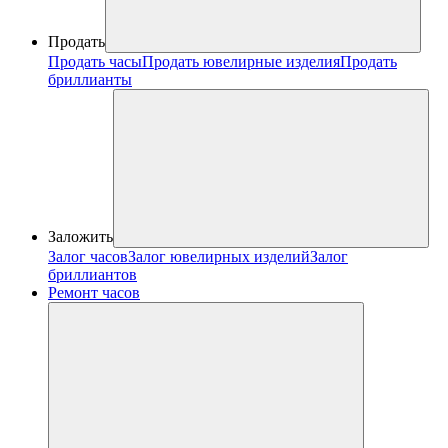
Продать
Продать часы
Продать ювелирные изделия
Продать
бриллианты
Заложить
Залог часов
Залог ювелирных изделий
Залог
бриллиантов
Ремонт часов