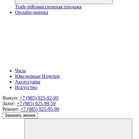
Trade-in
Комиссионная продажа
Онлайн-оценка
Часы
Ювелирные Изделия
Аксессуары
Искусство
Выкуп:
+7 (985) 925-92-99
Залог:
+7 (985) 925-99-59
Ремонт:
+7 (985) 925-95-99
Заказать звонок