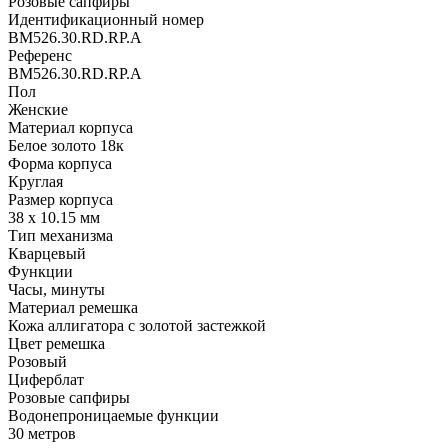
Розовые сапфиры
Идентификационный номер
BM526.30.RD.RP.A
Референс
BM526.30.RD.RP.A
Пол
Женские
Материал корпуса
Белое золото 18к
Форма корпуса
Круглая
Размер корпуса
38 х 10.15 мм
Тип механизма
Кварцевый
Функции
Часы, минуты
Материал ремешка
Кожа аллигатора с золотой застежкой
Цвет ремешка
Розовый
Циферблат
Розовые сапфиры
Водонепроницаемые функции
30 метров