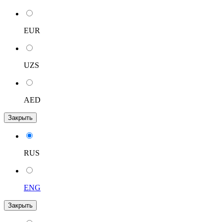
EUR
UZS
AED
Закрыть
RUS
ENG
Закрыть