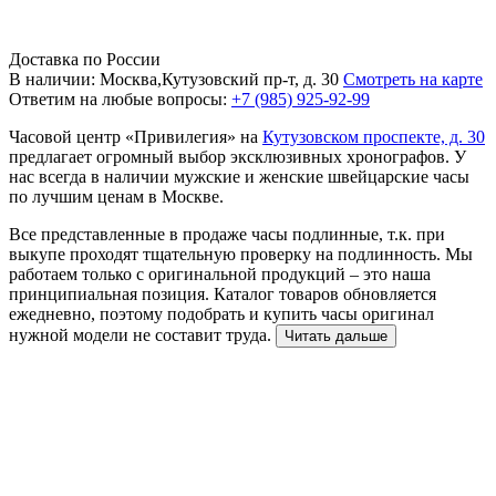
Доставка по России
В наличии: Москва,Кутузовский пр-т, д. 30
Смотреть на карте
Ответим на любые вопросы:
+7 (985) 925-92-99
Часовой центр «Привилегия» на
Кутузовском проспекте, д. 30
предлагает огромный выбор эксклюзивных хронографов. У
нас всегда в наличии мужские и женские швейцарские часы
по лучшим ценам в Москве.
Все представленные в продаже часы подлинные, т.к. при
выкупе проходят тщательную проверку на подлинность. Мы
работаем только с оригинальной продукций – это наша
принципиальная позиция. Каталог товаров обновляется
ежедневно, поэтому подобрать и купить часы оригинал
нужной модели не составит труда.
Читать дальше