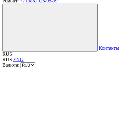
Ремонт:
+7 (985) 925-95-99
Контакты
RUS
RUS
ENG
Валюта: