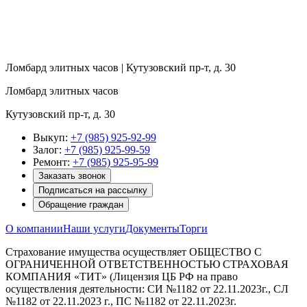
Ломбард элитных часов | Кутузовский пр-т, д. 30
Ломбард элитных часов
Кутузовский пр-т, д. 30
Выкуп:
+7 (985) 925-92-99
Залог:
+7 (985) 925-99-59
Ремонт:
+7 (985) 925-95-99
Заказать звонок
Подписаться на рассылку
Обращение граждан
О компании
Наши услуги
Документы
Торги
Страхование имущества осуществляет ОБЩЕСТВО С
ОГРАНИЧЕННОЙ ОТВЕТСТВЕННОСТЬЮ СТРАХОВАЯ
КОМПАНИЯ «ТИТ» (Лицензия ЦБ РФ на право
осуществления деятельности: СИ №1182 от 22.11.2023г., СЛ
№1182 от 22.11.2023 г., ПС №1182 от 22.11.2023г.