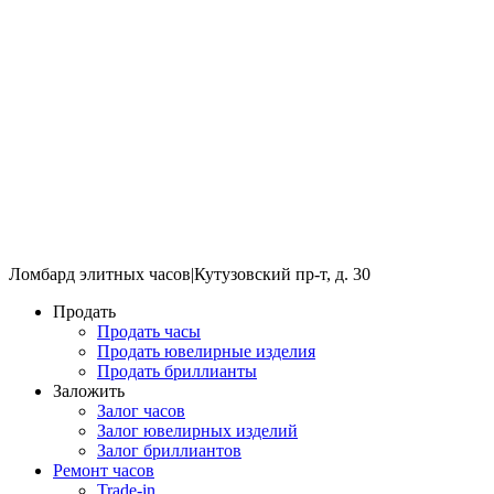
Ломбард элитных часов
|
Кутузовский пр-т, д. 30
Продать
Продать часы
Продать ювелирные изделия
Продать бриллианты
Заложить
Залог часов
Залог ювелирных изделий
Залог бриллиантов
Ремонт часов
Trade-in