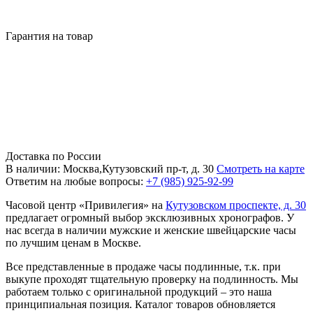
Гарантия на товар
Доставка по России
В наличии: Москва,Кутузовский пр-т, д. 30
Смотреть на карте
Ответим на любые вопросы:
+7 (985) 925-92-99
Часовой центр «Привилегия» на
Кутузовском проспекте, д. 30
предлагает огромный выбор эксклюзивных хронографов. У
нас всегда в наличии мужские и женские швейцарские часы
по лучшим ценам в Москве.
Все представленные в продаже часы подлинные, т.к. при
выкупе проходят тщательную проверку на подлинность. Мы
работаем только с оригинальной продукций – это наша
принципиальная позиция. Каталог товаров обновляется