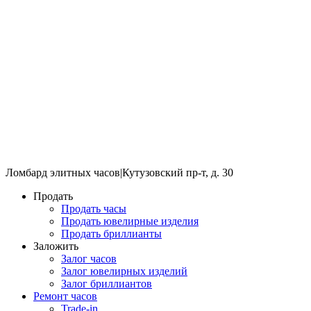
Ломбард элитных часов
|
Кутузовский пр-т, д. 30
Продать
Продать часы
Продать ювелирные изделия
Продать бриллианты
Заложить
Залог часов
Залог ювелирных изделий
Залог бриллиантов
Ремонт часов
Trade-in