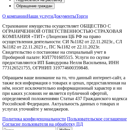
Обращение граждан
О компании
Наши услуги
Документы
Торги
Страхование имущества осуществляет ОБЩЕСТВО С
ОГРАНИЧЕННОЙ ОТВЕТСТВЕННОСТЬЮ СТРАХОВАЯ
КОМПАНИЯ «ТИТ» (Лицензия ЦБ РФ на право
осуществления деятельности: СИ №1182 от 22.11.2023г., СЛ
№1182 от 22.11.2023 г., ПС №1182 от 22.11.2023г.
Свидетельство о постановке на специальный учет в
Пробирной палате: ЮЛ7701605515. Услуги по скупке
предоставляются ИП Баяндурова Нелля Васильевна, ИНН
773126521755, ОГРНИП 319774600359848.
Обращаем ваше внимание на то, что данный интернет-сайт, а
также вся информация о товарах и ценах, предоставленная на
нём, носит исключительно информационный характер и ни
при каких условиях не является публичной офертой,
определяемой положениями Статьи 437 Гражданского кодекса
Российской Федерации. Актуальность данных о товарах и
услугах уточняйте у менеджеров.
Политика конфиденциальности
Пользовательское соглашение
Согласие пользователя на обработку ПД
Найти