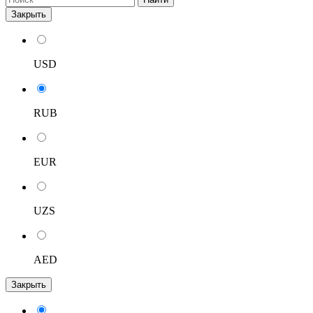
Закрыть
USD
RUB
EUR
UZS
AED
Закрыть