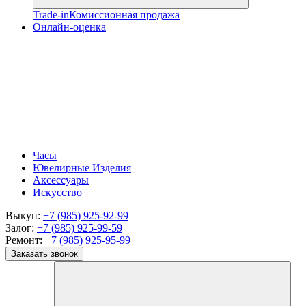
Trade-in
Комиссионная продажа
Онлайн-оценка
Часы
Ювелирные Изделия
Аксессуары
Искусство
Выкуп:
+7 (985) 925-92-99
Залог:
+7 (985) 925-99-59
Ремонт:
+7 (985) 925-95-99
Заказать звонок