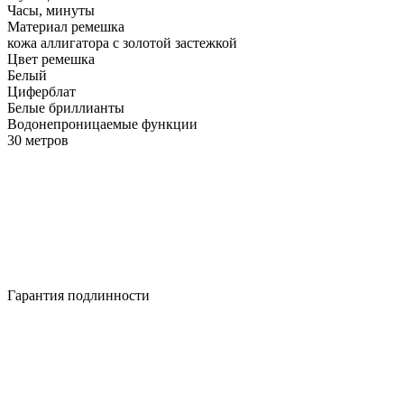
Часы, минуты
Материал ремешка
кожа аллигатора с золотой застежкой
Цвет ремешка
Белый
Циферблат
Белые бриллианты
Водонепроницаемые функции
30 метров
Гарантия подлинности