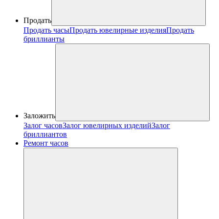
Продать
Продать часы
Продать ювелирные изделия
Продать
бриллианты
Заложить
Залог часов
Залог ювелирных изделий
Залог
бриллиантов
Ремонт часов