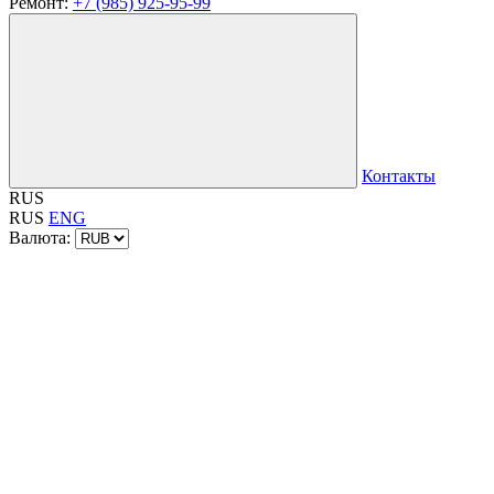
Ремонт:
+7 (985) 925-95-99
Контакты
RUS
RUS
ENG
Валюта: