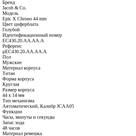
Бренд
Jacob & Co.
Модель
Epic X Chrono 44 mm
Цвет циферблата
Голубой
Идентификационный номер
EC430.20.AA.AA.A
Референс
µEC430.20.AA.AA.A
Пол
Мужские
Материал корпуса
Титан
Форма корпуса
Круглая
Размер корпуса
44 х 14 мм
Тип механизма
Автоматический, Калибр JCAA05
Функции
Часы, минуты и секунды
Запас хода
48 часов
Материал ремешка