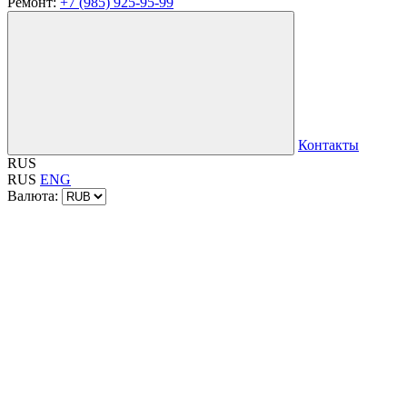
Ремонт:
+7 (985) 925-95-99
Контакты
RUS
RUS
ENG
Валюта: