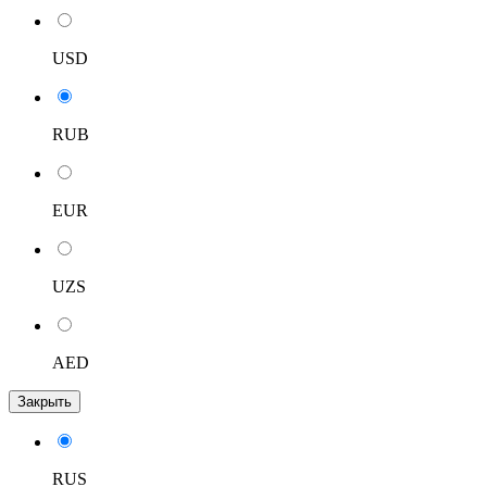
USD
RUB
EUR
UZS
AED
Закрыть
RUS