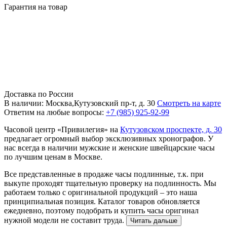
Гарантия на товар
Доставка по России
В наличии: Москва,Кутузовский пр-т, д. 30
Смотреть на карте
Ответим на любые вопросы:
+7 (985) 925-92-99
Часовой центр «Привилегия» на
Кутузовском проспекте, д. 30
предлагает огромный выбор эксклюзивных хронографов. У
нас всегда в наличии мужские и женские швейцарские часы
по лучшим ценам в Москве.
Все представленные в продаже часы подлинные, т.к. при
выкупе проходят тщательную проверку на подлинность. Мы
работаем только с оригинальной продукций – это наша
принципиальная позиция. Каталог товаров обновляется
ежедневно, поэтому подобрать и купить часы оригинал
нужной модели не составит труда.
Читать дальше