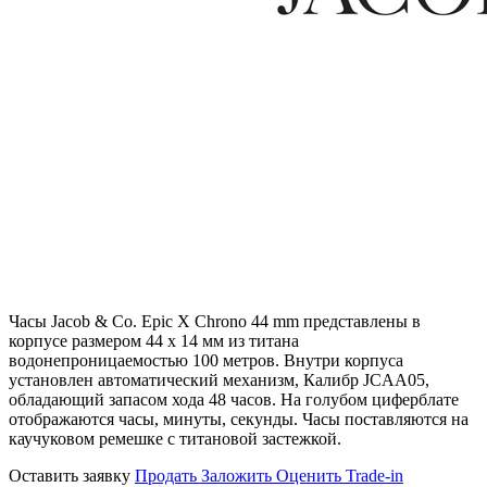
Часы Jacob & Co. Epic X Chrono 44 mm представлены в
корпусе размером 44 х 14 мм из титана
водонепроницаемостью 100 метров. Внутри корпуса
установлен автоматический механизм, Калибр JCAA05,
обладающий запасом хода 48 часов. На голубом циферблате
отображаются часы, минуты, секунды. Часы поставляются на
каучуковом ремешке с титановой застежкой.
Оставить заявку
Продать
Заложить
Оценить
Trade-in