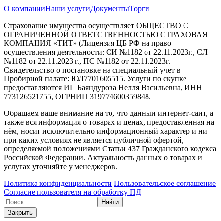
О компании
Наши услуги
Документы
Торги
Страхование имущества осуществляет ОБЩЕСТВО С
ОГРАНИЧЕННОЙ ОТВЕТСТВЕННОСТЬЮ СТРАХОВАЯ
КОМПАНИЯ «ТИТ» (Лицензия ЦБ РФ на право
осуществления деятельности: СИ №1182 от 22.11.2023г., СЛ
№1182 от 22.11.2023 г., ПС №1182 от 22.11.2023г.
Свидетельство о постановке на специальный учет в
Пробирной палате: ЮЛ7701605515. Услуги по скупке
предоставляются ИП Баяндурова Нелля Васильевна, ИНН
773126521755, ОГРНИП 319774600359848.
Обращаем ваше внимание на то, что данный интернет-сайт, а
также вся информация о товарах и ценах, предоставленная на
нём, носит исключительно информационный характер и ни
при каких условиях не является публичной офертой,
определяемой положениями Статьи 437 Гражданского кодекса
Российской Федерации. Актуальность данных о товарах и
услугах уточняйте у менеджеров.
Политика конфиденциальности
Пользовательское соглашение
Согласие пользователя на обработку ПД
Найти
Закрыть