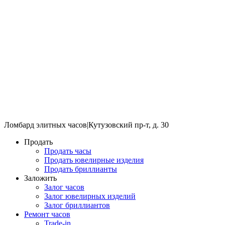
Ломбард элитных часов
|
Кутузовский пр-т, д. 30
Продать
Продать часы
Продать ювелирные изделия
Продать бриллианты
Заложить
Залог часов
Залог ювелирных изделий
Залог бриллиантов
Ремонт часов
Trade-in