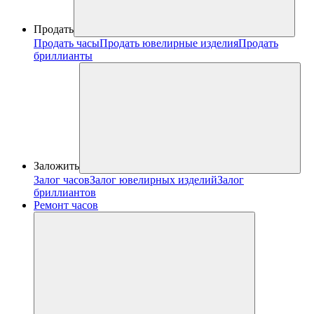
Продать
Продать часы
Продать ювелирные изделия
Продать
бриллианты
Заложить
Залог часов
Залог ювелирных изделий
Залог
бриллиантов
Ремонт часов