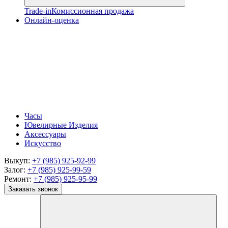
Trade-in
Комиссионная продажа
Онлайн-оценка
Часы
Ювелирные Изделия
Аксессуары
Искусство
Выкуп:
+7 (985) 925-92-99
Залог:
+7 (985) 925-99-59
Ремонт:
+7 (985) 925-95-99
Заказать звонок