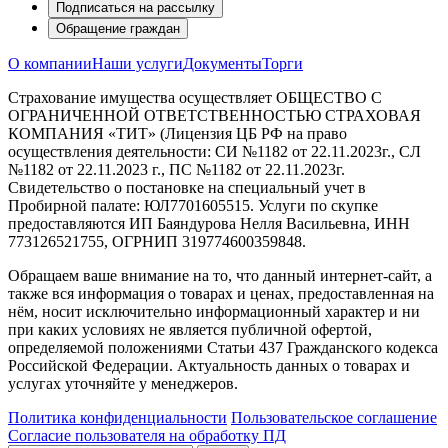
Подписаться на рассылку
Обращение граждан
О компании
Наши услуги
Документы
Торги
Страхование имущества осуществляет ОБЩЕСТВО С
ОГРАНИЧЕННОЙ ОТВЕТСТВЕННОСТЬЮ СТРАХОВАЯ
КОМПАНИЯ «ТИТ» (Лицензия ЦБ РФ на право
осуществления деятельности: СИ №1182 от 22.11.2023г., СЛ
№1182 от 22.11.2023 г., ПС №1182 от 22.11.2023г.
Свидетельство о постановке на специальный учет в
Пробирной палате: ЮЛ7701605515. Услуги по скупке
предоставляются ИП Баяндурова Нелля Васильевна, ИНН
773126521755, ОГРНИП 319774600359848.
Обращаем ваше внимание на то, что данный интернет-сайт, а
также вся информация о товарах и ценах, предоставленная на
нём, носит исключительно информационный характер и ни
при каких условиях не является публичной офертой,
определяемой положениями Статьи 437 Гражданского кодекса
Российской Федерации. Актуальность данных о товарах и
услугах уточняйте у менеджеров.
Политика конфиденциальности
Пользовательское соглашение
Согласие пользователя на обработку ПД