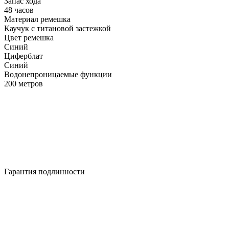
Запас хода
48 часов
Материал ремешка
Каучук с титановой застежкой
Цвет ремешка
Синий
Циферблат
Синий
Водонепроницаемые функции
200 метров
Гарантия подлинности