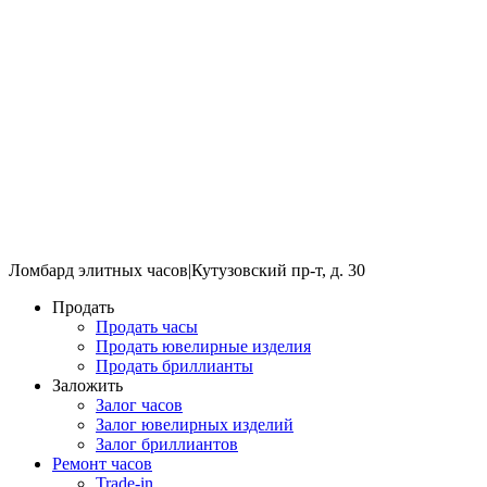
Ломбард элитных часов
|
Кутузовский пр-т, д. 30
Продать
Продать часы
Продать ювелирные изделия
Продать бриллианты
Заложить
Залог часов
Залог ювелирных изделий
Залог бриллиантов
Ремонт часов
Trade-in