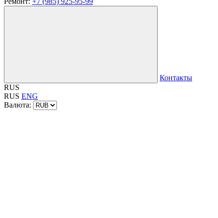
Ремонт:
+7 (985) 925-95-99
Контакты
RUS
RUS
ENG
Валюта: