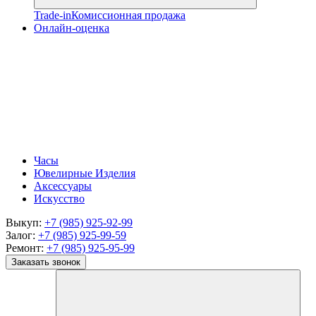
Trade-in
Комиссионная продажа
Онлайн-оценка
Часы
Ювелирные Изделия
Аксессуары
Искусство
Выкуп:
+7 (985) 925-92-99
Залог:
+7 (985) 925-99-59
Ремонт:
+7 (985) 925-95-99
Заказать звонок