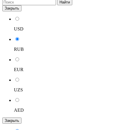
Найти
Закрыть
USD
RUB
EUR
UZS
AED
Закрыть