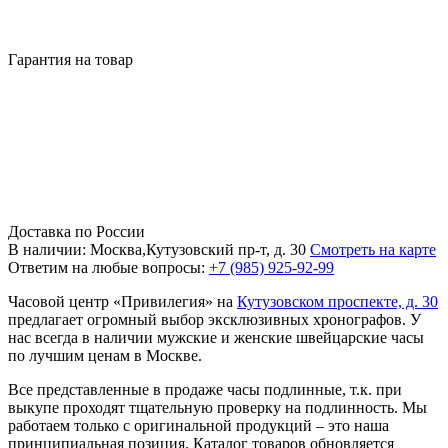
Гарантия на товар
Доставка по России
В наличии: Москва,Кутузовский пр-т, д. 30
Смотреть на карте
Ответим на любые вопросы:
+7 (985) 925-92-99
Часовой центр «Привилегия» на
Кутузовском проспекте, д. 30
предлагает огромный выбор эксклюзивных хронографов. У
нас всегда в наличии мужские и женские швейцарские часы
по лучшим ценам в Москве.
Все представленные в продаже часы подлинные, т.к. при
выкупе проходят тщательную проверку на подлинность. Мы
работаем только с оригинальной продукций – это наша
принципиальная позиция. Каталог товаров обновляется