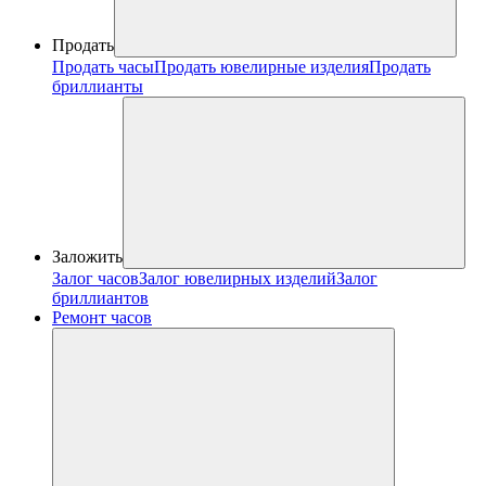
Продать
Продать часы
Продать ювелирные изделия
Продать
бриллианты
Заложить
Залог часов
Залог ювелирных изделий
Залог
бриллиантов
Ремонт часов