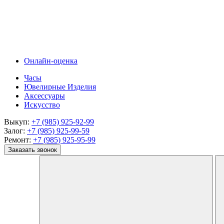
Онлайн-оценка
Часы
Ювелирные Изделия
Аксессуары
Искусство
Выкуп:
+7 (985) 925-92-99
Залог:
+7 (985) 925-99-59
Ремонт:
+7 (985) 925-95-99
Заказать звонок