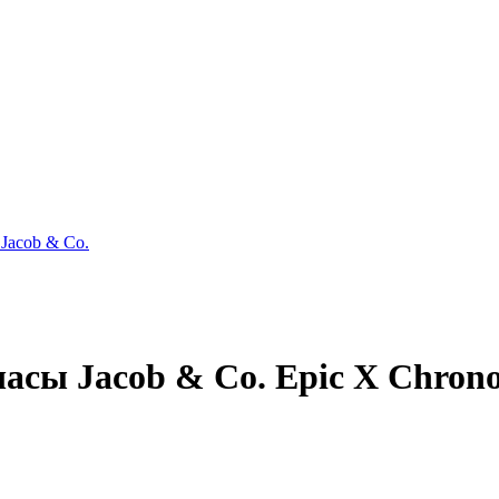
Jacob & Co.
сы Jacob & Co. Epic X Chron