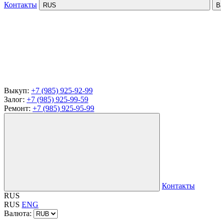
Контакты
RUS
В
Выкуп:
+7 (985) 925-92-99
Залог:
+7 (985) 925-99-59
Ремонт:
+7 (985) 925-95-99
Контакты
RUS
RUS
ENG
Валюта: