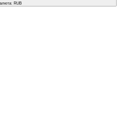
алюта:
RUB