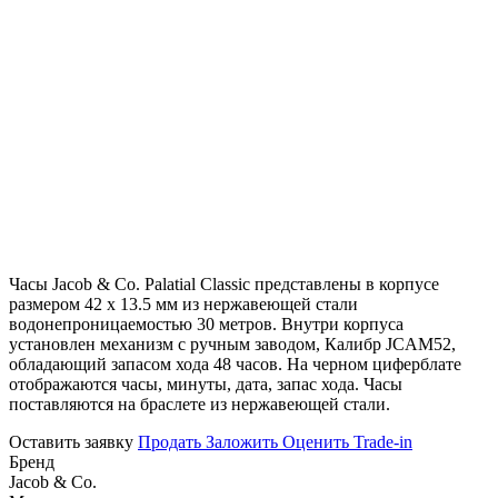
Часы Jacob & Co. Palatial Classic представлены в корпусе
размером 42 х 13.5 мм из нержавеющей стали
водонепроницаемостью 30 метров. Внутри корпуса
установлен механизм с ручным заводом, Калибр JCAM52,
обладающий запасом хода 48 часов. На черном циферблате
отображаются часы, минуты, дата, запас хода. Часы
поставляются на браслете из нержавеющей стали.
Оставить заявку
Продать
Заложить
Оценить
Trade-in
Бренд
Jacob & Co.