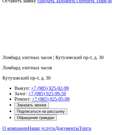
Оставить заявку
Продать
Заложить
Оценить
Trade-in
Ломбард элитных часов | Кутузовский пр-т, д. 30
Ломбард элитных часов
Кутузовский пр-т, д. 30
Выкуп:
+7 (985) 925-92-99
Залог:
+7 (985) 925-99-59
Ремонт:
+7 (985) 925-95-99
Заказать звонок
Подписаться на рассылку
Обращение граждан
О компании
Наши услуги
Документы
Торги