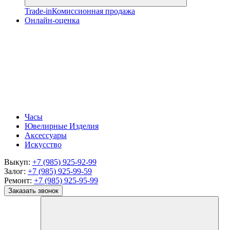
Trade-in
Комиссионная продажа
Онлайн-оценка
Часы
Ювелирные Изделия
Аксессуары
Искусство
Выкуп:
+7 (985) 925-92-99
Залог:
+7 (985) 925-99-59
Ремонт:
+7 (985) 925-95-99
Заказать звонок