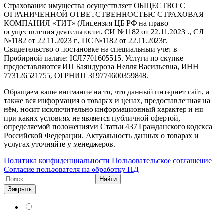
Страхование имущества осуществляет ОБЩЕСТВО С
ОГРАНИЧЕННОЙ ОТВЕТСТВЕННОСТЬЮ СТРАХОВАЯ
КОМПАНИЯ «ТИТ» (Лицензия ЦБ РФ на право
осуществления деятельности: СИ №1182 от 22.11.2023г., СЛ
№1182 от 22.11.2023 г., ПС №1182 от 22.11.2023г.
Свидетельство о постановке на специальный учет в
Пробирной палате: ЮЛ7701605515. Услуги по скупке
предоставляются ИП Баяндурова Нелля Васильевна, ИНН
773126521755, ОГРНИП 319774600359848.
Обращаем ваше внимание на то, что данный интернет-сайт, а
также вся информация о товарах и ценах, предоставленная на
нём, носит исключительно информационный характер и ни
при каких условиях не является публичной офертой,
определяемой положениями Статьи 437 Гражданского кодекса
Российской Федерации. Актуальность данных о товарах и
услугах уточняйте у менеджеров.
Политика конфиденциальности
Пользовательское соглашение
Согласие пользователя на обработку ПД
Найти
Закрыть