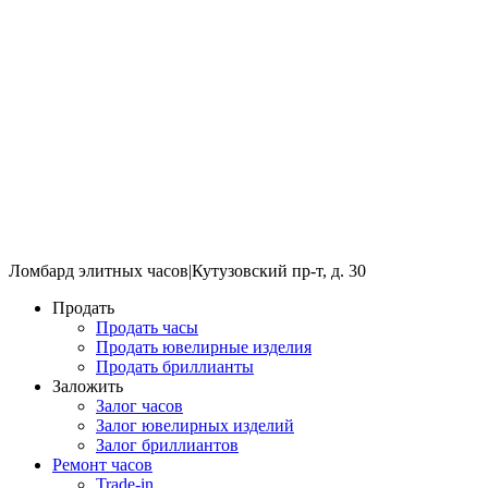
Ломбард элитных часов
|
Кутузовский пр-т, д. 30
Продать
Продать часы
Продать ювелирные изделия
Продать бриллианты
Заложить
Залог часов
Залог ювелирных изделий
Залог бриллиантов
Ремонт часов
Trade-in