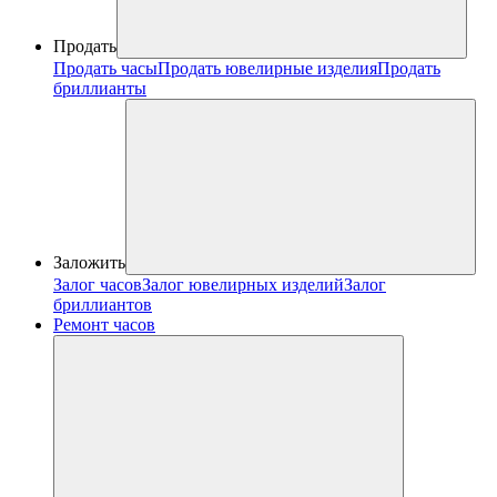
Продать
Продать часы
Продать ювелирные изделия
Продать
бриллианты
Заложить
Залог часов
Залог ювелирных изделий
Залог
бриллиантов
Ремонт часов