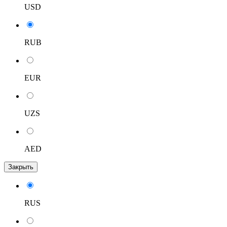
USD
RUB
EUR
UZS
AED
Закрыть
RUS