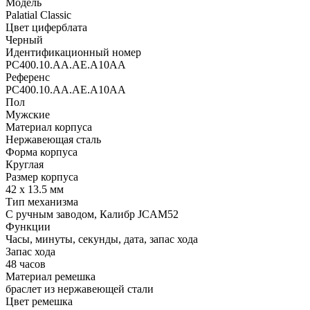
Модель
Palatial Classic
Цвет циферблата
Черный
Идентификационный номер
PC400.10.AA.AE.A10AA
Референс
PC400.10.AA.AE.A10AA
Пол
Мужские
Материал корпуса
Нержавеющая сталь
Форма корпуса
Круглая
Размер корпуса
42 х 13.5 мм
Тип механизма
С ручным заводом, Калибр JCAM52
Функции
Часы, минуты, секунды, дата, запас хода
Запас хода
48 часов
Материал ремешка
браслет из нержавеющей стали
Цвет ремешка