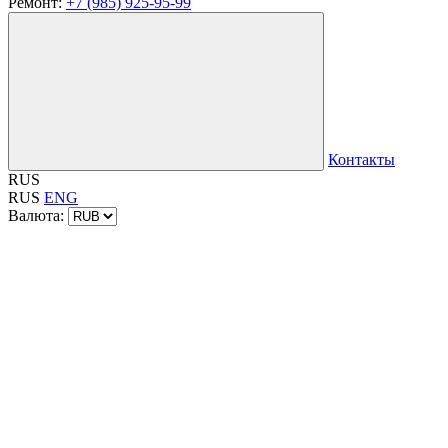
Ремонт:
+7 (985) 925-95-99
Контакты
RUS
RUS
ENG
Валюта: