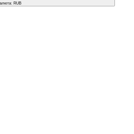
алюта:
RUB