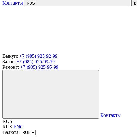
Контакты
RUS
В
Выкуп:
+7 (985) 925-92-99
Залог:
+7 (985) 925-99-59
Ремонт:
+7 (985) 925-95-99
Контакты
RUS
RUS
ENG
Валюта: