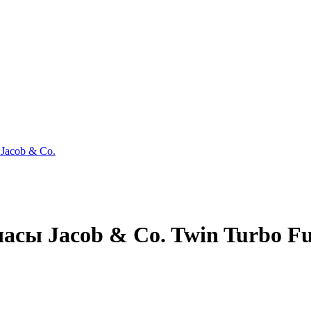
Jacob & Co.
ы Jacob & Co. Twin Turbo Fur