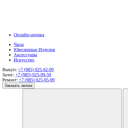
Онлайн-оценка
Часы
Ювелирные Изделия
Аксессуары
Искусство
Выкуп:
+7 (985) 925-92-99
Залог:
+7 (985) 925-99-59
Ремонт:
+7 (985) 925-95-99
Заказать звонок