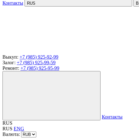
Контакты
RUS
В
Выкуп:
+7 (985) 925-92-99
Залог:
+7 (985) 925-99-59
Ремонт:
+7 (985) 925-95-99
Контакты
RUS
RUS
ENG
Валюта: