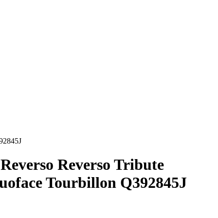
392845J
Reverso Reverso Tribute
Duoface Tourbillon Q392845J