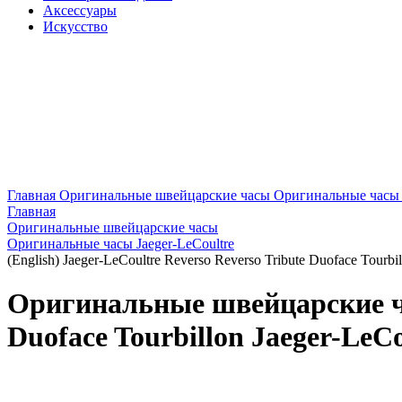
Аксессуары
Искусство
Главная
Оригинальные швейцарские часы
Оригинальные часы J
Главная
Оригинальные швейцарские часы
Оригинальные часы Jaeger-LeCoultre
(English) Jaeger-LeCoultre Reverso Reverso Tribute Duoface Tourbi
Оригинальные швейцарские час
Duoface Tourbillon Jaeger-LeCo