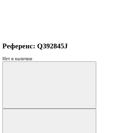
Референс: Q392845J
Нет в наличии