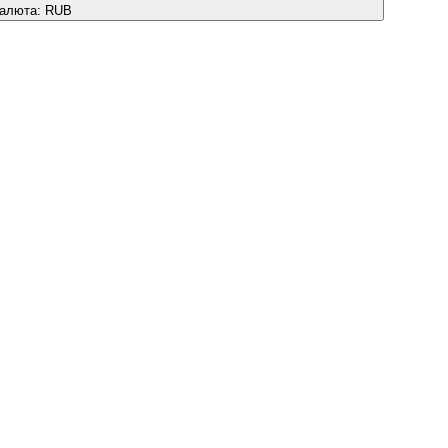
алюта:
RUB