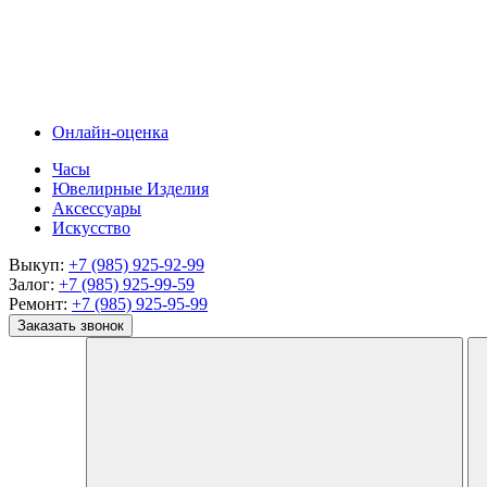
Онлайн-оценка
Часы
Ювелирные Изделия
Аксессуары
Искусство
Выкуп:
+7 (985) 925-92-99
Залог:
+7 (985) 925-99-59
Ремонт:
+7 (985) 925-95-99
Заказать звонок