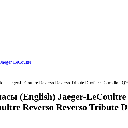
aeger-LeCoultre
llon Jaeger-LeCoultre Reverso Reverso Tribute Duoface Tourbillon Q
ы (English) Jaeger-LeCoultre 
ultre Reverso Reverso Tribute 