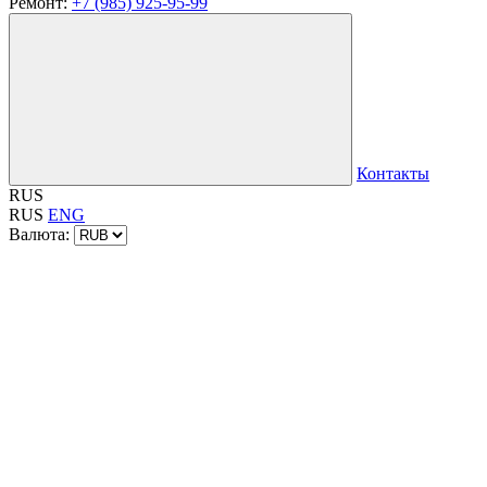
Ремонт:
+7 (985) 925-95-99
Контакты
RUS
RUS
ENG
Валюта: