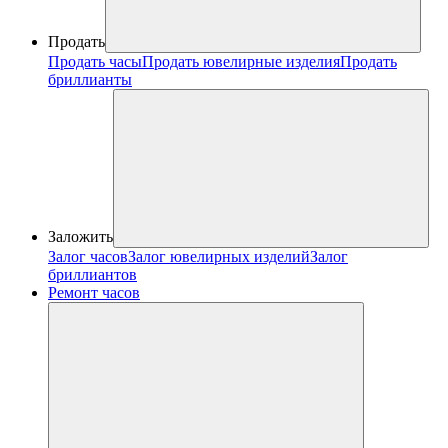
Продать
Продать часы
Продать ювелирные изделия
Продать
бриллианты
Заложить
Залог часов
Залог ювелирных изделий
Залог
бриллиантов
Ремонт часов