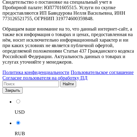
Свидетельство о постановке на специальный учет в
Пробирной палате: ЮЛ7701605515. Услуги по скупке
предоставляются ИП Баяндурова Нелля Васильевна, ИНН
773126521755, ОГРНИП 319774600359848.
Обращаем ваше внимание на то, что данный интернет-сайт, а
также вся информация о товарах и ценах, предоставленная на
нём, носит исключительно информационный характер и ни
при каких условиях не является публичной офертой,
определяемой положениями Статьи 437 Гражданского кодекса
Российской Федерации. Актуальность данных о товарах и
услугах уточняйте у менеджеров.
Политика конфиденциальности
Пользовательское соглашение
Согласие пользователя на обработку ПД
Найти
Закрыть
USD
RUB