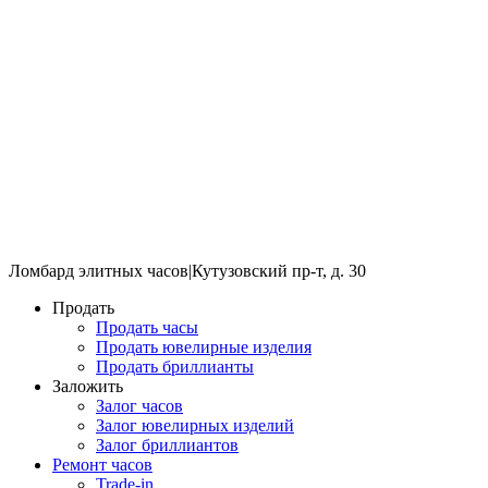
Ломбард элитных часов
|
Кутузовский пр-т, д. 30
Продать
Продать часы
Продать ювелирные изделия
Продать бриллианты
Заложить
Залог часов
Залог ювелирных изделий
Залог бриллиантов
Ремонт часов
Trade-in