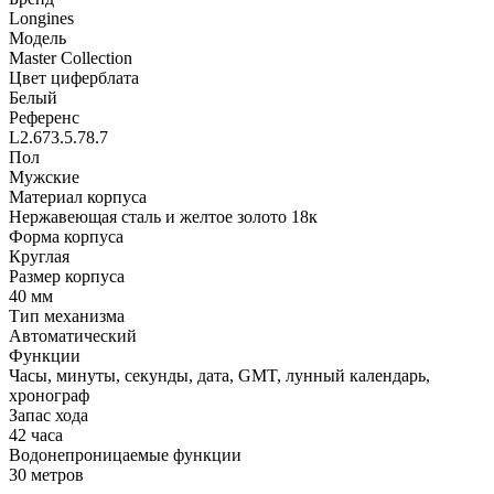
Longines
Модель
Master Collection
Цвет циферблата
Белый
Референс
L2.673.5.78.7
Пол
Мужские
Материал корпуса
Нержавеющая сталь и желтое золото 18к
Форма корпуса
Круглая
Размер корпуса
40 мм
Тип механизма
Автоматический
Функции
Часы, минуты, секунды, дата, GMT, лунный календарь,
хронограф
Запас хода
42 часа
Водонепроницаемые функции
30 метров