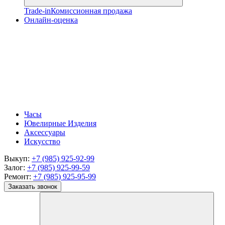
Trade-in
Комиссионная продажа
Онлайн-оценка
Часы
Ювелирные Изделия
Аксессуары
Искусство
Выкуп:
+7 (985) 925-92-99
Залог:
+7 (985) 925-99-59
Ремонт:
+7 (985) 925-95-99
Заказать звонок