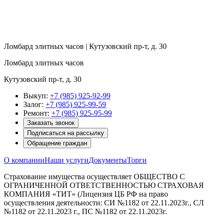
Ломбард элитных часов | Кутузовский пр-т, д. 30
Ломбард элитных часов
Кутузовский пр-т, д. 30
Выкуп:
+7 (985) 925-92-99
Залог:
+7 (985) 925-99-59
Ремонт:
+7 (985) 925-95-99
Заказать звонок
Подписаться на рассылку
Обращение граждан
О компании
Наши услуги
Документы
Торги
Страхование имущества осуществляет ОБЩЕСТВО С
ОГРАНИЧЕННОЙ ОТВЕТСТВЕННОСТЬЮ СТРАХОВАЯ
КОМПАНИЯ «ТИТ» (Лицензия ЦБ РФ на право
осуществления деятельности: СИ №1182 от 22.11.2023г., СЛ
№1182 от 22.11.2023 г., ПС №1182 от 22.11.2023г.