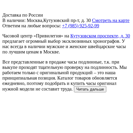
Доставка по России
В наличии: Москва,Кутузовский пр-т, д. 30
Смотреть на карте
Ответим на любые вопросы:
+7 (985) 925-92-99
Часовой центр «Привилегия» на
Кутузовском проспекте, д. 30
предлагает огромный выбор эксклюзивных хронографов. У
нас всегда в наличии мужские и женские швейцарские часы
по лучшим ценам в Москве.
Все представленные в продаже часы подлинные, т.к. при
выкупе проходят тщательную проверку на подлинность. Мы
работаем только с оригинальной продукций – это наша
принципиальная позиция. Каталог товаров обновляется
ежедневно, поэтому подобрать и купить часы оригинал
нужной модели не составит труда.
Читать дальше