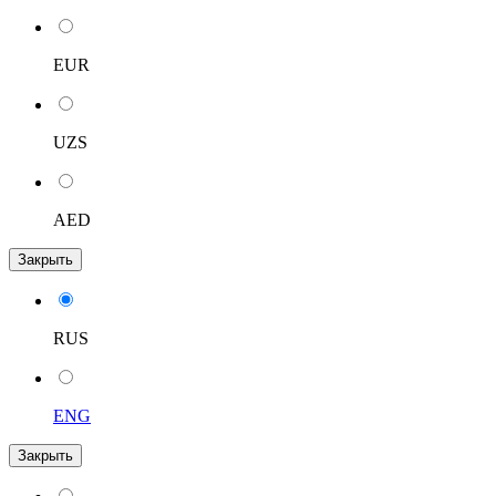
EUR
UZS
AED
Закрыть
RUS
ENG
Закрыть