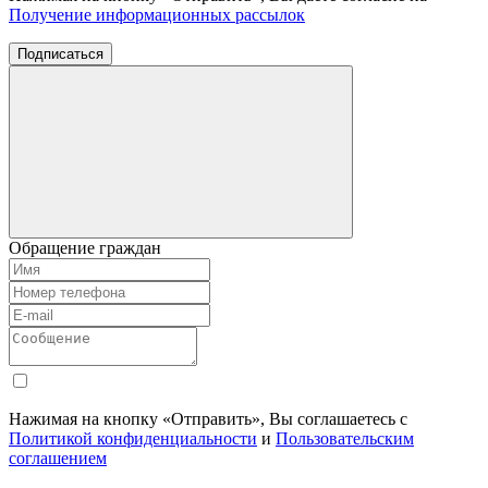
Получение информационных рассылок
Подписаться
Обращение граждан
Нажимая на кнопку «Отправить», Вы соглашаетесь с
Политикой конфиденциальности
и
Пользовательским
соглашением