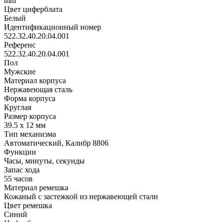
mm
Цвет циферблата
Белый
Идентификационный номер
522.32.40.20.04.001
Референс
522.32.40.20.04.001
Пол
Мужские
Материал корпуса
Нержавеющая сталь
Форма корпуса
Круглая
Размер корпуса
39.5 х 12 мм
Тип механизма
Автоматический, Калибр 8806
Функции
Часы, минуты, секунды
Запас хода
55 часов
Материал ремешка
Кожаный с застежкой из нержавеющей стали
Цвет ремешка
Синий