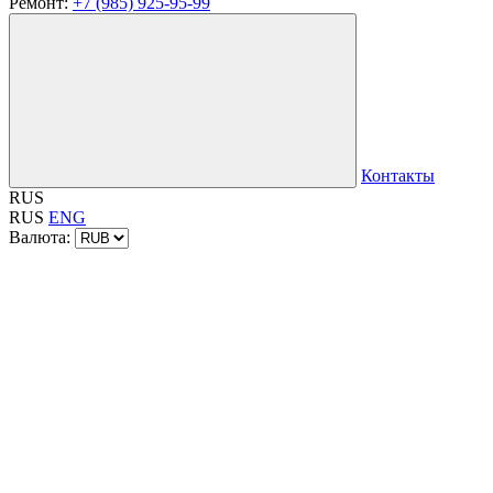
Ремонт:
+7 (985) 925-95-99
Контакты
RUS
RUS
ENG
Валюта: