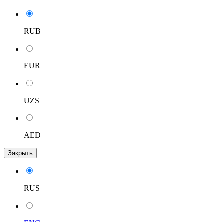
RUB
EUR
UZS
AED
Закрыть
RUS