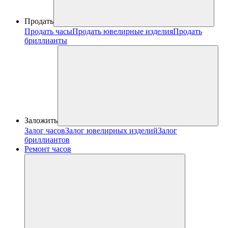
Продать
Продать часы
Продать ювелирные изделия
Продать
бриллианты
Заложить
Залог часов
Залог ювелирных изделий
Залог
бриллиантов
Ремонт часов