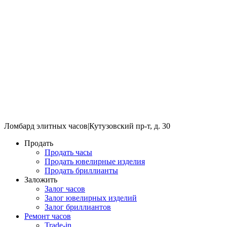
Ломбард элитных часов
|
Кутузовский пр-т, д. 30
Продать
Продать часы
Продать ювелирные изделия
Продать бриллианты
Заложить
Залог часов
Залог ювелирных изделий
Залог бриллиантов
Ремонт часов
Trade-in