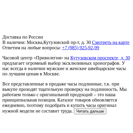
Доставка по России
В наличии: Москва,Кутузовский пр-т, д. 30
Смотреть на карте
Ответим на любые вопросы:
+7 (985) 925-92-99
Часовой центр «Привилегия» на
Кутузовском проспекте, д. 30
предлагает огромный выбор эксклюзивных хронографов. У
нас всегда в наличии мужские и женские швейцарские часы
по лучшим ценам в Москве.
Все представленные в продаже часы подлинные, т.к. при
выкупе проходят тщательную проверку на подлинность. Мы
работаем только с оригинальной продукций – это наша
принципиальная позиция. Каталог товаров обновляется
ежедневно, поэтому подобрать и купить часы оригинал
нужной модели не составит труда.
Читать дальше