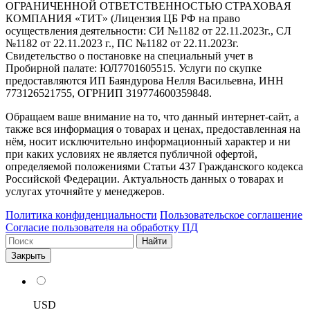
ОГРАНИЧЕННОЙ ОТВЕТСТВЕННОСТЬЮ СТРАХОВАЯ
КОМПАНИЯ «ТИТ» (Лицензия ЦБ РФ на право
осуществления деятельности: СИ №1182 от 22.11.2023г., СЛ
№1182 от 22.11.2023 г., ПС №1182 от 22.11.2023г.
Свидетельство о постановке на специальный учет в
Пробирной палате: ЮЛ7701605515. Услуги по скупке
предоставляются ИП Баяндурова Нелля Васильевна, ИНН
773126521755, ОГРНИП 319774600359848.
Обращаем ваше внимание на то, что данный интернет-сайт, а
также вся информация о товарах и ценах, предоставленная на
нём, носит исключительно информационный характер и ни
при каких условиях не является публичной офертой,
определяемой положениями Статьи 437 Гражданского кодекса
Российской Федерации. Актуальность данных о товарах и
услугах уточняйте у менеджеров.
Политика конфиденциальности
Пользовательское соглашение
Согласие пользователя на обработку ПД
Найти
Закрыть
USD