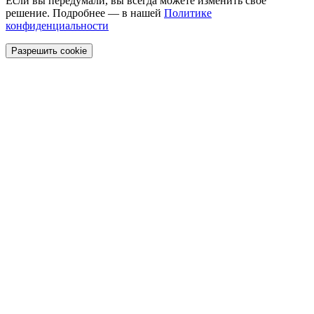
Если вы передумали, вы всегда можете изменить своё
решение. Подробнее — в нашей
Политике
конфиденциальности
Разрешить cookie