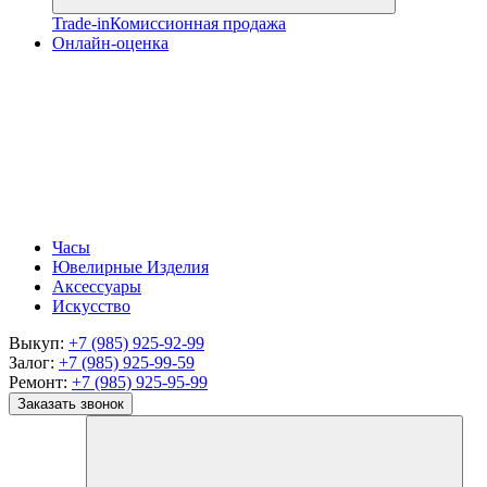
Trade-in
Комиссионная продажа
Онлайн-оценка
Часы
Ювелирные Изделия
Аксессуары
Искусство
Выкуп:
+7 (985) 925-92-99
Залог:
+7 (985) 925-99-59
Ремонт:
+7 (985) 925-95-99
Заказать звонок