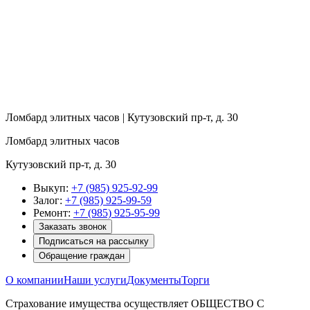
Ломбард элитных часов | Кутузовский пр-т, д. 30
Ломбард элитных часов
Кутузовский пр-т, д. 30
Выкуп:
+7 (985) 925-92-99
Залог:
+7 (985) 925-99-59
Ремонт:
+7 (985) 925-95-99
Заказать звонок
Подписаться на рассылку
Обращение граждан
О компании
Наши услуги
Документы
Торги
Страхование имущества осуществляет ОБЩЕСТВО С