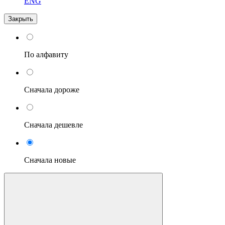
ENG
Закрыть
По алфавиту
Сначала дороже
Сначала дешевле
Сначала новые