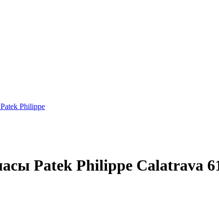
atek Philippe
сы Patek Philippe Calatrava 6