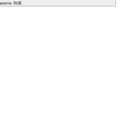
алюта:
RUB