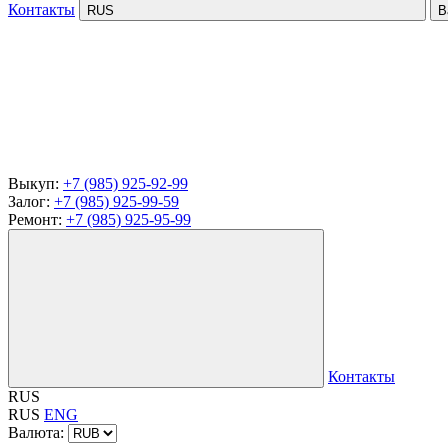
Контакты
RUS
В
Выкуп:
+7 (985) 925-92-99
Залог:
+7 (985) 925-99-59
Ремонт:
+7 (985) 925-95-99
Контакты
RUS
RUS
ENG
Валюта: