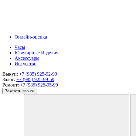
Онлайн-оценка
Часы
Ювелирные Изделия
Аксессуары
Искусство
Выкуп:
+7 (985) 925-92-99
Залог:
+7 (985) 925-99-59
Ремонт:
+7 (985) 925-95-99
Заказать звонок