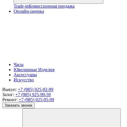
Trade-in
Комиссионная продажа
Онлайн-оценка
Часы
Ювелирные Изделия
Аксессуары
Искусство
Выкуп:
+7 (985) 925-92-99
Залог:
+7 (985) 925-99-59
Ремонт:
+7 (985) 925-95-99
Заказать звонок