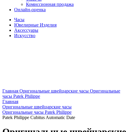
Комиссионная продажа
Онлайн-оценка
Часы
Ювелирные Изделия
Аксессуары
Искусство
Главная
Оригинальные швейцарские часы
Оригинальные
часы Patek Philippe
Главная
Оригинальные швейцарские часы
Оригинальные часы Patek Philippe
Patek Philippe Cubitus Automatic Date
Оригинальные швейцарские