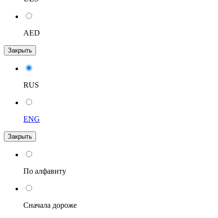
AED
Закрыть
RUS
ENG
Закрыть
По алфавиту
Сначала дороже