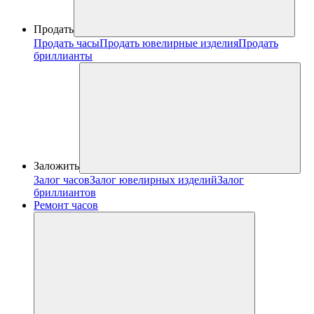
Продать
Продать часы
Продать ювелирные изделия
Продать
бриллианты
Заложить
Залог часов
Залог ювелирных изделий
Залог
бриллиантов
Ремонт часов