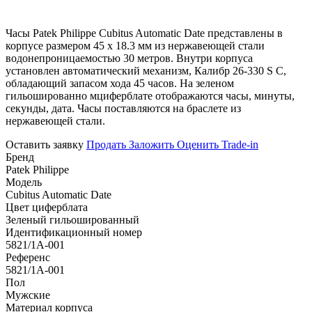
Часы Patek Philippe Cubitus Automatic Date представлены в
корпусе размером 45 x 18.3 мм из нержавеющей стали
водонепроницаемостью 30 метров. Внутри корпуса
установлен автоматический механизм, Калибр 26-330 S C,
обладающий запасом хода 45 часов. На зеленом
гильошированно мциферблате отображаются часы, минуты,
секунды, дата. Часы поставляются на браслете из
нержавеющей стали.
Оставить заявку
Продать
Заложить
Оценить
Trade-in
Бренд
Patek Philippe
Модель
Cubitus Automatic Date
Цвет циферблата
Зеленый гильошированный
Идентификационный номер
5821/1A-001
Референс
5821/1A-001
Пол
Мужские
Материал корпуса