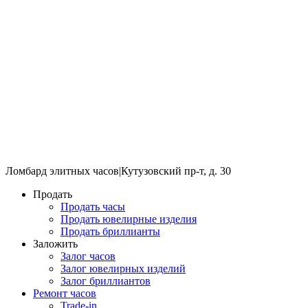
Ломбард элитных часов
|
Кутузовский пр-т, д. 30
Продать
Продать часы
Продать ювелирные изделия
Продать бриллианты
Заложить
Залог часов
Залог ювелирных изделий
Залог бриллиантов
Ремонт часов
Trade-in