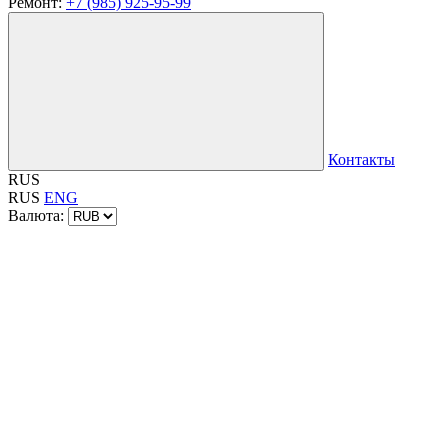
Ремонт:
+7 (985) 925-95-99
Контакты
RUS
RUS
ENG
Валюта: