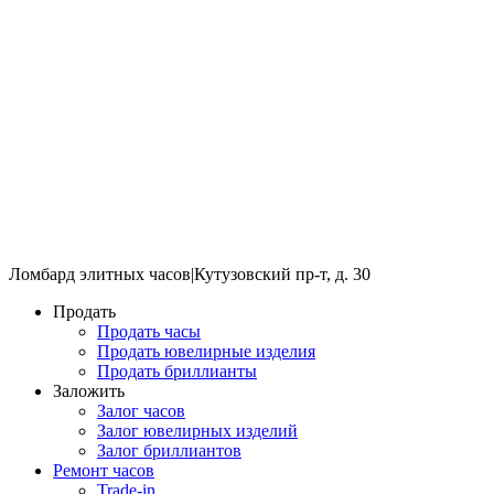
Ломбард элитных часов
|
Кутузовский пр-т, д. 30
Продать
Продать часы
Продать ювелирные изделия
Продать бриллианты
Заложить
Залог часов
Залог ювелирных изделий
Залог бриллиантов
Ремонт часов
Trade-in