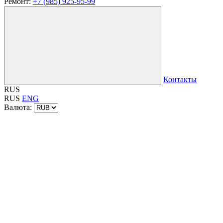
Ремонт:
+7 (985) 925-95-99
Контакты
RUS
RUS
ENG
Валюта: