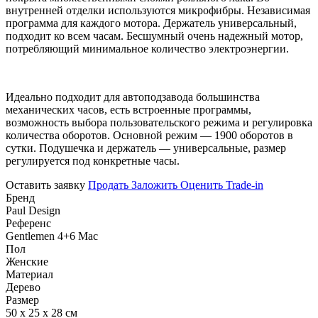
внутренней отделки используются микрофибры. Независимая
программа для каждого мотора. Держатель универсальный,
подходит ко всем часам. Бесшумный очень надежный мотор,
потребляющий минимальное количество электроэнергии.
Идеально подходит для автоподзавода большинства
механических часов, есть встроенные программы,
возможность выбора пользовательского режима и регулировка
количества оборотов. Основной режим — 1900 оборотов в
сутки. Подушечка и держатель — универсальные, размер
регулируется под конкретные часы.
Оставить заявку
Продать
Заложить
Оценить
Trade-in
Бренд
Paul Design
Референс
Gentlemen 4+6 Mac
Пол
Женские
Материал
Дерево
Размер
50 х 25 х 28 см