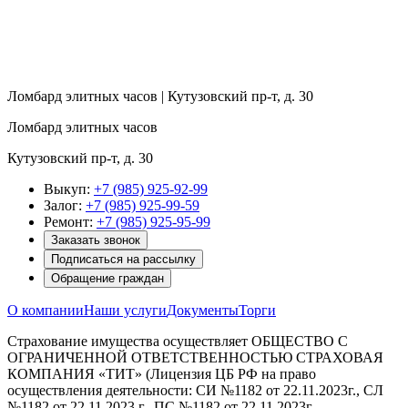
Ломбард элитных часов | Кутузовский пр-т, д. 30
Ломбард элитных часов
Кутузовский пр-т, д. 30
Выкуп:
+7 (985) 925-92-99
Залог:
+7 (985) 925-99-59
Ремонт:
+7 (985) 925-95-99
Заказать звонок
Подписаться на рассылку
Обращение граждан
О компании
Наши услуги
Документы
Торги
Страхование имущества осуществляет ОБЩЕСТВО С
ОГРАНИЧЕННОЙ ОТВЕТСТВЕННОСТЬЮ СТРАХОВАЯ
КОМПАНИЯ «ТИТ» (Лицензия ЦБ РФ на право
осуществления деятельности: СИ №1182 от 22.11.2023г., СЛ
№1182 от 22.11.2023 г., ПС №1182 от 22.11.2023г.