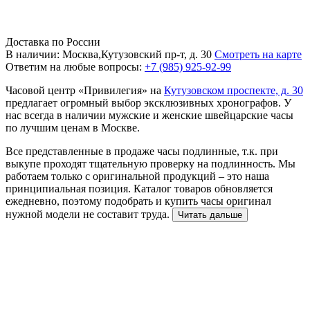
Доставка по России
В наличии: Москва,Кутузовский пр-т, д. 30
Смотреть на карте
Ответим на любые вопросы:
+7 (985) 925-92-99
Часовой центр «Привилегия» на
Кутузовском проспекте, д. 30
предлагает огромный выбор эксклюзивных хронографов. У
нас всегда в наличии мужские и женские швейцарские часы
по лучшим ценам в Москве.
Все представленные в продаже часы подлинные, т.к. при
выкупе проходят тщательную проверку на подлинность. Мы
работаем только с оригинальной продукций – это наша
принципиальная позиция. Каталог товаров обновляется
ежедневно, поэтому подобрать и купить часы оригинал
нужной модели не составит труда.
Читать дальше