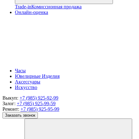
Trade-in
Комиссионная продажа
Онлайн-оценка
Часы
Ювелирные Изделия
Аксессуары
Искусство
Выкуп:
+7 (985) 925-92-99
Залог:
+7 (985) 925-99-59
Ремонт:
+7 (985) 925-95-99
Заказать звонок