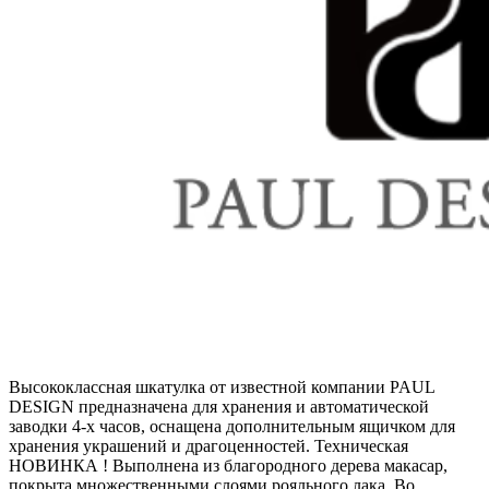
Высококлассная шкатулка от известной компании PAUL
DESIGN предназначена для хранения и автоматической
заводки 4-х часов, оснащена дополнительным ящичком для
хранения украшений и драгоценностей. Техническая
НОВИНКА ! Выполнена из благородного дерева макасар,
покрыта множественными слоями рояльного лака. Во