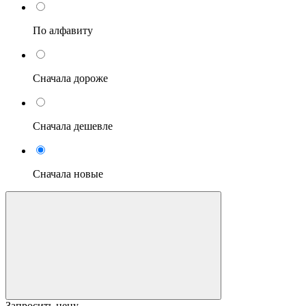
По алфавиту
Сначала дороже
Сначала дешевле
Сначала новые
Запросить цену