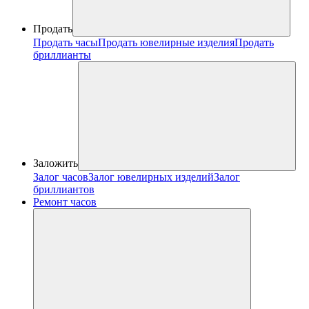
Продать
Продать часы
Продать ювелирные изделия
Продать
бриллианты
Заложить
Залог часов
Залог ювелирных изделий
Залог
бриллиантов
Ремонт часов