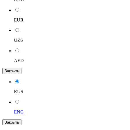
EUR
UZS
AED
Закрыть
RUS
ENG
Закрыть