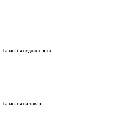
Гарантия подлинности
Гарантия на товар