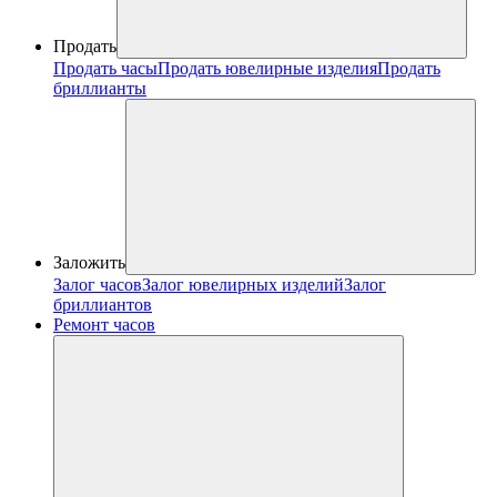
Продать
Продать часы
Продать ювелирные изделия
Продать
бриллианты
Заложить
Залог часов
Залог ювелирных изделий
Залог
бриллиантов
Ремонт часов