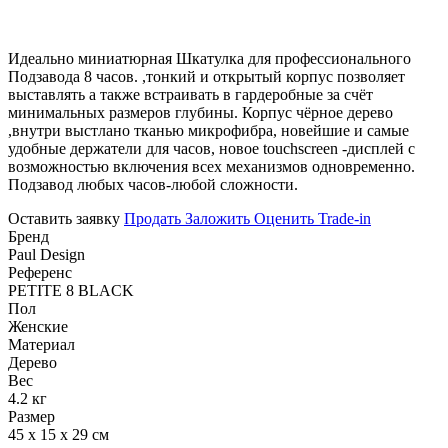
Идеально миниатюрная Шкатулка для профессионального
Подзавода 8 часов. ,тонкий и открытый корпус позволяет
выставлять а также встраивать в гардеробные за счёт
минимальных размеров глубины. Корпус чёрное дерево
,внутри выстлано тканью микрофибра, новейшие и самые
удобные держатели для часов, новое touchscreen -дисплей с
возможностью включения всех механизмов одновременно.
Подзавод любых часов-любой сложности.
Оставить заявку
Продать
Заложить
Оценить
Trade-in
Бренд
Paul Design
Референс
PETITE 8 BLACK
Пол
Женские
Материал
Дерево
Вес
4.2 кг
Размер
45 х 15 х 29 см