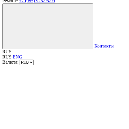
Ремонт:
+7 (985) 925-95-99
Контакты
RUS
RUS
ENG
Валюта: