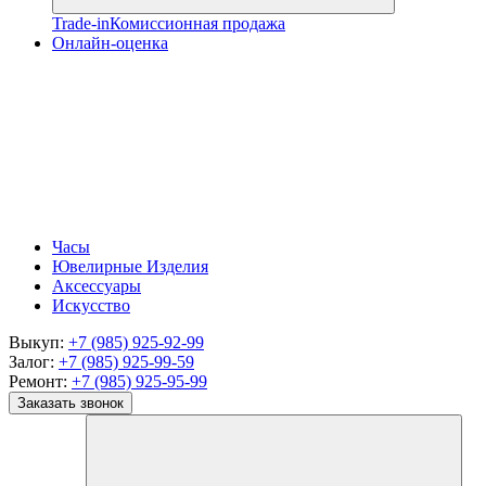
Trade-in
Комиссионная продажа
Онлайн-оценка
Часы
Ювелирные Изделия
Аксессуары
Искусство
Выкуп:
+7 (985) 925-92-99
Залог:
+7 (985) 925-99-59
Ремонт:
+7 (985) 925-95-99
Заказать звонок