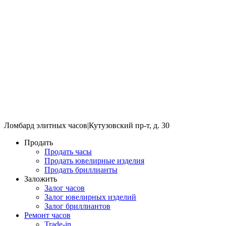
Ломбард элитных часов
|
Кутузовский пр-т, д. 30
Продать
Продать часы
Продать ювелирные изделия
Продать бриллианты
Заложить
Залог часов
Залог ювелирных изделий
Залог бриллиантов
Ремонт часов
Trade-in