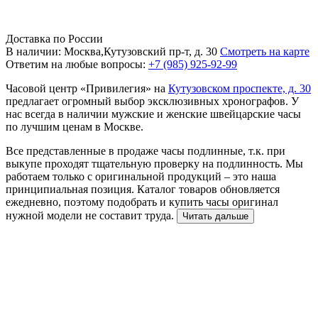
Доставка по России
В наличии: Москва,Кутузовский пр-т, д. 30
Смотреть на карте
Ответим на любые вопросы:
+7 (985) 925-92-99
Часовой центр «Привилегия» на
Кутузовском проспекте, д. 30
предлагает огромный выбор эксклюзивных хронографов. У
нас всегда в наличии мужские и женские швейцарские часы
по лучшим ценам в Москве.
Все представленные в продаже часы подлинные, т.к. при
выкупе проходят тщательную проверку на подлинность. Мы
работаем только с оригинальной продукций – это наша
принципиальная позиция. Каталог товаров обновляется
ежедневно, поэтому подобрать и купить часы оригинал
нужной модели не составит труда.
Читать дальше