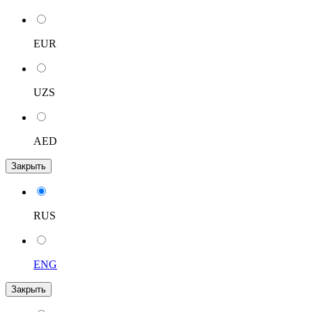
EUR
UZS
AED
Закрыть
RUS
ENG
Закрыть