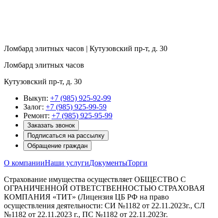
Ломбард элитных часов | Кутузовский пр-т, д. 30
Ломбард элитных часов
Кутузовский пр-т, д. 30
Выкуп:
+7 (985) 925-92-99
Залог:
+7 (985) 925-99-59
Ремонт:
+7 (985) 925-95-99
Заказать звонок
Подписаться на рассылку
Обращение граждан
О компании
Наши услуги
Документы
Торги
Страхование имущества осуществляет ОБЩЕСТВО С
ОГРАНИЧЕННОЙ ОТВЕТСТВЕННОСТЬЮ СТРАХОВАЯ
КОМПАНИЯ «ТИТ» (Лицензия ЦБ РФ на право
осуществления деятельности: СИ №1182 от 22.11.2023г., СЛ
№1182 от 22.11.2023 г., ПС №1182 от 22.11.2023г.