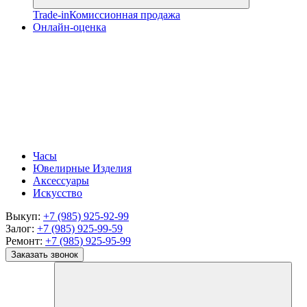
Trade-in
Комиссионная продажа
Онлайн-оценка
Часы
Ювелирные Изделия
Аксессуары
Искусство
Выкуп:
+7 (985) 925-92-99
Залог:
+7 (985) 925-99-59
Ремонт:
+7 (985) 925-95-99
Заказать звонок