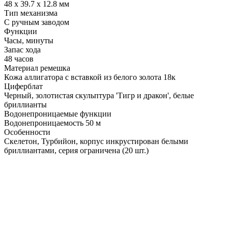
48 х 39.7 х 12.8 мм
Тип механизма
С ручным заводом
Функции
Часы, минуты
Запас хода
48 часов
Материал ремешка
Кожа аллигатора с вставкой из белого золота 18к
Циферблат
Черный, золотистая скульптура 'Тигр и дракон', белые
бриллианты
Водонепроницаемые функции
Водонепроницаемость 50 м
Особенности
Скелетон, Турбийон, корпус инкрустирован белыми
бриллиантами, серия ограничена (20 шт.)