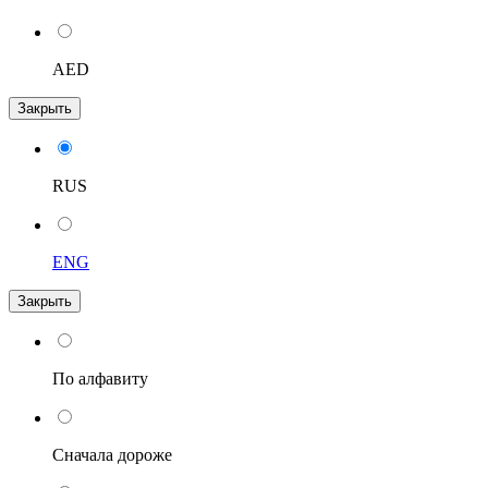
AED
Закрыть
RUS
ENG
Закрыть
По алфавиту
Сначала дороже