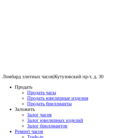
Ломбард элитных часов
|
Кутузовский пр-т, д. 30
Продать
Продать часы
Продать ювелирные изделия
Продать бриллианты
Заложить
Залог часов
Залог ювелирных изделий
Залог бриллиантов
Ремонт часов
Trade-in