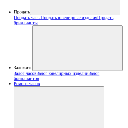
Продать
Продать часы
Продать ювелирные изделия
Продать
бриллианты
Заложить
Залог часов
Залог ювелирных изделий
Залог
бриллиантов
Ремонт часов