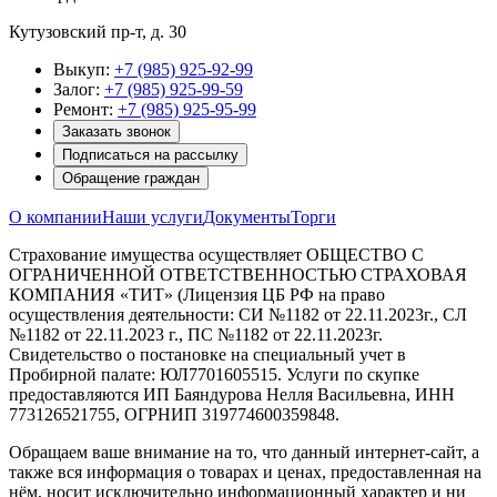
Кутузовский пр-т, д. 30
Выкуп:
+7 (985) 925-92-99
Залог:
+7 (985) 925-99-59
Ремонт:
+7 (985) 925-95-99
Заказать звонок
Подписаться на рассылку
Обращение граждан
О компании
Наши услуги
Документы
Торги
Страхование имущества осуществляет ОБЩЕСТВО С
ОГРАНИЧЕННОЙ ОТВЕТСТВЕННОСТЬЮ СТРАХОВАЯ
КОМПАНИЯ «ТИТ» (Лицензия ЦБ РФ на право
осуществления деятельности: СИ №1182 от 22.11.2023г., СЛ
№1182 от 22.11.2023 г., ПС №1182 от 22.11.2023г.
Свидетельство о постановке на специальный учет в
Пробирной палате: ЮЛ7701605515. Услуги по скупке
предоставляются ИП Баяндурова Нелля Васильевна, ИНН
773126521755, ОГРНИП 319774600359848.
Обращаем ваше внимание на то, что данный интернет-сайт, а
также вся информация о товарах и ценах, предоставленная на
нём, носит исключительно информационный характер и ни