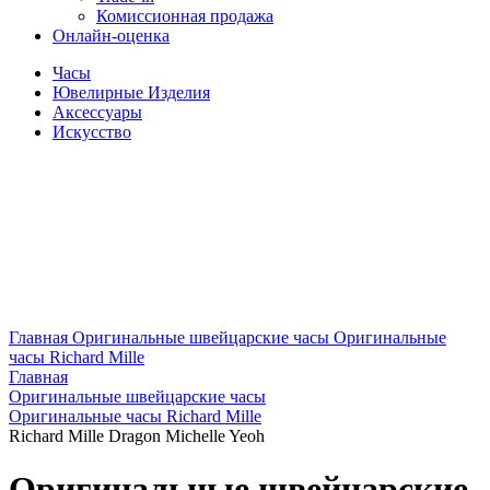
Комиссионная продажа
Онлайн-оценка
Часы
Ювелирные Изделия
Аксессуары
Искусство
Главная
Оригинальные швейцарские часы
Оригинальные
часы Richard Mille
Главная
Оригинальные швейцарские часы
Оригинальные часы Richard Mille
Richard Mille Dragon Michelle Yeoh
Оригинальные швейцарские