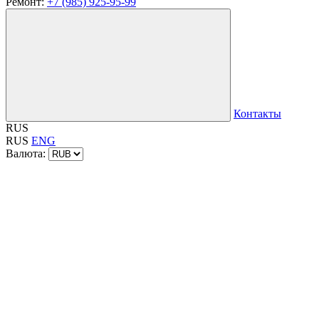
Ремонт:
+7 (985) 925-95-99
Контакты
RUS
RUS
ENG
Валюта: