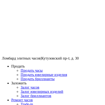
Ломбард элитных часов
|
Кутузовский пр-т, д. 30
Продать
Продать часы
Продать ювелирные изделия
Продать бриллианты
Заложить
Залог часов
Залог ювелирных изделий
Залог бриллиантов
Ремонт часов
Trade-in