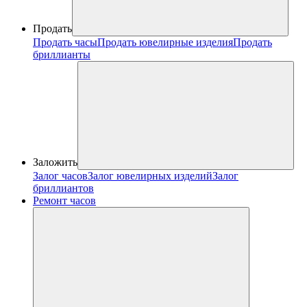
Продать
Продать часы
Продать ювелирные изделия
Продать
бриллианты
Заложить
Залог часов
Залог ювелирных изделий
Залог
бриллиантов
Ремонт часов