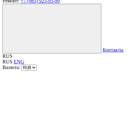
Ремонт:
+7 (985) 925-95-99
Контакты
RUS
RUS
ENG
Валюта: