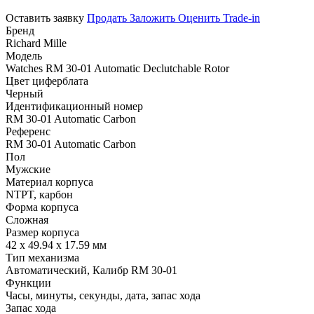
Оставить заявку
Продать
Заложить
Оценить
Trade-in
Бренд
Richard Mille
Модель
Watches RM 30-01 Automatic Declutchable Rotor
Цвет циферблата
Черный
Идентификационный номер
RM 30-01 Automatic Carbon
Референс
RM 30-01 Automatic Carbon
Пол
Мужские
Материал корпуса
NTPT, карбон
Форма корпуса
Сложная
Размер корпуса
42 x 49.94 x 17.59 мм
Тип механизма
Автоматический, Калибр RM 30-01
Функции
Часы, минуты, секунды, дата, запас хода
Запас хода