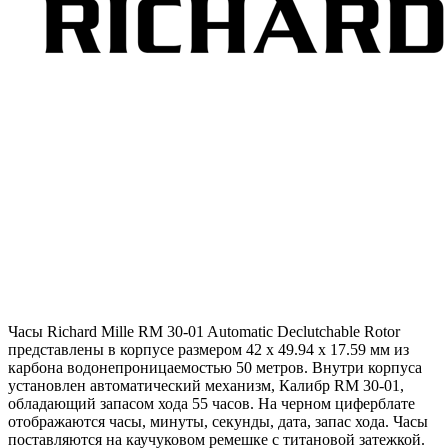
Часы Richard Mille RM 30-01 Automatic Declutchable Rotor
представлены в корпусе размером 42 x 49.94 x 17.59 мм из
карбона водонепроницаемостью 50 метров. Внутри корпуса
установлен автоматический механизм, Калибр RM 30-01,
обладающий запасом хода 55 часов. На черном циферблате
отображаются часы, минуты, секунды, дата, запас хода. Часы
поставляются на каучуковом ремешке с титановой затежкой.