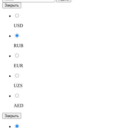
Закрыть
USD
RUB
EUR
UZS
AED
Закрыть