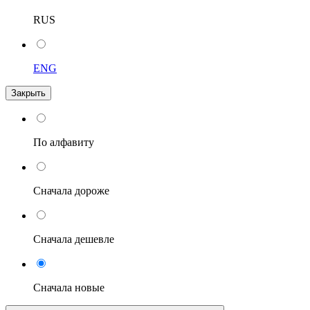
RUS
ENG
Закрыть
По алфавиту
Сначала дороже
Сначала дешевле
Сначала новые