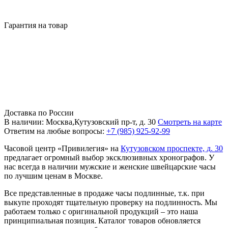
Гарантия на товар
Доставка по России
В наличии: Москва,Кутузовский пр-т, д. 30
Смотреть на карте
Ответим на любые вопросы:
+7 (985) 925-92-99
Часовой центр «Привилегия» на
Кутузовском проспекте, д. 30
предлагает огромный выбор эксклюзивных хронографов. У
нас всегда в наличии мужские и женские швейцарские часы
по лучшим ценам в Москве.
Все представленные в продаже часы подлинные, т.к. при
выкупе проходят тщательную проверку на подлинность. Мы
работаем только с оригинальной продукций – это наша
принципиальная позиция. Каталог товаров обновляется