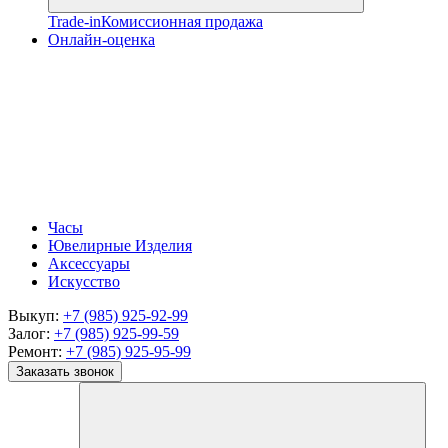
Trade-in
Комиссионная продажа
Онлайн-оценка
Часы
Ювелирные Изделия
Аксессуары
Искусство
Выкуп:
+7 (985) 925-92-99
Залог:
+7 (985) 925-99-59
Ремонт:
+7 (985) 925-95-99
Заказать звонок