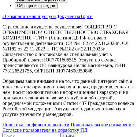
Обращение граждан
О компании
Наши услуги
Документы
Торги
Страхование имущества осуществляет ОБЩЕСТВО С
ОГРАНИЧЕННОЙ ОТВЕТСТВЕННОСТЬЮ СТРАХОВАЯ
КОМПАНИЯ «ТИТ» (Лицензия ЦБ РФ на право
осуществления деятельности: СИ №1182 от 22.11.2023г., СЛ
№1182 от 22.11.2023 г., ПС №1182 от 22.11.2023г.
Свидетельство о постановке на специальный учет в
Пробирной палате: ЮЛ7701605515. Услуги по скупке
предоставляются ИП Баяндурова Нелля Васильевна, ИНН
773126521755, ОГРНИП 319774600359848.
Обращаем ваше внимание на то, что данный интернет-сайт, а
также вся информация о товарах и ценах, предоставленная на
нём, носит исключительно информационный характер и ни
при каких условиях не является публичной офертой,
определяемой положениями Статьи 437 Гражданского кодекса
Российской Федерации. Актуальность данных о товарах и
услугах уточняйте у менеджеров.
Политика конфиденциальности
Пользовательское соглашение
Согласие пользователя на обработку ПД
Найти