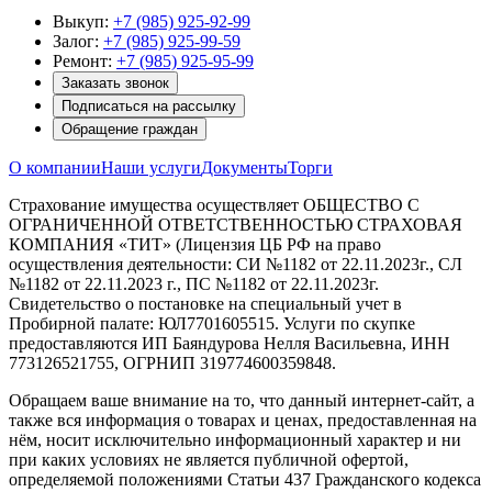
Выкуп:
+7 (985) 925-92-99
Залог:
+7 (985) 925-99-59
Ремонт:
+7 (985) 925-95-99
Заказать звонок
Подписаться на рассылку
Обращение граждан
О компании
Наши услуги
Документы
Торги
Страхование имущества осуществляет ОБЩЕСТВО С
ОГРАНИЧЕННОЙ ОТВЕТСТВЕННОСТЬЮ СТРАХОВАЯ
КОМПАНИЯ «ТИТ» (Лицензия ЦБ РФ на право
осуществления деятельности: СИ №1182 от 22.11.2023г., СЛ
№1182 от 22.11.2023 г., ПС №1182 от 22.11.2023г.
Свидетельство о постановке на специальный учет в
Пробирной палате: ЮЛ7701605515. Услуги по скупке
предоставляются ИП Баяндурова Нелля Васильевна, ИНН
773126521755, ОГРНИП 319774600359848.
Обращаем ваше внимание на то, что данный интернет-сайт, а
также вся информация о товарах и ценах, предоставленная на
нём, носит исключительно информационный характер и ни
при каких условиях не является публичной офертой,
определяемой положениями Статьи 437 Гражданского кодекса