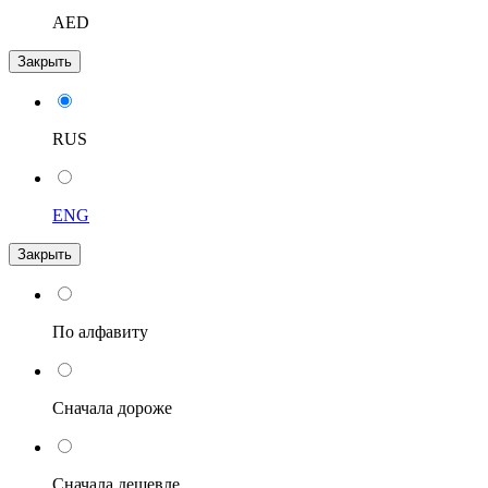
AED
Закрыть
RUS
ENG
Закрыть
По алфавиту
Сначала дороже
Сначала дешевле