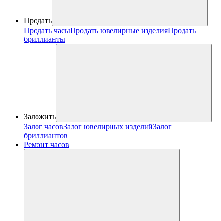
Продать
Продать часы
Продать ювелирные изделия
Продать
бриллианты
Заложить
Залог часов
Залог ювелирных изделий
Залог
бриллиантов
Ремонт часов