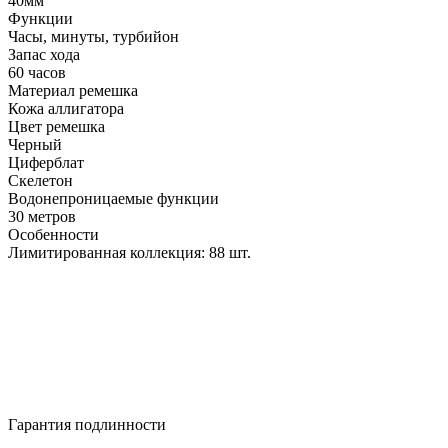
40мм
Функции
Часы, минуты, турбийон
Запас хода
60 часов
Материал ремешка
Кожа аллигатора
Цвет ремешка
Черный
Циферблат
Скелетон
Водонепроницаемые функции
30 метров
Особенности
Лимитированная коллекция: 88 шт.
Гарантия подлинности