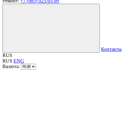
Ремонт:
+7 (985) 925-95-99
Контакты
RUS
RUS
ENG
Валюта: