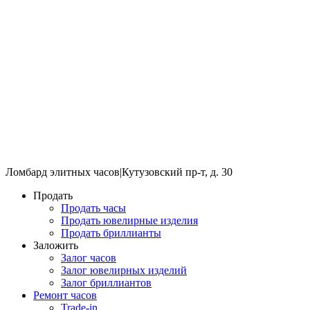
Ломбард элитных часов
|
Кутузовский пр-т, д. 30
Продать
Продать часы
Продать ювелирные изделия
Продать бриллианты
Заложить
Залог часов
Залог ювелирных изделий
Залог бриллиантов
Ремонт часов
Trade-in