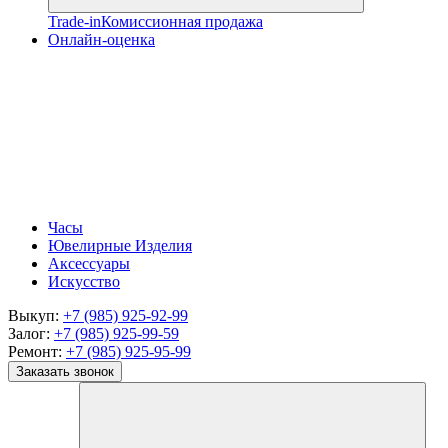
Trade-in
Комиссионная продажа
Онлайн-оценка
Часы
Ювелирные Изделия
Аксессуары
Искусство
Выкуп:
+7 (985) 925-92-99
Залог:
+7 (985) 925-99-59
Ремонт:
+7 (985) 925-95-99
Заказать звонок