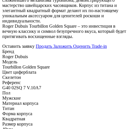
сложнейшего механизма турбийона, демонстрирующего
мастерство швейцарских часовщиков. Корпус из титана и
элегантный квадратный формат делают их по-настоящему
уникальным аксессуаром для ценителей роскоши и
индивидуальности.
Roger Dubuis Tourbillon Golden Square – это инвестиция в
вечную классику и символ безупречного вкуса, который будет
притягивать восхищенные взгляды.
Оставить заявку
Продать
Заложить
Оценить
Trade-in
Бренд
Roger Dubuis
Модель
Tourbillon Golden Square
Цвет циферблата
Скелетон
Референс
G40 02SQ 7 V.10A7
Пол
Мужские
Материал корпуса
Титан
Форма корпуса
Квадратная
Размер корпуса