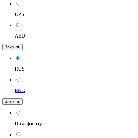
UZS
AED
Закрыть
RUS
ENG
Закрыть
По алфавиту