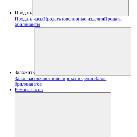
Продать
Продать часы
Продать ювелирные изделия
Продать
бриллианты
Заложить
Залог часов
Залог ювелирных изделий
Залог
бриллиантов
Ремонт часов