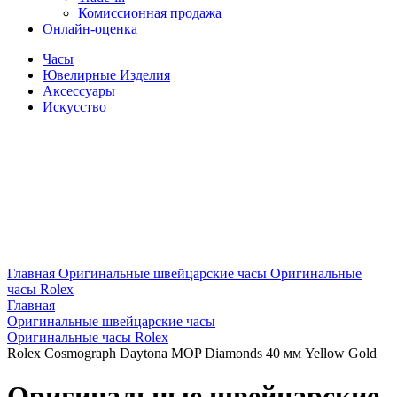
Комиссионная продажа
Онлайн-оценка
Часы
Ювелирные Изделия
Аксессуары
Искусство
Главная
Оригинальные швейцарские часы
Оригинальные
часы Rolex
Главная
Оригинальные швейцарские часы
Оригинальные часы Rolex
Rolex Cosmograph Daytona MOP Diamonds 40 мм Yellow Gold
Оригинальные швейцарские