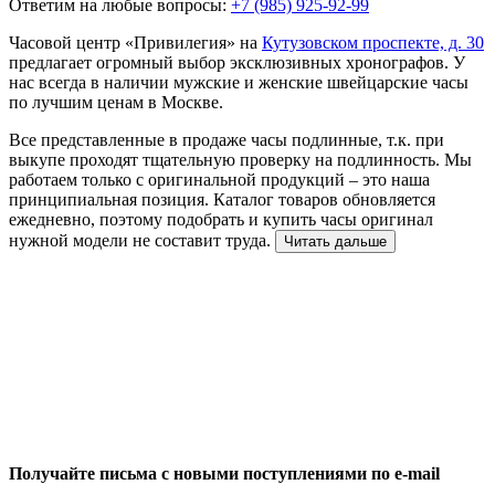
Ответим на любые вопросы:
+7 (985) 925-92-99
Часовой центр «Привилегия» на
Кутузовском проспекте, д. 30
предлагает огромный выбор эксклюзивных хронографов. У
нас всегда в наличии мужские и женские швейцарские часы
по лучшим ценам в Москве.
Все представленные в продаже часы подлинные, т.к. при
выкупе проходят тщательную проверку на подлинность. Мы
работаем только с оригинальной продукций – это наша
принципиальная позиция. Каталог товаров обновляется
ежедневно, поэтому подобрать и купить часы оригинал
нужной модели не составит труда.
Читать дальше
Получайте письма с новыми поступлениями по e-mail