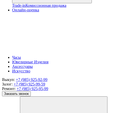
Trade-in
Комиссионная продажа
Онлайн-оценка
Часы
Ювелирные Изделия
Аксессуары
Искусство
Выкуп:
+7 (985) 925-92-99
Залог:
+7 (985) 925-99-59
Ремонт:
+7 (985) 925-95-99
Заказать звонок