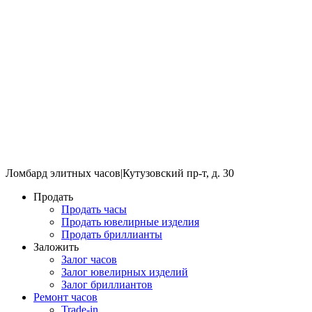
Ломбард элитных часов
|
Кутузовский пр-т, д. 30
Продать
Продать часы
Продать ювелирные изделия
Продать бриллианты
Заложить
Залог часов
Залог ювелирных изделий
Залог бриллиантов
Ремонт часов
Trade-in