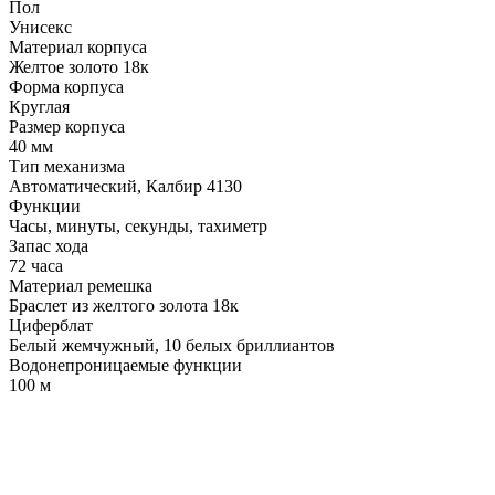
Пол
Унисекс
Материал корпуса
Желтое золото 18к
Форма корпуса
Круглая
Размер корпуса
40 мм
Тип механизма
Автоматический, Калбир 4130
Функции
Часы, минуты, секунды, тахиметр
Запас хода
72 часа
Материал ремешка
Браслет из желтого золота 18к
Циферблат
Белый жемчужный, 10 белых бриллиантов
Водонепроницаемые функции
100 м