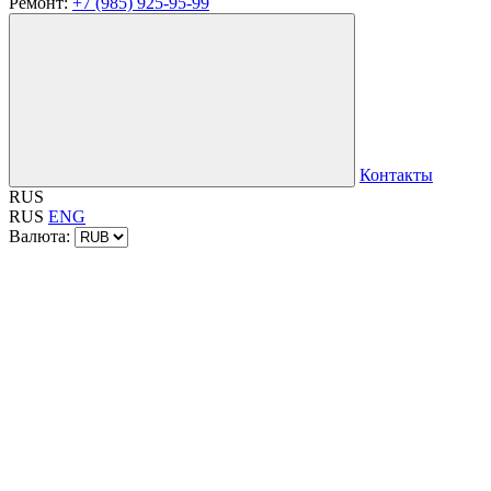
Ремонт:
+7 (985) 925-95-99
Контакты
RUS
RUS
ENG
Валюта: