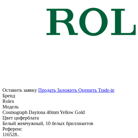
Оставить заявку
Продать
Заложить
Оценить
Trade-in
Бренд
Rolex
Модель
Cosmograph Daytona 40mm Yellow Gold
Цвет циферблата
Белый жемчужный, 10 белых бриллиантов
Референс
116528..