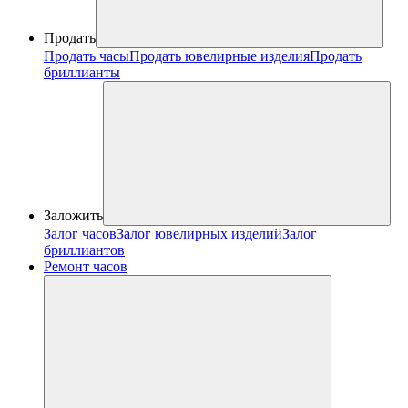
Продать
Продать часы
Продать ювелирные изделия
Продать
бриллианты
Заложить
Залог часов
Залог ювелирных изделий
Залог
бриллиантов
Ремонт часов