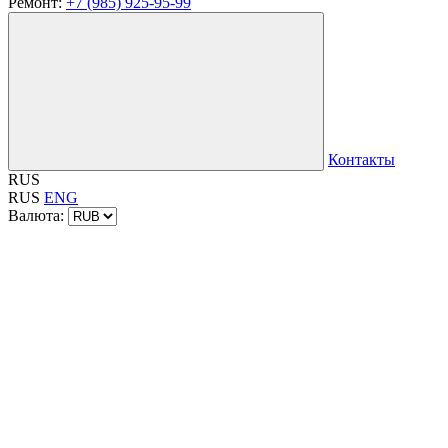
Ремонт:
+7 (985) 925-95-99
Контакты
RUS
RUS
ENG
Валюта: