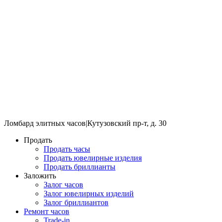
Ломбард элитных часов
|
Кутузовский пр-т, д. 30
Продать
Продать часы
Продать ювелирные изделия
Продать бриллианты
Заложить
Залог часов
Залог ювелирных изделий
Залог бриллиантов
Ремонт часов
Trade-in