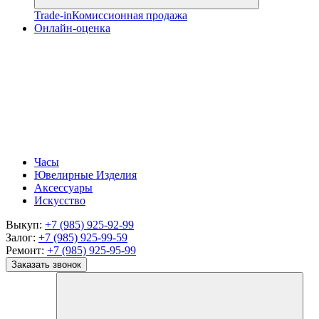
Trade-in
Комиссионная продажа
Онлайн-оценка
Часы
Ювелирные Изделия
Аксессуары
Искусство
Выкуп:
+7 (985) 925-92-99
Залог:
+7 (985) 925-99-59
Ремонт:
+7 (985) 925-95-99
Заказать звонок