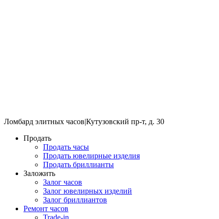
Ломбард элитных часов
|
Кутузовский пр-т, д. 30
Продать
Продать часы
Продать ювелирные изделия
Продать бриллианты
Заложить
Залог часов
Залог ювелирных изделий
Залог бриллиантов
Ремонт часов
Trade-in