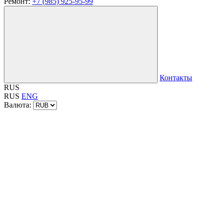
Ремонт:
+7 (985) 925-95-99
Контакты
RUS
RUS
ENG
Валюта: