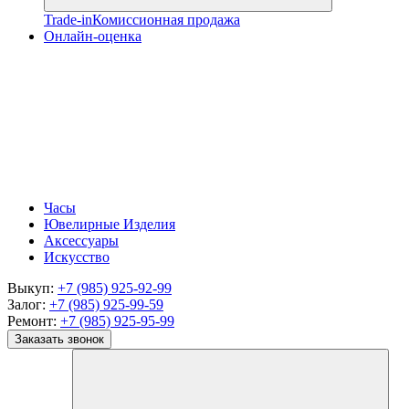
Trade-in
Комиссионная продажа
Онлайн-оценка
Часы
Ювелирные Изделия
Аксессуары
Искусство
Выкуп:
+7 (985) 925-92-99
Залог:
+7 (985) 925-99-59
Ремонт:
+7 (985) 925-95-99
Заказать звонок