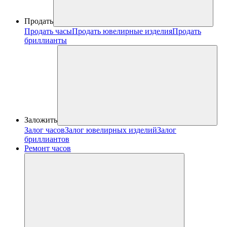
Продать
Продать часы
Продать ювелирные изделия
Продать
бриллианты
Заложить
Залог часов
Залог ювелирных изделий
Залог
бриллиантов
Ремонт часов