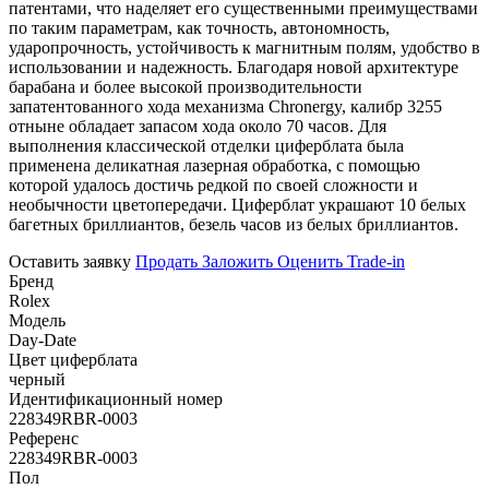
патентами, что наделяет его существенными преимуществами
по таким параметрам, как точность, автономность,
ударопрочность, устойчивость к магнитным полям, удобство в
использовании и надежность. Благодаря новой архитектуре
барабана и более высокой производительности
запатентованного хода механизма Chronergy, калибр 3255
отныне обладает запасом хода около 70 часов. Для
выполнения классической отделки циферблата была
применена деликатная лазерная обработка, с помощью
которой удалось достичь редкой по своей сложности и
необычности цветопередачи. Циферблат украшают 10 белых
багетных бриллиантов, безель часов из белых бриллиантов.
Оставить заявку
Продать
Заложить
Оценить
Trade-in
Бренд
Rolex
Модель
Day-Date
Цвет циферблата
черный
Идентификационный номер
228349RBR-0003
Референс
228349RBR-0003
Пол