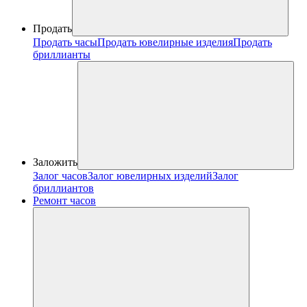
Продать
Продать часы
Продать ювелирные изделия
Продать
бриллианты
Заложить
Залог часов
Залог ювелирных изделий
Залог
бриллиантов
Ремонт часов