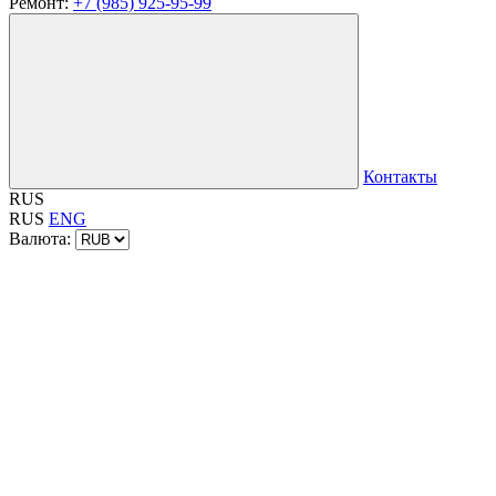
Ремонт:
+7 (985) 925-95-99
Контакты
RUS
RUS
ENG
Валюта: