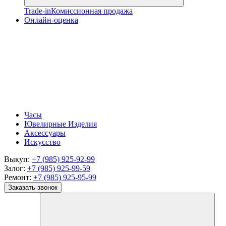
Trade-in
Комиссионная продажа
Онлайн-оценка
Часы
Ювелирные Изделия
Аксессуары
Искусство
Выкуп:
+7 (985) 925-92-99
Залог:
+7 (985) 925-99-59
Ремонт:
+7 (985) 925-95-99
Заказать звонок