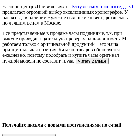
Часовой центр «Привилегия» на
Кутузовском проспекте, д. 30
предлагает огромный выбор эксклюзивных хронографов. У
нас всегда в наличии мужские и женские швейцарские часы
по лучшим ценам в Москве.
Все представленные в продаже часы подлинные, т.к. при
выкупе проходят тщательную проверку на подлинность. Мы
работаем только с оригинальной продукций – это наша
принципиальная позиция. Каталог товаров обновляется
ежедневно, поэтому подобрать и купить часы оригинал
нужной модели не составит труда.
Читать дальше
Получайте письма с новыми поступлениями по e-mail