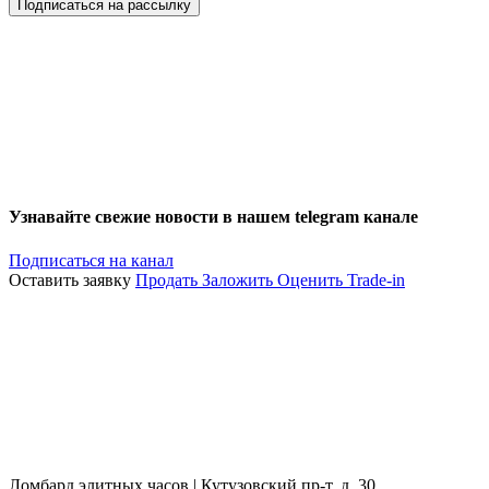
Подписаться на рассылку
Узнавайте свежие новости в нашем telegram канале
Подписаться на канал
Оставить заявку
Продать
Заложить
Оценить
Trade-in
Ломбард элитных часов | Кутузовский пр-т, д. 30