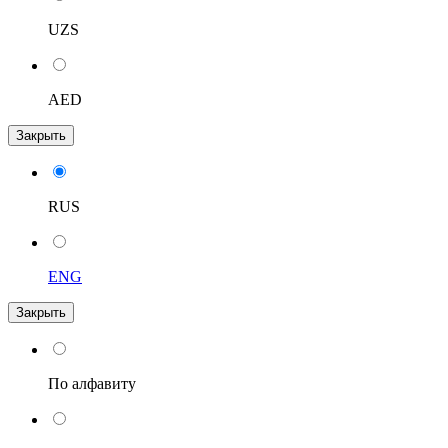
UZS
AED
Закрыть
RUS
ENG
Закрыть
По алфавиту