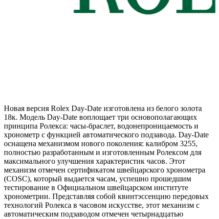
Новая версия Rolex Day-Date изготовлена из белого золота
18к. Модель Day-Date воплощает три основополагающих
принципа Ролекса: часы-браслет, водонепроницаемость и
хронометр с функцией автоматического подзавода. Day-Date
оснащена механизмом нового поколения: калибром 3255,
полностью разработанным и изготовленным Ролексом для
максимального улучшения характеристик часов. Этот
механизм отмечен сертификатом швейцарского хронометра
(COSC), который выдается часам, успешно прошедшим
тестирование в Официальном швейцарском институте
хронометрии. Представляя собой квинтэссенцию передовых
технологий Ролекса в часовом искусстве, этот механизм с
автоматическим подзаводом отмечен четырнадцатью