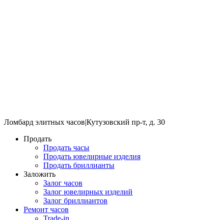
Ломбард элитных часов
|
Кутузовский пр-т, д. 30
Продать
Продать часы
Продать ювелирные изделия
Продать бриллианты
Заложить
Залог часов
Залог ювелирных изделий
Залог бриллиантов
Ремонт часов
Trade-in