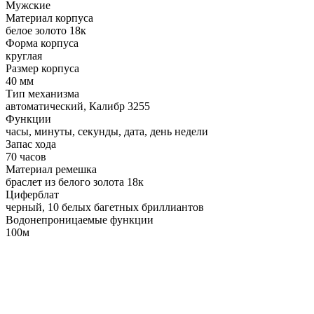
Мужские
Материал корпуса
белое золото 18к
Форма корпуса
круглая
Размер корпуса
40 мм
Тип механизма
автоматический, Калибр 3255
Функции
часы, минуты, секунды, дата, день недели
Запас хода
70 часов
Материал ремешка
браслет из белого золота 18к
Циферблат
черный, 10 белых багетных бриллиантов
Водонепроницаемые функции
100м