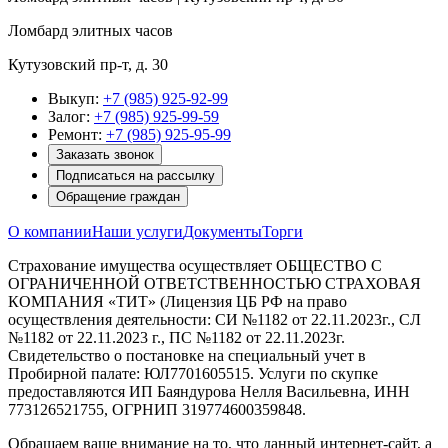
Ломбард элитных часов
Кутузовский пр-т, д. 30
Выкуп:
+7 (985) 925-92-99
Залог:
+7 (985) 925-99-59
Ремонт:
+7 (985) 925-95-99
Заказать звонок
Подписаться на рассылку
Обращение граждан
О компании
Наши услуги
Документы
Торги
Страхование имущества осуществляет ОБЩЕСТВО С
ОГРАНИЧЕННОЙ ОТВЕТСТВЕННОСТЬЮ СТРАХОВАЯ
КОМПАНИЯ «ТИТ» (Лицензия ЦБ РФ на право
осуществления деятельности: СИ №1182 от 22.11.2023г., СЛ
№1182 от 22.11.2023 г., ПС №1182 от 22.11.2023г.
Свидетельство о постановке на специальный учет в
Пробирной палате: ЮЛ7701605515. Услуги по скупке
предоставляются ИП Баяндурова Нелля Васильевна, ИНН
773126521755, ОГРНИП 319774600359848.
Обращаем ваше внимание на то, что данный интернет-сайт, а