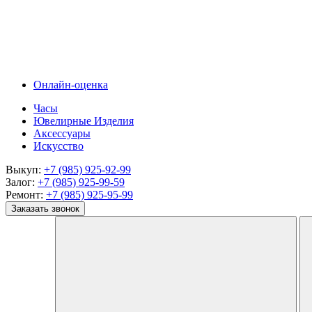
Онлайн-оценка
Часы
Ювелирные Изделия
Аксессуары
Искусство
Выкуп:
+7 (985) 925-92-99
Залог:
+7 (985) 925-99-59
Ремонт:
+7 (985) 925-95-99
Заказать звонок