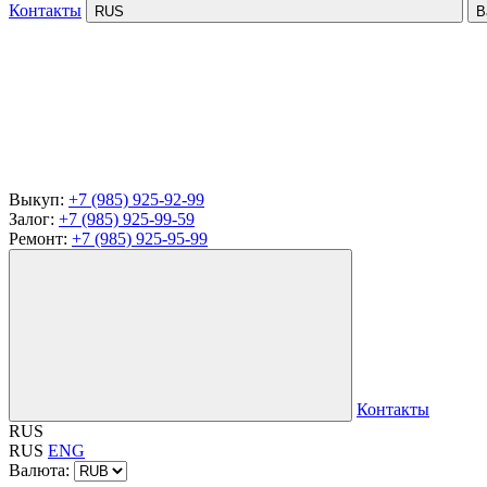
Контакты
RUS
В
Выкуп:
+7 (985) 925-92-99
Залог:
+7 (985) 925-99-59
Ремонт:
+7 (985) 925-95-99
Контакты
RUS
RUS
ENG
Валюта: