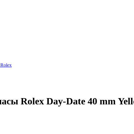
Rolex
сы Rolex Day-Date 40 mm Yell