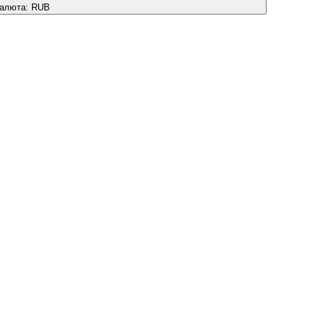
алюта:
RUB