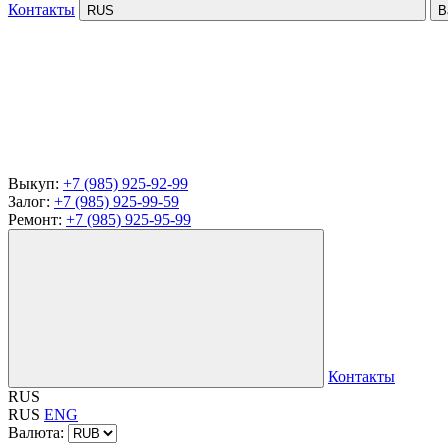
Контакты
RUS
В
Выкуп:
+7 (985) 925-92-99
Залог:
+7 (985) 925-99-59
Ремонт:
+7 (985) 925-95-99
Контакты
RUS
RUS
ENG
Валюта: