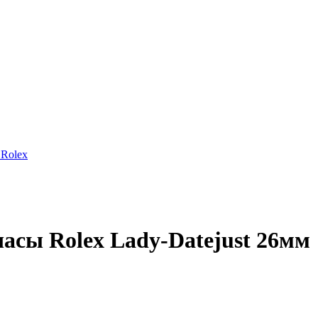
Rolex
сы Rolex Lady-Datejust 26мм