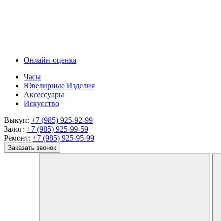
Онлайн-оценка
Часы
Ювелирные Изделия
Аксессуары
Искусство
Выкуп:
+7 (985) 925-92-99
Залог:
+7 (985) 925-99-59
Ремонт:
+7 (985) 925-95-99
Заказать звонок