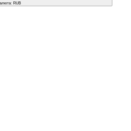
алюта:
RUB