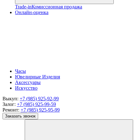
Trade-in
Комиссионная продажа
Онлайн-оценка
Часы
Ювелирные Изделия
Аксессуары
Искусство
Выкуп:
+7 (985) 925-92-99
Залог:
+7 (985) 925-99-59
Ремонт:
+7 (985) 925-95-99
Заказать звонок