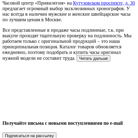
Часовой центр «Привилегия» на
Кутузовском проспекте, д. 30
предлагает огромный выбор эксклюзивных хронографов. У
нас всегда в наличии мужские и женские швейцарские часы
по лучшим ценам в Москве.
Все представленные в продаже часы подлинные, т.к. при
выкупе проходят тщательную проверку на подлинность. Мы
работаем только с оригинальной продукций – это наша
принципиальная позиция. Каталог товаров обновляется
ежедневно, поэтому подобрать и купить часы оригинал
нужной модели не составит труда.
Читать дальше
Получайте письма с новыми поступлениями по e-mail
Подписаться на рассылку