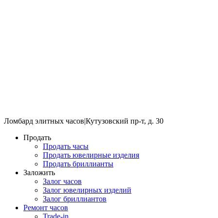
Ломбард элитных часов
|
Кутузовский пр-т, д. 30
Продать
Продать часы
Продать ювелирные изделия
Продать бриллианты
Заложить
Залог часов
Залог ювелирных изделий
Залог бриллиантов
Ремонт часов
Trade-in