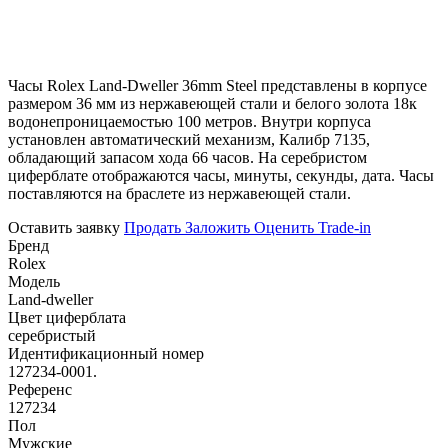
Часы Rolex Land-Dweller 36mm Steel представлены в корпусе
размером 36 мм из нержавеющей стали и белого золота 18к
водонепроницаемостью 100 метров. Внутри корпуса
установлен автоматический механизм, Калибр 7135,
обладающий запасом хода 66 часов. На серебристом
циферблате отображаются часы, минуты, секунды, дата. Часы
поставляются на браслете из нержавеющей стали.
Оставить заявку
Продать
Заложить
Оценить
Trade-in
Бренд
Rolex
Модель
Land-dweller
Цвет циферблата
серебристый
Идентификационный номер
127234-0001.
Референс
127234
Пол
Мужские