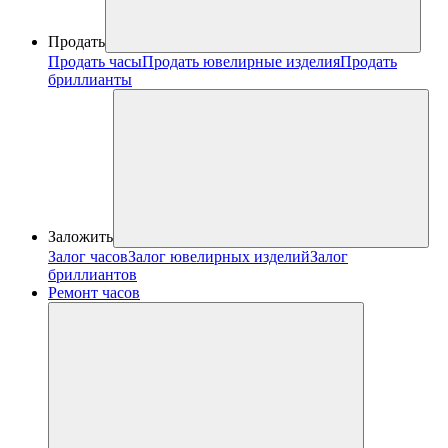
Продать
Продать часы
Продать ювелирные изделия
Продать
бриллианты
Заложить
Залог часов
Залог ювелирных изделий
Залог
бриллиантов
Ремонт часов