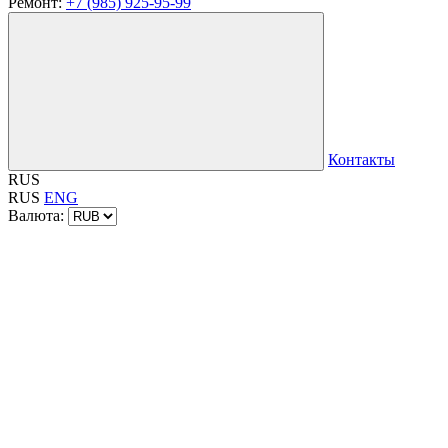
Ремонт:
+7 (985) 925-95-99
Контакты
RUS
RUS
ENG
Валюта: