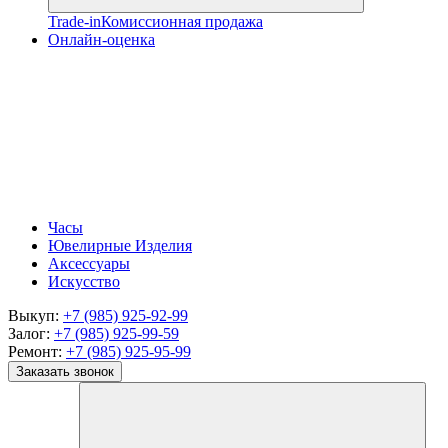
Trade-in
Комиссионная продажа
Онлайн-оценка
Часы
Ювелирные Изделия
Аксессуары
Искусство
Выкуп:
+7 (985) 925-92-99
Залог:
+7 (985) 925-99-59
Ремонт:
+7 (985) 925-95-99
Заказать звонок