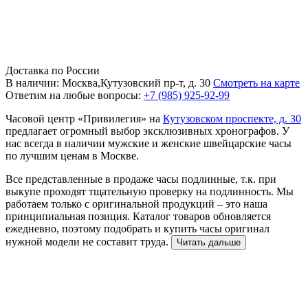
Доставка по России
В наличии: Москва,Кутузовский пр-т, д. 30
Смотреть на карте
Ответим на любые вопросы:
+7 (985) 925-92-99
Часовой центр «Привилегия» на
Кутузовском проспекте, д. 30
предлагает огромный выбор эксклюзивных хронографов. У
нас всегда в наличии мужские и женские швейцарские часы
по лучшим ценам в Москве.
Все представленные в продаже часы подлинные, т.к. при
выкупе проходят тщательную проверку на подлинность. Мы
работаем только с оригинальной продукций – это наша
принципиальная позиция. Каталог товаров обновляется
ежедневно, поэтому подобрать и купить часы оригинал
нужной модели не составит труда.
Читать дальше