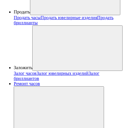
Продать
Продать часы
Продать ювелирные изделия
Продать
бриллианты
Заложить
Залог часов
Залог ювелирных изделий
Залог
бриллиантов
Ремонт часов