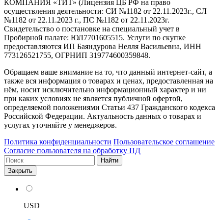
КОМПАНИЯ «ТИТ» (Лицензия ЦБ РФ на право
осуществления деятельности: СИ №1182 от 22.11.2023г., СЛ
№1182 от 22.11.2023 г., ПС №1182 от 22.11.2023г.
Свидетельство о постановке на специальный учет в
Пробирной палате: ЮЛ7701605515. Услуги по скупке
предоставляются ИП Баяндурова Нелля Васильевна, ИНН
773126521755, ОГРНИП 319774600359848.
Обращаем ваше внимание на то, что данный интернет-сайт, а
также вся информация о товарах и ценах, предоставленная на
нём, носит исключительно информационный характер и ни
при каких условиях не является публичной офертой,
определяемой положениями Статьи 437 Гражданского кодекса
Российской Федерации. Актуальность данных о товарах и
услугах уточняйте у менеджеров.
Политика конфиденциальности
Пользовательское соглашение
Согласие пользователя на обработку ПД
Найти
Закрыть
USD