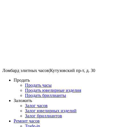
Ломбард элитных часов
|
Кутузовский пр-т, д. 30
Продать
Продать часы
Продать ювелирные изделия
Продать бриллианты
Заложить
Залог часов
Залог ювелирных изделий
Залог бриллиантов
Ремонт часов
Trade-in