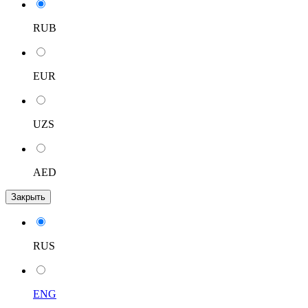
RUB
EUR
UZS
AED
Закрыть
RUS
ENG