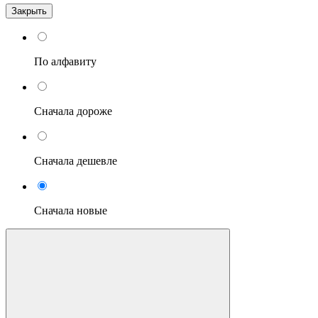
Закрыть
По алфавиту
Сначала дороже
Сначала дешевле
Сначала новые