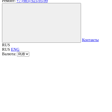
Ремонт:
+7 (985) 925-95-99
Контакты
RUS
RUS
ENG
Валюта: