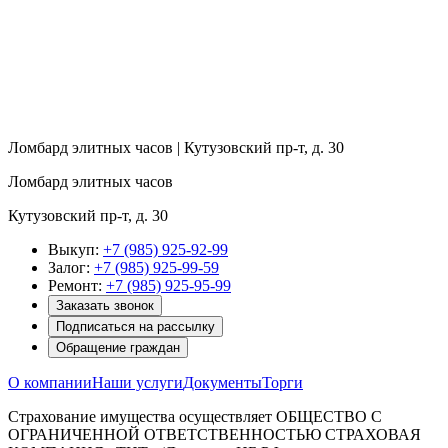
Ломбард элитных часов | Кутузовский пр-т, д. 30
Ломбард элитных часов
Кутузовский пр-т, д. 30
Выкуп:
+7 (985) 925-92-99
Залог:
+7 (985) 925-99-59
Ремонт:
+7 (985) 925-95-99
Заказать звонок
Подписаться на рассылку
Обращение граждан
О компании
Наши услуги
Документы
Торги
Страхование имущества осуществляет ОБЩЕСТВО С
ОГРАНИЧЕННОЙ ОТВЕТСТВЕННОСТЬЮ СТРАХОВАЯ