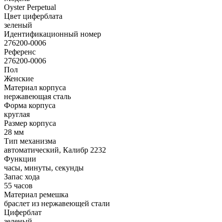
Oyster Perpetual
Цвет циферблата
зеленый
Идентификационный номер
276200-0006
Референс
276200-0006
Пол
Женские
Материал корпуса
нержавеющая сталь
Форма корпуса
круглая
Размер корпуса
28 мм
Тип механизма
автоматический, Калибр 2232
Функции
часы, минуты, секунды
Запас хода
55 часов
Материал ремешка
браслет из нержавеющей стали
Циферблат
зеленый