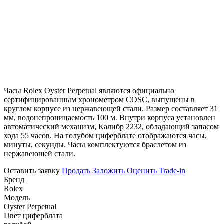
Часы Rolex Oyster Perpetual являются официально
сертифицированным хронометром COSC, выпущены в
круглом корпусе из нержавеющей стали. Размер составляет 31
мм, водонепроницаемость 100 м. Внутри корпуса установлен
автоматический механизм, Калибр 2232, обладающий запасом
хода 55 часов. На голубом циферблате отображаются часы,
минуты, секунды. Часы комплектуются браслетом из
нержавеющей стали.
Оставить заявку
Продать
Заложить
Оценить
Trade-in
Бренд
Rolex
Модель
Oyster Perpetual
Цвет циферблата