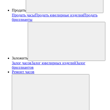
Продать
Продать часы
Продать ювелирные изделия
Продать
бриллианты
Заложить
Залог часов
Залог ювелирных изделий
Залог
бриллиантов
Ремонт часов