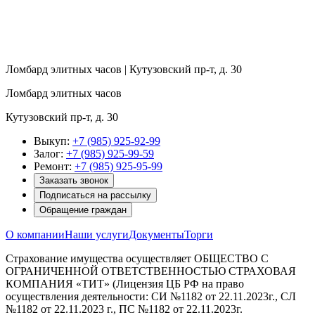
Ломбард элитных часов | Кутузовский пр-т, д. 30
Ломбард элитных часов
Кутузовский пр-т, д. 30
Выкуп:
+7 (985) 925-92-99
Залог:
+7 (985) 925-99-59
Ремонт:
+7 (985) 925-95-99
Заказать звонок
Подписаться на рассылку
Обращение граждан
О компании
Наши услуги
Документы
Торги
Страхование имущества осуществляет ОБЩЕСТВО С
ОГРАНИЧЕННОЙ ОТВЕТСТВЕННОСТЬЮ СТРАХОВАЯ
КОМПАНИЯ «ТИТ» (Лицензия ЦБ РФ на право
осуществления деятельности: СИ №1182 от 22.11.2023г., СЛ
№1182 от 22.11.2023 г., ПС №1182 от 22.11.2023г.