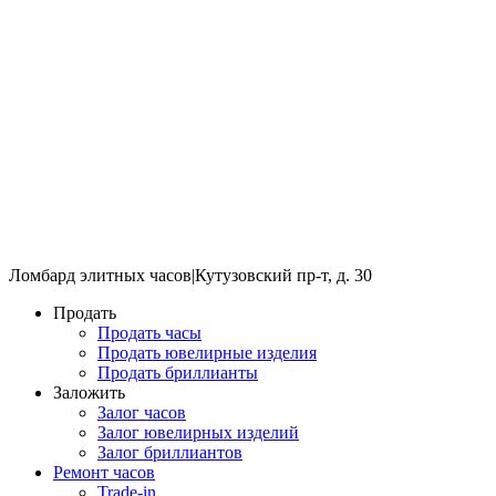
Ломбард элитных часов
|
Кутузовский пр-т, д. 30
Продать
Продать часы
Продать ювелирные изделия
Продать бриллианты
Заложить
Залог часов
Залог ювелирных изделий
Залог бриллиантов
Ремонт часов
Trade-in