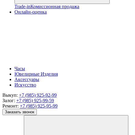
Trade-in
Комиссионная продажа
Онлайн-оценка
Часы
Ювелирные Изделия
Аксессуары
Искусство
Выкуп:
+7 (985) 925-92-99
Залог:
+7 (985) 925-99-59
Ремонт:
+7 (985) 925-95-99
Заказать звонок