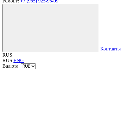
Ремонт:
+7 (985) 925-95-99
Контакты
RUS
RUS
ENG
Валюта: