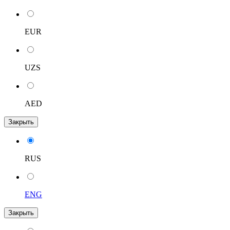
EUR
UZS
AED
Закрыть
RUS
ENG
Закрыть