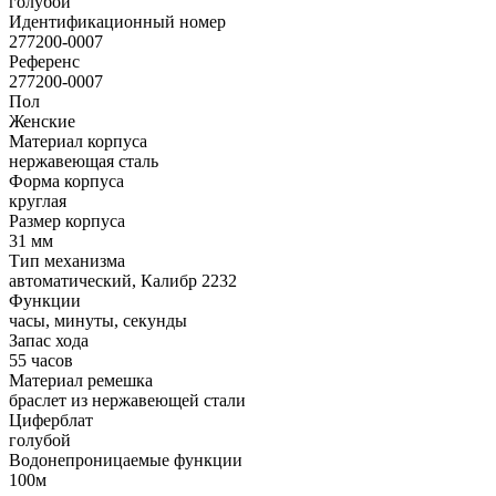
голубой
Идентификационный номер
277200-0007
Референс
277200-0007
Пол
Женские
Материал корпуса
нержавеющая сталь
Форма корпуса
круглая
Размер корпуса
31 мм
Тип механизма
автоматический, Калибр 2232
Функции
часы, минуты, секунды
Запас хода
55 часов
Материал ремешка
браслет из нержавеющей стали
Циферблат
голубой
Водонепроницаемые функции
100м