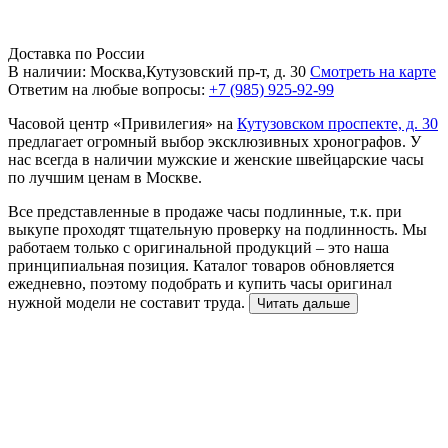
Доставка по России
В наличии: Москва,Кутузовский пр-т, д. 30
Смотреть на карте
Ответим на любые вопросы:
+7 (985) 925-92-99
Часовой центр «Привилегия» на
Кутузовском проспекте, д. 30
предлагает огромный выбор эксклюзивных хронографов. У
нас всегда в наличии мужские и женские швейцарские часы
по лучшим ценам в Москве.
Все представленные в продаже часы подлинные, т.к. при
выкупе проходят тщательную проверку на подлинность. Мы
работаем только с оригинальной продукций – это наша
принципиальная позиция. Каталог товаров обновляется
ежедневно, поэтому подобрать и купить часы оригинал
нужной модели не составит труда.
Читать дальше